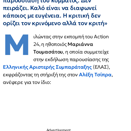
παρουσίαση του κόμματος. Δεν
πειράζει. Καλό είναι να διαφωνεί
κάποιος με ευγένεια. Η κριτική δεν
ορίζει τον κρινόμενο αλλά τον κριτή»
Μ
ιλώντας στην εκπομπή του Action
24, η ηθοποιός
Μαριάννα
Τουμασάτου
, η οποία συμμετείχε
στην εκδήλωση παρουσίασης της
Ελληνικής Αριστερής Συμπαράταξης
(ΕΛΑΣ),
εκφράζοντας τη στήριξή της στον
Αλέξη Τσίπρα
,
ανέφερε για τον ίδιο: