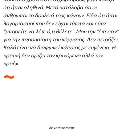
ότι ήταν αληθινά. Μετά κατάλαβα ότι οι
άνθρωποι τη δουλειά τους κάνουν. Είδα ότι ήταν
λογαριασμοί που δεν είχαν τίποτα και είπα
"μπορείτε να λέτε ό,τι θέλετε". Μου την "έπεσαν"
για την παρουσίαση του κόμματος. Δεν πειράζει.
Καλό είναι να διαφωνεί κάποιος με ευγένεια. Η
κριτική δεν ορίζει τον κρινόμενο αλλά τον
κριτ
ή».