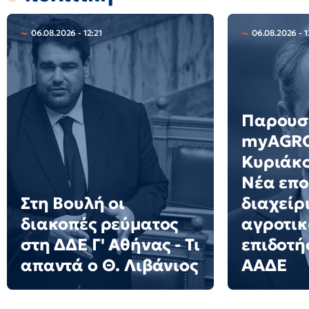
06.08.2026 - 12:21
06.08.2026 - 1
Παρουσ
myAGRO
Κυριάκ
Νέα επο
Στη Βουλή οι
διαχείρ
διακοπές ρεύματος
αγροτι
στη ΔΔΕ Γ' Αθήνας - Τι
επιδοτ
απαντά ο Θ. Λιβάνιος
ΑΑΔΕ