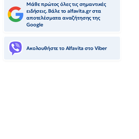
Μάθε πρώτος όλες τις σημαντικές
ειδήσεις. Βάλε το alfavita.gr στα
αποτελέσματα αναζήτησης της
Google
Ακολουθήστε το Αlfavita στο Viber