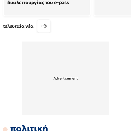
δυσλειτουργίας του e-pass
τελευταία νέα
πολιτική