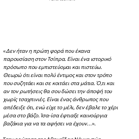
«
Δεν ήταν η πρώτη φορά που έκανα
παρουσίαση στον Τσίπρα. Είναι ένα ιστορικό
πρόσωπο που εμπιστεύομαι και πιστεύω.
Θεωρώ ότι είναι πολύ έντιμος και στον τρόπο
που συζητάει και σε κοιτάει στα μάτια. Ό,τι και
αν τον ρωτήσεις θα σου δώσει την άποψή του
χωρίς τσαχπινιές. Είναι ένας άνθρωπος που
απέδειξε ότι, ενώ είχε το μέλι, δεν έβαλε το χέρι
μέσα στο βάζο. Ίσα-ίσα έφτιαξε καινούργια
βαζάκια για να τα αφήσει να έχουν…
».