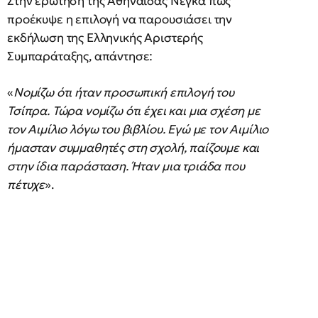
Στην ερώτηση της Αθηναΐδας Νέγκα πώς
προέκυψε η επιλογή να παρουσιάσει την
εκδήλωση της Ελληνικής Αριστερής
Συμπαράταξης, απάντησε:
«
Νομίζω ότι ήταν προσωπική επιλογή του
Τσίπρα. Τώρα νομίζω ότι έχει και μια σχέση με
τον Αιμίλιο λόγω του βιβλίου. Εγώ με τον Αιμίλιο
ήμασταν συμμαθητές στη σχολή, παίζουμε και
στην ίδια παράσταση. Ήταν μια τριάδα που
πέτυχε
».