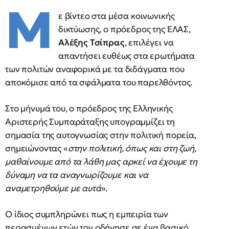
Μ
ε βίντεο στα μέσα κοινωνικής
δικτύωσης, ο πρόεδρος της ΕΛΑΣ,
Αλέξης Τσίπρας
, επιλέγει να
απαντήσει ευθέως στα ερωτήματα
των πολιτών αναφορικά με τα διδάγματα που
αποκόμισε από τα σφάλματα του παρελθόντος.
Στο μήνυμά του, ο πρόεδρος της Ελληνικής
Αριστερής Συμπαράταξης υπογραμμίζει τη
σημασία της αυτογνωσίας στην πολιτική πορεία,
σημειώνοντας «
στην πολιτική, όπως και στη ζωή,
μαθαίνουμε από τα λάθη μας αρκεί να έχουμε τη
δύναμη να τα αναγνωρίζουμε και να
αναμετρηθούμε με αυτά
».
Ο ίδιος συμπληρώνει πως η εμπειρία των
περασμένων ετών τον οδήγησε σε ένα βασικό