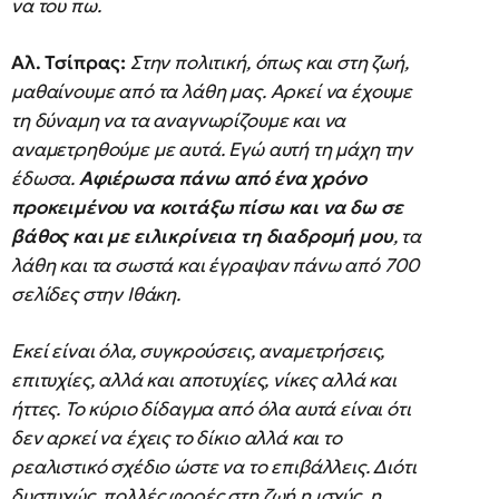
να του πω.
Αλ. Τσίπρας:
Στην πολιτική, όπως και στη ζωή,
μαθαίνουμε από τα λάθη μας. Αρκεί να έχουμε
τη δύναμη να τα αναγνωρίζουμε και να
αναμετρηθούμε με αυτά. Εγώ αυτή τη μάχη την
έδωσα.
Αφιέρωσα πάνω από ένα χρόνο
προκειμένου να κοιτάξω πίσω και να δω σε
βάθος και με ειλικρίνεια τη διαδρομή μου
, τα
λάθη και τα σωστά και έγραψαν πάνω από 700
σελίδες στην Ιθάκη.
Εκεί είναι όλα, συγκρούσεις, αναμετρήσεις,
επιτυχίες, αλλά και αποτυχίες, νίκες αλλά και
ήττες. Το κύριο δίδαγμα από όλα αυτά είναι ότι
δεν αρκεί να έχεις το δίκιο αλλά και το
ρεαλιστικό σχέδιο ώστε να το επιβάλλεις. Διότι
δυστυχώς, πολλές φορές στη ζωή η ισχύς, η