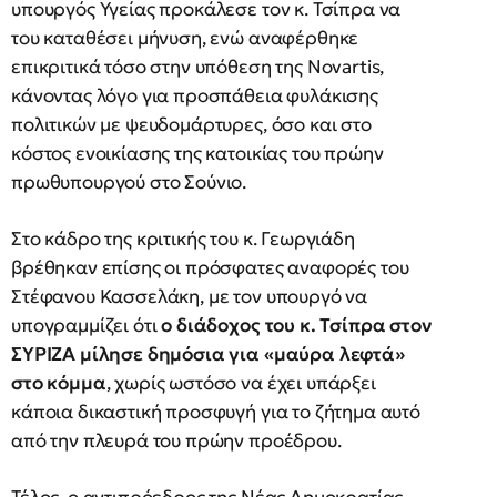
υπουργός Υγείας προκάλεσε τον κ. Τσίπρα να
του καταθέσει μήνυση, ενώ αναφέρθηκε
επικριτικά τόσο στην υπόθεση της Novartis,
κάνοντας λόγο για προσπάθεια φυλάκισης
πολιτικών με ψευδομάρτυρες, όσο και στο
κόστος ενοικίασης της κατοικίας του πρώην
πρωθυπουργού στο Σούνιο.
Στο κάδρο της κριτικής του κ. Γεωργιάδη
βρέθηκαν επίσης οι πρόσφατες αναφορές του
Στέφανου Κασσελάκη, με τον υπουργό να
υπογραμμίζει ότι
ο διάδοχος του κ. Τσίπρα στον
ΣΥΡΙΖΑ μίλησε δημόσια για «μαύρα λεφτά»
στο κόμμα
, χωρίς ωστόσο να έχει υπάρξει
κάποια δικαστική προσφυγή για το ζήτημα αυτό
από την πλευρά του πρώην προέδρου.