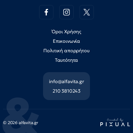
Όροι Χρήσης
Επικοινωνία
Πολιτική απορρήτου
Ταυτότητα
info@alfavita.gr
210 3810243
© 2026 alfavita.gr