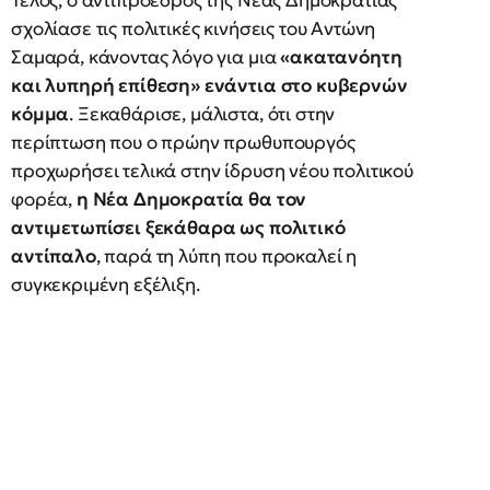
Τέλος, ο αντιπρόεδρος της Νέας Δημοκρατίας
σχολίασε τις πολιτικές κινήσεις του Αντώνη
Σαμαρά, κάνοντας λόγο για μια
«ακατανόητη
και λυπηρή επίθεση» ενάντια στο κυβερνών
κόμμα
. Ξεκαθάρισε, μάλιστα, ότι στην
περίπτωση που ο πρώην πρωθυπουργός
προχωρήσει τελικά στην ίδρυση νέου πολιτικού
φορέα,
η Νέα Δημοκρατία θα τον
αντιμετωπίσει ξεκάθαρα ως πολιτικό
αντίπαλο
, παρά τη λύπη που προκαλεί η
συγκεκριμένη εξέλιξη.