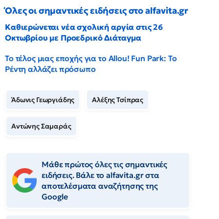
Όλες οι σημαντικές ειδήσεις στο alfavita.gr
Καθιερώνεται νέα σχολική αργία στις 26
Οκτωβρίου με Προεδρικό Διάταγμα
Το τέλος μιας εποχής για το Allou! Fun Park: Το
Ρέντη αλλάζει πρόσωπο
Άδωνις Γεωργιάδης
Αλέξης Τσίπρας
Αντώνης Σαμαράς
Μάθε πρώτος όλες τις σημαντικές
ειδήσεις. Βάλε το alfavita.gr στα
αποτελέσματα αναζήτησης της
Google