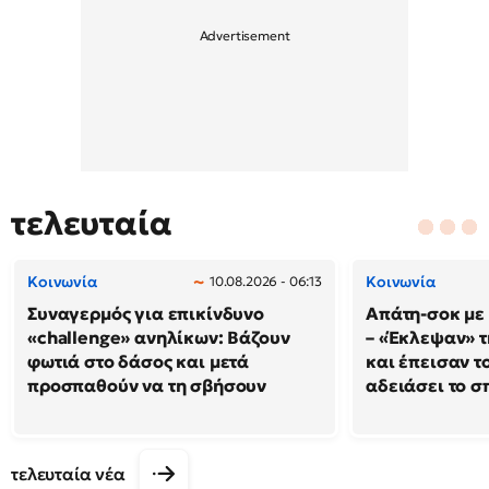
τελευταία
Κοινωνία
Κοινωνία
10.08.2026 - 06:13
Συναγερμός για επικίνδυνο
Απάτη-σοκ με
«challenge» ανηλίκων: Βάζουν
– «Έκλεψαν» τ
φωτιά στο δάσος και μετά
και έπεισαν το
προσπαθούν να τη σβήσουν
αδειάσει το σπ
τελευταία νέα