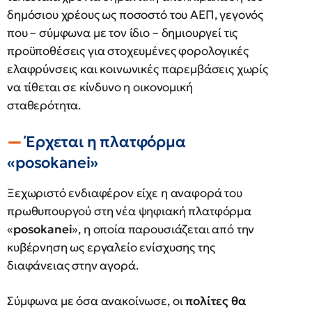
δημόσιου χρέους ως ποσοστό του ΑΕΠ, γεγονός
που – σύμφωνα με τον ίδιο – δημιουργεί τις
προϋποθέσεις για στοχευμένες φορολογικές
ελαφρύνσεις και κοινωνικές παρεμβάσεις χωρίς
να τίθεται σε κίνδυνο η οικονομική
σταθερότητα.
Έρχεται η πλατφόρμα
«posokanei»
Ξεχωριστό ενδιαφέρον είχε η αναφορά του
πρωθυπουργού στη νέα ψηφιακή πλατφόρμα
«
posokanei
», η οποία παρουσιάζεται από την
κυβέρνηση ως εργαλείο ενίσχυσης της
διαφάνειας στην αγορά.
Σύμφωνα με όσα ανακοίνωσε, οι
πολίτες θα