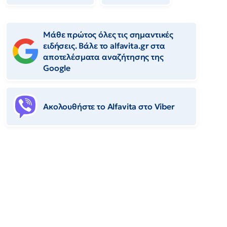
Μάθε πρώτος όλες τις σημαντικές
ειδήσεις. Βάλε το alfavita.gr στα
αποτελέσματα αναζήτησης της
Google
Ακολουθήστε το Αlfavita στο Viber