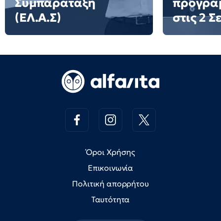
Συμπαράταξη
πρόγρα
(ΕΛ.Α.Σ)
στις 2 
Όροι Χρήσης
Επικοινωνία
Πολιτική απορρήτου
Ταυτότητα