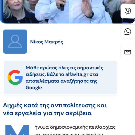
Νίκος Μακρής
Μάθε πρώτος όλες τις σημαντικές
ειδήσεις. Βάλε το alfavita.gr στα
αποτελέσματα αναζήτησης της
Google
Αιχμές κατά της αντιπολίτευσης και
νέα εργαλεία για την ακρίβεια
ήνυμα δημοσιονομικής πειθαρχίας
και απόρριψης των «εύκολων