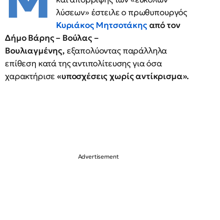
Μ
λύσεων» έστειλε ο πρωθυπουργός
Κυριάκος Μητσοτάκης
από τον
Δήμο Βάρης – Βούλας –
Βουλιαγμένης,
εξαπολύοντας παράλληλα
επίθεση κατά της αντιπολίτευσης για όσα
χαρακτήρισε
«υποσχέσεις χωρίς αντίκρισμα».