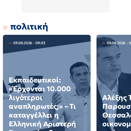
πολιτική
09.08.2026 - 09:03
08.08.2026 - 1
Εκπαιδευτικοί:
«Έρχονται 10.000
λιγότεροι
Αλέξης 
αναπληρωτές;» – Τι
Παρουσι
καταγγέλλει η
Θεσσαλο
Ελληνική Αριστερή
οικονομ