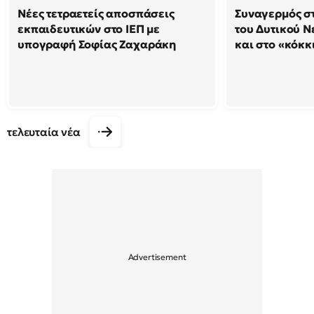
Νέες τετραετείς αποσπάσεις
Συναγερμός στ
εκπαιδευτικών στο ΙΕΠ με
του Δυτικού Ν
υπογραφή Σοφίας Ζαχαράκη
και στο «κόκκ
τελευταία νέα