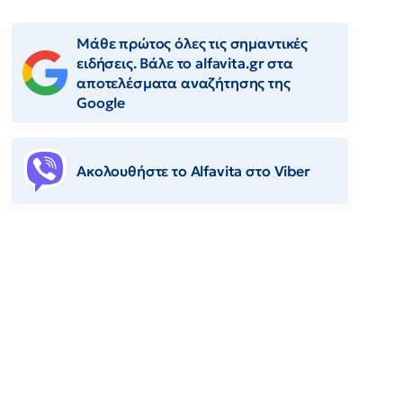
Μάθε πρώτος όλες τις σημαντικές
ειδήσεις. Βάλε το alfavita.gr στα
αποτελέσματα αναζήτησης της
Google
Ακολουθήστε το Αlfavita στο Viber