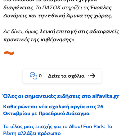
διαφάνειας
. Το ΠΑΣΟΚ στηρίζει τις
Ένοπλες
Δυνάμεις και την Εθνική Άμυνα της χώρας.
Δε δίνει, όμως,
λευκή επιταγή στις αδιαφανείς
πρακτικές της κυβέρνησης
».
Δείτε τα σχόλια
0
Όλες οι σημαντικές ειδήσεις στο alfavita.gr
Καθιερώνεται νέα σχολική αργία στις 26
Οκτωβρίου με Προεδρικό Διάταγμα
Το τέλος μιας εποχής για το Allou! Fun Park: Το
Ρέντη αλλάζει πρόσωπο