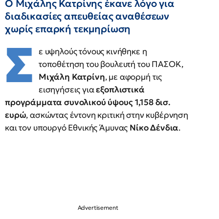
Ο Μιχάλης Κατρίνης έκανε λόγο για
διαδικασίες απευθείας αναθέσεων
χωρίς επαρκή τεκμηρίωση
Σ
ε υψηλούς τόνους κινήθηκε η
τοποθέτηση του βουλευτή του ΠΑΣΟΚ,
Μιχάλη Κατρίνη
, με αφορμή τις
εισηγήσεις για
εξοπλιστικά
προγράμματα συνολικού ύψους 1,158 δισ.
ευρώ
, ασκώντας έντονη κριτική στην κυβέρνηση
και τον υπουργό Εθνικής Άμυνας
Νίκο Δένδια
.