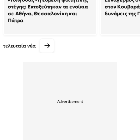
στέγης: Εκτοξεύτηκαν τα ενοίκια
στον Κουβαρά 
σε Αθήνα, Θεσσαλονίκη και
δυνάμεις της 
Πάτρα
τελευταία νέα