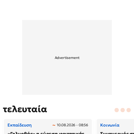
τελευταία
Εκπαίδευση
Κοινωνία
10.08.2026 - 08:56
«Γολγοθάς» η εύρεση φοιτητικής
Συναγερμός σ