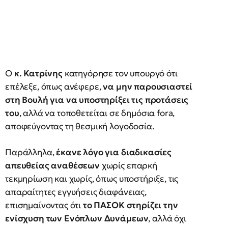
Ο
κ. Κατρίνης
κατηγόρησε τον υπουργό ότι
επέλεξε, όπως ανέφερε,
να μην παρουσιαστεί
στη Βουλή για να υποστηρίξει τις προτάσεις
του
, αλλά να τοποθετείται σε δημόσια fora,
αποφεύγοντας τη θεσμική λογοδοσία.
Παράλληλα,
έκανε λόγο για διαδικασίες
απευθείας αναθέσεων
χωρίς επαρκή
τεκμηρίωση και χωρίς, όπως υποστήριξε, τις
απαραίτητες εγγυήσεις διαφάνειας,
επισημαίνοντας ότι
το ΠΑΣΟΚ στηρίζει την
ενίσχυση των Ενόπλων Δυνάμεων
, αλλά όχι