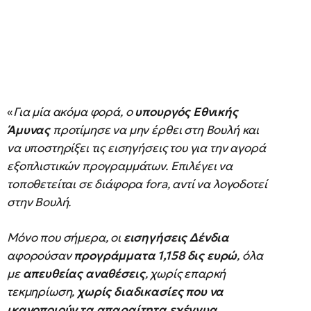
«
Για μία ακόμα φορά, ο
υπουργός Εθνικής
Άμυνας
προτίμησε να μην έρθει στη Βουλή και
να υποστηρίξει τις εισηγήσεις του για την αγορά
εξοπλιστικών προγραμμάτων. Επιλέγει να
τοποθετείται σε διάφορα fora, αντί να λογοδοτεί
στην Βουλή.
Μόνο που σήμερα, οι
εισηγήσεις Δένδια
αφορούσαν
προγράμματα 1,158 δις ευρώ
, όλα
με
απευθείας αναθέσεις
, χωρίς επαρκή
τεκμηρίωση,
χωρίς διαδικασίες που να
ικανοποιούν τα απαραίτητα εχέγγυα