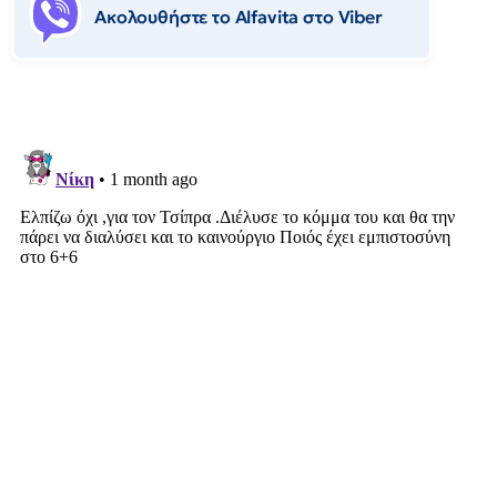
Ακολουθήστε το Αlfavita στο Viber