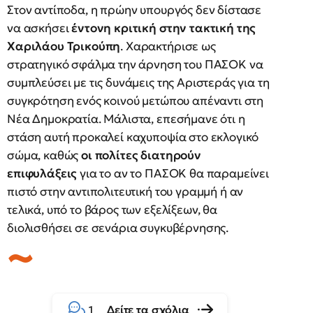
Στον αντίποδα, η πρώην υπουργός δεν δίστασε
να ασκήσει
έντονη κριτική στην τακτική της
Χαριλάου Τρικούπη
. Χαρακτήρισε ως
στρατηγικό σφάλμα την άρνηση του ΠΑΣΟΚ να
συμπλεύσει με τις δυνάμεις της Αριστεράς για τη
συγκρότηση ενός κοινού μετώπου απέναντι στη
Νέα Δημοκρατία. Μάλιστα, επεσήμανε ότι η
στάση αυτή προκαλεί καχυποψία στο εκλογικό
σώμα, καθώς
οι πολίτες διατηρούν
επιφυλάξεις
για το αν το ΠΑΣΟΚ θα παραμείνει
πιστό στην αντιπολιτευτική του γραμμή ή αν
τελικά, υπό το βάρος των εξελίξεων, θα
διολισθήσει σε σενάρια συγκυβέρνησης.
Δείτε τα σχόλια
1