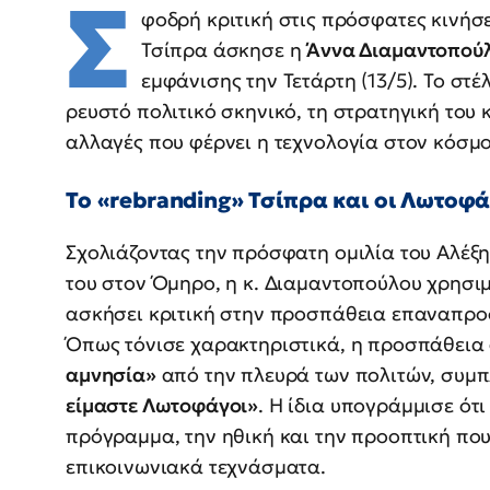
Σ
φοδρή κριτική στις πρόσφατες κινή
Τσίπρα άσκησε η
Άννα Διαμαντοπού
εμφάνισης την Τετάρτη (13/5). Το στ
ρευστό πολιτικό σκηνικό, τη στρατηγική του 
αλλαγές που φέρνει η τεχνολογία στον κόσμο
Το «rebranding» Τσίπρα και οι Λωτοφά
Σχολιάζοντας την πρόσφατη ομιλία του Αλέξη
του στον Όμηρο, η κ. Διαμαντοπούλου χρησι
ασκήσει κριτική στην προσπάθεια επαναπροσ
Όπως τόνισε χαρακτηριστικά, η προσπάθεια
αμνησία»
από την πλευρά των πολιτών, συμ
είμαστε Λωτοφάγοι»
. Η ίδια υπογράμμισε ότ
πρόγραμμα, την ηθική και την προοπτική που
επικοινωνιακά τεχνάσματα.