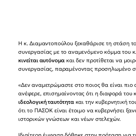
Η κ. Διαμαντοπούλου ξεκαθάρισε τη στάση τ
συνεργασίας με το αναμενόμενο κόμμα του κ.
κινείται αυτόνομα
και δεν προτίθεται να μοιρ
συνεργασίας, παραμένοντας προσηλωμένο στ
«Δεν αναμετρώμαστε στο ποιος θα είναι πιο 
ανέφερε, επισημαίνοντας ότι η διαφορά του 
ιδεολογική ταυτότητα
και την κυβερνητική το
ότι το ΠΑΣΟΚ είναι έτοιμο να κυβερνήσει ξα
ιστορικών γνώσεων και νέων στελεχών.
Ιδιαίτερη έμφαση δόθηκε στην πρόταση για 