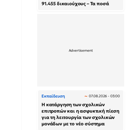
91.455 δικαιούχους – Τα ποσά
Εκπαίδευση
07.08.2026 - 03:00
Η κατάργηση των σχολικών
επιτροπών και η ασφυκτική πίεση
για τη λειτουργία των σχολικών
μονάδων με το νέο σύστημα