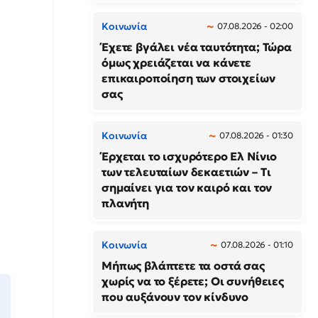
Κοινωνία
07.08.2026 - 02:00
Έχετε βγάλει νέα ταυτότητα; Τώρα
όμως χρειάζεται να κάνετε
επικαιροποίηση των στοιχείων
σας
Κοινωνία
07.08.2026 - 01:30
Έρχεται το ισχυρότερο Ελ Νίνιο
των τελευταίων δεκαετιών – Τι
σημαίνει για τον καιρό και τον
πλανήτη
Κοινωνία
07.08.2026 - 01:10
Μήπως βλάπτετε τα οστά σας
χωρίς να το ξέρετε; Οι συνήθειες
που αυξάνουν τον κίνδυνο