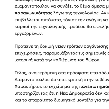
Διαμαντοπούλου να συνδέει το θέμα άμεσα μ
παραγωγικότητας
λόγω της τεχνολογίας. Αν κ
επιβάλλεται αυτόματα, τόνισε την ανάγκη να 
καρποί της τεχνολογικής προόδου θα ωφελήσ
εργαζομένων.
Πρότεινε τη δοκιμή
νέων τρόπων οργάνωσης 
επιχειρήσεις, παρομοιάζοντας τις σημερινές 
ιστορικά κατά την καθιέρωση του 8ώρου.
Τέλος, αναφερόμενη στα πρόσφατα επεισόδια
Διαμαντοπούλου άσκησε κριτική στην κυβέρνη
Χαρακτήρισε το εγχείρημα της
πανεπιστημια
υποστηρίζοντας ότι η Νέα Δημοκρατία δεν κ
και το απαραίτητο διοικητικό μοντέλο για τη