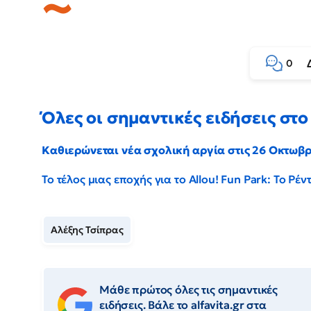
0
Όλες οι σημαντικές ειδήσεις στο 
Καθιερώνεται νέα σχολική αργία στις 26 Οκτωβ
Το τέλος μιας εποχής για το Allou! Fun Park: Το Ρ
Αλέξης Τσίπρας
Μάθε πρώτος όλες τις σημαντικές
ειδήσεις. Βάλε το alfavita.gr στα