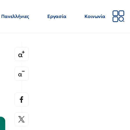
Πανελλήνιες
Εργασία
Κοινωνία
Απόψεις
Επιστήμη
Επιμόρφωση
ΕΛΜΕ