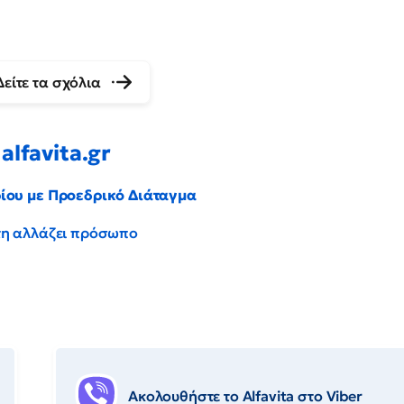
Δείτε τα σχόλια
alfavita.gr
ρίου με Προεδρικό Διάταγμα
έντη αλλάζει πρόσωπο
Ακολουθήστε το Αlfavita στο Viber