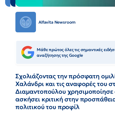
Alfavita Newsroom
Μάθε πρώτος όλες τις σημαντικές ειδήσε
αναζήτησης της Google
Σχολιάζοντας την πρόσφατη ομιλ
Χαλάνδρι και τις αναφορές του στ
Διαμαντοπούλου χρησιμοποίησε 
ασκήσει κριτική στην προσπάθει
πολιτικού του προφίλ