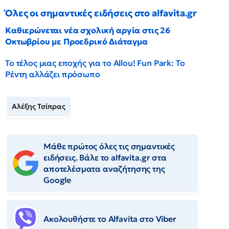
Όλες οι σημαντικές ειδήσεις στο alfavita.gr
Καθιερώνεται νέα σχολική αργία στις 26
Οκτωβρίου με Προεδρικό Διάταγμα
Το τέλος μιας εποχής για το Allou! Fun Park: Το
Ρέντη αλλάζει πρόσωπο
Αλέξης Τσίπρας
Μάθε πρώτος όλες τις σημαντικές
ειδήσεις. Βάλε το alfavita.gr στα
αποτελέσματα αναζήτησης της
Google
Ακολουθήστε το Αlfavita στο Viber