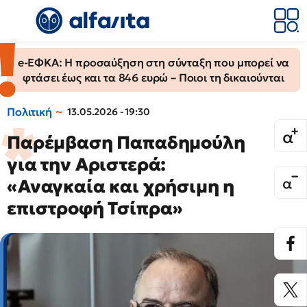
e-ΕΦΚΑ: Η προσαύξηση στη σύνταξη που μπορεί να
φτάσει έως και τα 846 ευρώ – Ποιοι τη δικαιούνται
Πολιτική
13.05.2026 - 19:30
Παρέμβαση Παπαδημούλη
για την Αριστερά:
«Αναγκαία και χρήσιμη η
επιστροφή Τσίπρα»