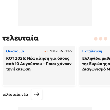
τελευταία
Οικονομία
Εκπαίδευση
07.08.2026 - 18:22
ΚΟΤ 2026: Νέα αίτηση για όλους
Ελληνίδα μαθ
από 10 Αυγούστου – Ποιοι χάνουν
της Ευρώπης 
την έκπτωση
Διαγωνισμό 
τελευταία νέα