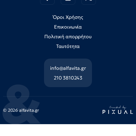
Όροι Χρήσης
Επικοινωνία
Πολιτική απορρήτου
Ταυτότητα
info@alfavita.gr
210 3810243
© 2026 alfavita.gr