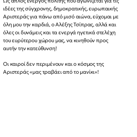
Ως απλός ενεργός πολίτης που αγωνίζεται για τις
ιδέες της σύγχρονης, δημοκρατικής, ευρωπαικής
Αριστεράς για πάνω από μισό αιώνα, εύχομαι με
όλη μου την καρδιά, ο Αλέξης Τσίπρας, αλλά και
όλες οι δυνάμεις και τα ενεργά ηγετικά στελέχη
του ευρύτερου χώρου μας, να κινηθούν προς
αυτήν την κατεύθυνση!
Οι καιροί δεν περιμένουν και ο κόσμος της
Αριστεράς «μας τραβάει από το μανίκι»!