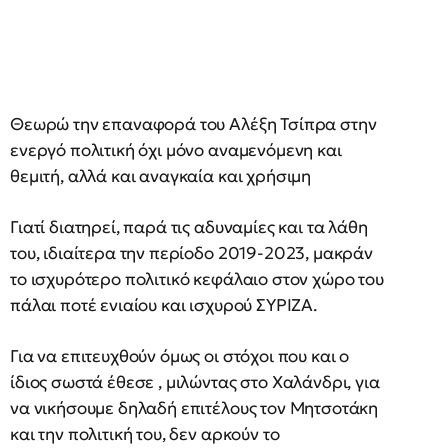
Θεωρώ την επαναφορά του Αλέξη Τσίπρα στην
ενεργό πολιτική όχι μόνο αναμενόμενη και
θεμιτή, αλλά και αναγκαία και χρήσιμη
Γιατί διατηρεί, παρά τις αδυναμίες και τα λάθη
του, ιδιαίτερα την περίοδο 2019-2023, μακράν
το ισχυρότερο πολιτικό κεφάλαιο στον χώρο του
πάλαι ποτέ ενιαίου και ισχυρού ΣΥΡΙΖΑ.
Για να επιτευχθούν όμως οι στόχοι που και ο
ίδιος σωστά έθεσε , μιλώντας στο Χαλάνδρι, για
να νικήσουμε δηλαδή επιτέλους τον Μητσοτάκη
και την πολιτική του, δεν αρκούν το