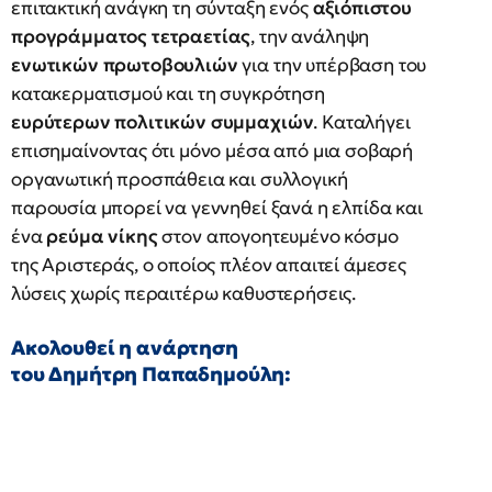
επιτακτική ανάγκη τη σύνταξη ενός
αξιόπιστου
προγράμματος τετραετίας
, την ανάληψη
ενωτικών πρωτοβουλιών
για την υπέρβαση του
κατακερματισμού και τη συγκρότηση
ευρύτερων πολιτικών συμμαχιών
. Καταλήγει
επισημαίνοντας ότι μόνο μέσα από μια σοβαρή
οργανωτική προσπάθεια και συλλογική
παρουσία μπορεί να γεννηθεί ξανά η ελπίδα και
ένα
ρεύμα νίκης
στον απογοητευμένο κόσμο
της Αριστεράς, ο οποίος πλέον απαιτεί άμεσες
λύσεις χωρίς περαιτέρω καθυστερήσεις.
Ακολουθεί η ανάρτηση
του Δημήτρη Παπαδημούλη: