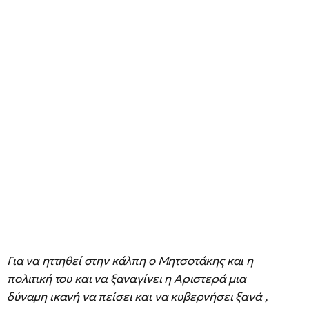
Για να ηττηθεί στην κάλπη ο Μητσοτάκης και η
πολιτική του και να ξαναγίνει η Αριστερά μια
δύναμη ικανή να πείσει και να κυβερνήσει ξανά ,