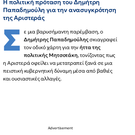
Η πολιτική πρόταση του Δημήτρη
Παπαδημούλη για την ανασυγκρότηση
της Αριστεράς
Σ
ε μια βαρυσήμαντη παρέμβαση, ο
Δημήτρης Παπαδημούλης
σκιαγραφεί
τον οδικό χάρτη για την
ήττα της
πολιτικής Μητσοτάκη
, τονίζοντας πως
η Αριστερά οφείλει να μετατραπεί ξανά σε μια
πειστική κυβερνητική δύναμη μέσα από βαθιές
και ουσιαστικές αλλαγές.