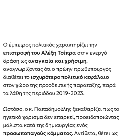
Ο έμπειρος πολιτικός χαρακτηρίζει την
επιστροφή του Αλέξη Τσίπρα
στην ενεργό
δράση ως
αναγκαία και χρήσιμη
,
αναγνωρίζοντας ότι ο πρώην πρωθυπουργός
διαθέτει το
ισχυρότερο πολιτικό κεφάλαιο
στον χώρο της προοδευτικής παράταξης, παρά
τα λάθη της περιόδου 2019-2023.
Ωστόσο, ο κ. Παπαδημούλης ξεκαθαρίζει πως το
ηγετικό χάρισμα δεν επαρκεί, προειδοποιώντας
μάλιστα κατά της δημιουργίας ενός
προσωποπαγούς κόμματος
. Αντίθετα, θέτει ως