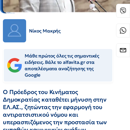
Νίκος Μακρής
Μάθε πρώτος όλες τις σημαντικές
ειδήσεις. Βάλε το alfavita.gr στα
αποτελέσματα αναζήτησης της
Google
Ο Πρόεδρος του Κινήματος
Δημοκρατίας καταθέτει μήνυση στην
ΕΛ.ΑΣ., ζητώντας την εφαρμογή του
αντιρατσιστικού νόμου και
υπερασπιζόμενος την προστασία των
ευπαθών κοινωνικών ομάδων.