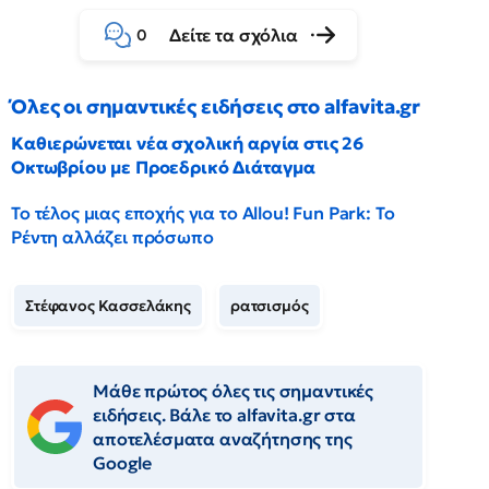
Δείτε τα σχόλια
0
Όλες οι σημαντικές ειδήσεις στο alfavita.gr
Καθιερώνεται νέα σχολική αργία στις 26
Οκτωβρίου με Προεδρικό Διάταγμα
Το τέλος μιας εποχής για το Allou! Fun Park: Το
Ρέντη αλλάζει πρόσωπο
Στέφανος Κασσελάκης
ρατσισμός
Μάθε πρώτος όλες τις σημαντικές
ειδήσεις. Βάλε το alfavita.gr στα
αποτελέσματα αναζήτησης της
Google