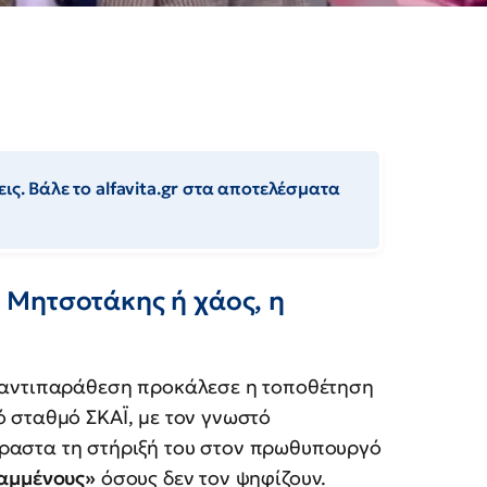
ις. Βάλε το alfavita.gr στα αποτελέσματα
 Μητσοτάκης ή χάος, η
ή αντιπαράθεση προκάλεσε η τοποθέτηση
ό σταθμό ΣΚΑΪ, με τον γνωστό
ραστα τη στήριξή του στον πρωθυπουργό
αμμένους»
όσους δεν τον ψηφίζουν.