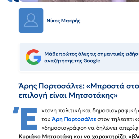
Νίκος Μακρής
Μάθε πρώτος όλες τις σημαντικές ειδήσε
αναζήτησης της Google
Άρης Πορτοσάλτε: «Μπροστά στο
επιλογή είναι Μητσοτάκης»
Έ
ντονη πολιτική και δημοσιογραφικ
του
Άρη Πορτοσάλτε
στον τηλεοπτικ
«δημοσιογράφο» να δηλώνει απερίφ
Κυριάκο Μητσοτάκη
και
να χαρακτηρίζει
«βλ