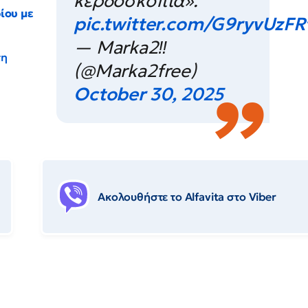
κερδοσκοπία».
ίου με
pic.twitter.com/G9ryvUzFR
— Marka2‼️
τη
(@Marka2free)
October 30, 2025
Ακολουθήστε το Αlfavita στο Viber