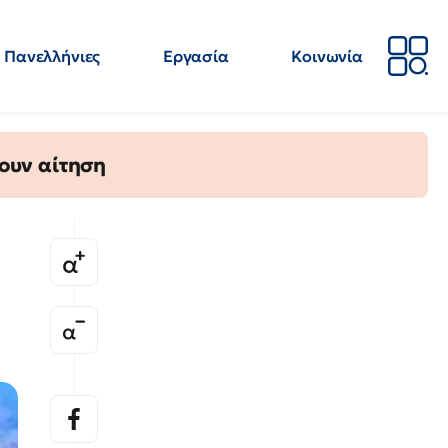
Πανελλήνιες
Εργασία
Κοινωνία
Απόψεις
Επιστήμη
Επιμόρφωση
ΕΛΜΕ
ουν αίτηση