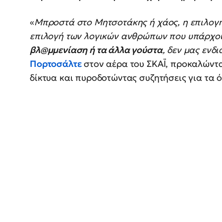
«
Μπροστά στο Μητσοτάκης ή χάος, η επιλογή
επιλογή των λογικών ανθρώπων που υπάρχου
βλ@μμενίαση ή τα άλλα γούστα
, δεν μας ενδ
Πορτοσάλτε
στον αέρα του ΣΚΑΪ, προκαλώντ
δίκτυα και πυροδοτώντας συζητήσεις για τα 