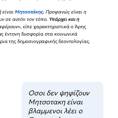
 είναι
Μητσοτάκης
.
Προφανώς είναι η
ν σε αυτόν τον τόπο.
Υπάρχει και η
ιαφέρουν
», είπε χαρακτηριστικά ο Άρης
ας έντονη δυσφορία στα κοινωνικά
όρια της δημοσιογραφικής δεοντολογίας.
Οσοι δεν ψηφίζουν
Μητσοτακη είναι
βλαμμενοι λέει ο