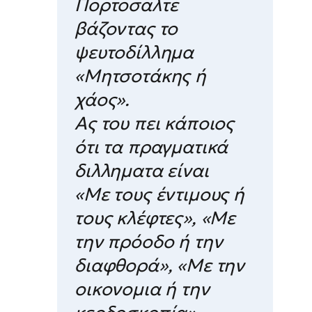
Πορτοσαλτε
βάζοντας το
ψευτοδίλλημα
«Μητσοτάκης ή
χάος».
Ας του πει κάποιος
ότι τα πραγματικά
διλληματα είναι
«Με τους έντιμους ή
τους κλέφτες», «Με
την πρόοδο ή την
διαφθορά», «Με την
οικονομια ή την