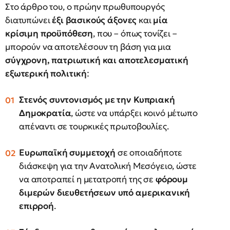
Στο άρθρο του, ο πρώην πρωθυπουργός
διατυπώνει
έξι βασικούς άξονες
και
μία
κρίσιμη προϋπόθεση
, που – όπως τονίζει –
μπορούν να αποτελέσουν τη βάση για μια
σύγχρονη, πατριωτική και αποτελεσματική
εξωτερική πολιτική
:
Στενός συντονισμός με την Κυπριακή
Δημοκρατία
, ώστε να υπάρξει κοινό μέτωπο
απέναντι σε τουρκικές πρωτοβουλίες.
Ευρωπαϊκή συμμετοχή
σε οποιαδήποτε
διάσκεψη για την Ανατολική Μεσόγειο, ώστε
να αποτραπεί η μετατροπή της σε
φόρουμ
διμερών διευθετήσεων υπό αμερικανική
επιρροή
.