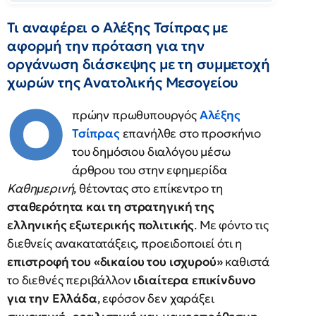
Τι αναφέρει ο Αλέξης Τσίπρας με
αφορμή την πρόταση για την
οργάνωση διάσκεψης με τη συμμετοχή
χωρών της Ανατολικής Μεσογείου
Ο
πρώην πρωθυπουργός
Αλέξης
Τσίπρας
επανήλθε στο προσκήνιο
του δημόσιου διαλόγου μέσω
άρθρου του στην εφημερίδα
Καθημερινή
, θέτοντας στο επίκεντρο τη
σταθερότητα και τη στρατηγική της
ελληνικής εξωτερικής πολιτικής
. Με φόντο τις
διεθνείς ανακατατάξεις, προειδοποιεί ότι η
επιστροφή του «δικαίου του ισχυρού»
καθιστά
το διεθνές περιβάλλον
ιδιαίτερα επικίνδυνο
για την Ελλάδα
, εφόσον δεν χαράξει