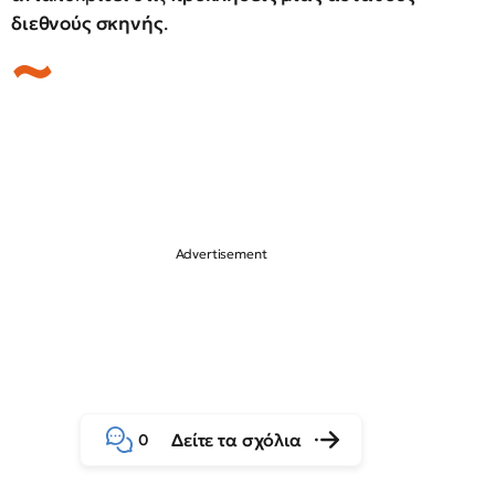
διεθνούς σκηνής
.
Δείτε τα σχόλια
0