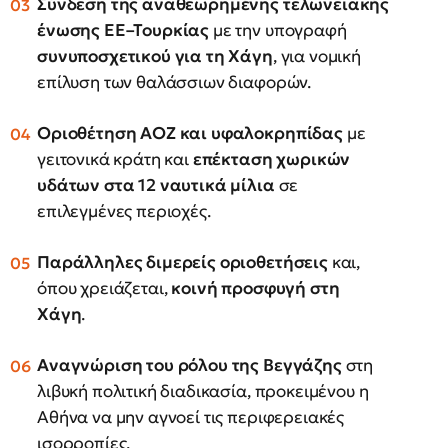
Σύνδεση της αναθεωρημένης τελωνειακής
ένωσης ΕΕ–Τουρκίας
με την υπογραφή
συνυποσχετικού για τη Χάγη
, για νομική
επίλυση των θαλάσσιων διαφορών.
Οριοθέτηση ΑΟΖ και υφαλοκρηπίδας
με
γειτονικά κράτη και
επέκταση χωρικών
υδάτων στα 12 ναυτικά μίλια
σε
επιλεγμένες περιοχές.
Παράλληλες διμερείς οριοθετήσεις
και,
όπου χρειάζεται,
κοινή προσφυγή στη
Χάγη
.
Αναγνώριση του ρόλου της Βεγγάζης
στη
λιβυκή πολιτική διαδικασία, προκειμένου η
Αθήνα να μην αγνοεί τις περιφερειακές
ισορροπίες.