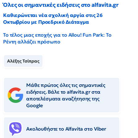
Όλες οι σημαντικές ειδήσεις στο alfavita.gr
Καθιερώνεται νέα σχολική αργία στις 26
Οκτωβρίου με Προεδρικό Διάταγμα
Το τέλος μιας εποχής για το Allou! Fun Park: Το
Ρέντη αλλάζει πρόσωπο
Αλέξης Τσίπρας
Μάθε πρώτος όλες τις σημαντικές
ειδήσεις. Βάλε το alfavita.gr στα
αποτελέσματα αναζήτησης της
Google
Ακολουθήστε το Αlfavita στο Viber