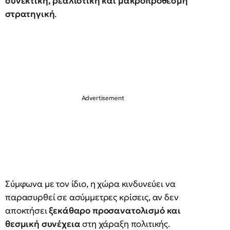
συνεκτική, ρεαλιστική και μακροπρόθεσμη
στρατηγική
.
Σύμφωνα με τον ίδιο, η χώρα κινδυνεύει να
παρασυρθεί σε ασύμμετρες κρίσεις, αν δεν
αποκτήσει
ξεκάθαρο προσανατολισμό και
θεσμική συνέχεια
στη χάραξη πολιτικής.