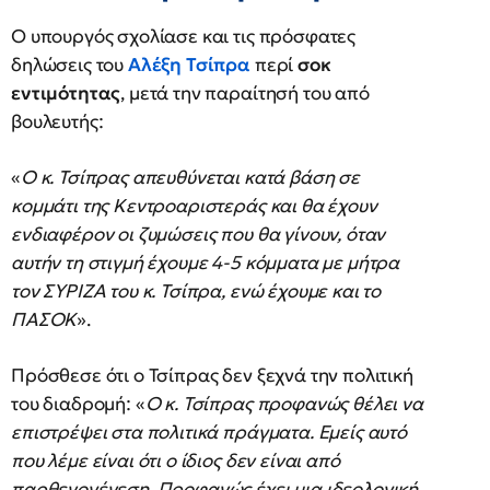
Ο υπουργός σχολίασε και τις πρόσφατες
δηλώσεις του
Αλέξη Τσίπρα
περί
σοκ
εντιμότητας
, μετά την παραίτησή του από
βουλευτής:
«
Ο κ. Τσίπρας απευθύνεται κατά βάση σε
κομμάτι της Κεντροαριστεράς και θα έχουν
ενδιαφέρον οι ζυμώσεις που θα γίνουν, όταν
αυτήν τη στιγμή έχουμε 4-5 κόμματα με μήτρα
τον ΣΥΡΙΖΑ του κ. Τσίπρα, ενώ έχουμε και το
ΠΑΣΟΚ
».
Πρόσθεσε ότι ο Τσίπρας δεν ξεχνά την πολιτική
του διαδρομή: «
Ο κ. Τσίπρας προφανώς θέλει να
επιστρέψει στα πολιτικά πράγματα. Εμείς αυτό
που λέμε είναι ότι ο ίδιος δεν είναι από
παρθενογένεση. Προφανώς έχει μια ιδεολογική