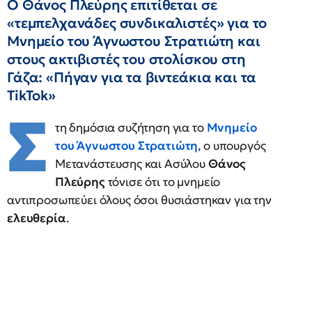
Ο Θάνος Πλεύρης επιτίθεται σε
«τεμπελχανάδες συνδικαλιστές» για το
Μνημείο του Άγνωστου Στρατιώτη και
στους ακτιβιστές του στολίσκου στη
Γάζα: «Πήγαν για τα βιντεάκια και τα
TikTok»
Σ
τη δημόσια συζήτηση για το
Μνημείο
του Άγνωστου Στρατιώτη
, ο υπουργός
Μετανάστευσης και Ασύλου
Θάνος
Πλεύρης
τόνισε ότι το μνημείο
αντιπροσωπεύει όλους όσοι θυσιάστηκαν για την
ελευθερία
.