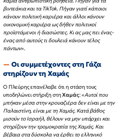
καμία ανθρωπιστική βοήθεια. Πήγαν για τα
βιντεάκια και τα TikTok. Πήγαν γιατί κάποιοι
κάνουν πολιτική καριέρα και άλλοι κάνουν
οικονομική καριέρα ως δήθεν πολιτικοί
προϊστάμενοι ή διασώστες. Κι ας μας πει ένας-
ένας από αυτούς τι δουλειά κάνουν τέλος
πάντων
».
Οι συμμετέχοντες στη Γάζα
στηρίζουν τη Χαμάς
Ο Πλεύρης επανέλαβε ότι η στάση τους
υποδηλώνει στήριξη στη
Χαμάς
: «
Αυτοί που
μπήκαν μέσα στην κρουαζιέρα δεν είναι με την
Παλαιστίνη, είναι με τη Χαμάς. Κατά βάθος
μισούν το Ισραήλ, θέλουν να μην υπάρχει και
στηρίζουν την τρομοκρατία της Χαμάς. Και
βέβαια στα δύσκολα να έρθει το ελληνικό