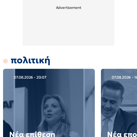
πολιτική
07.08.2026 - 20:07
07.08.2026 - 1
Νέα επίθεση
Νέα επο