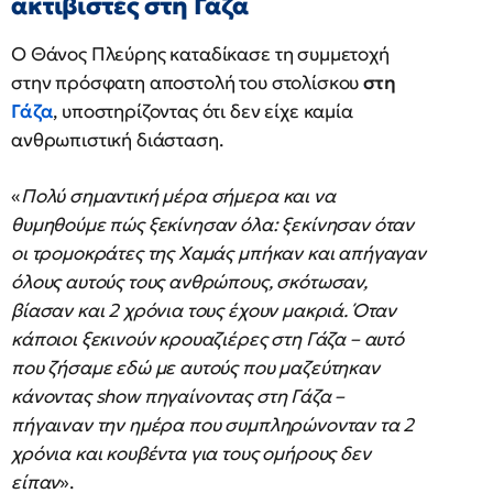
ακτιβιστές στη Γάζα
Ο Θάνος Πλεύρης καταδίκασε τη συμμετοχή
στην πρόσφατη αποστολή του στολίσκου
στη
Γάζα
, υποστηρίζοντας ότι δεν είχε καμία
ανθρωπιστική διάσταση.
«
Πολύ σημαντική μέρα σήμερα και να
θυμηθούμε πώς ξεκίνησαν όλα: ξεκίνησαν όταν
οι τρομοκράτες της Χαμάς μπήκαν και απήγαγαν
όλους αυτούς τους ανθρώπους, σκότωσαν,
βίασαν και 2 χρόνια τους έχουν μακριά. Όταν
κάποιοι ξεκινούν κρουαζιέρες στη Γάζα – αυτό
που ζήσαμε εδώ με αυτούς που μαζεύτηκαν
κάνοντας show πηγαίνοντας στη Γάζα –
πήγαιναν την ημέρα που συμπληρώνονταν τα 2
χρόνια και κουβέντα για τους ομήρους δεν
είπαν
».