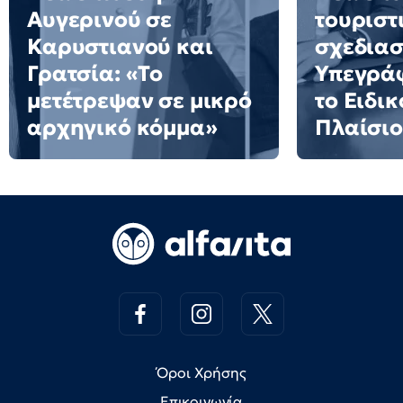
Αυγερινού σε
τουριστ
Καρυστιανού και
σχεδιασ
Γρατσία: «Το
Υπεγράφ
μετέτρεψαν σε μικρό
το Ειδι
αρχηγικό κόμμα»
Πλαίσιο
Όροι Χρήσης
Επικοινωνία