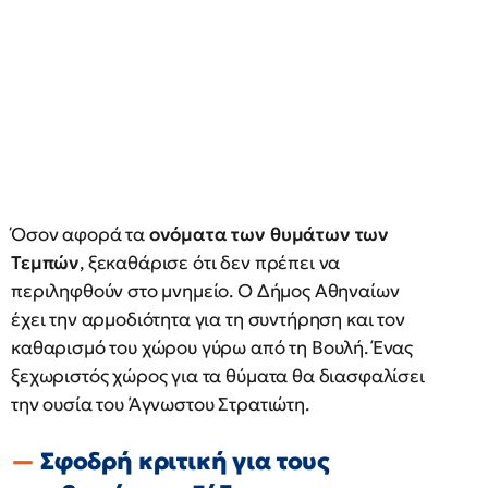
Όσον αφορά τα
ονόματα των θυμάτων των
Τεμπών
, ξεκαθάρισε ότι δεν πρέπει να
περιληφθούν στο μνημείο. Ο Δήμος Αθηναίων
έχει την αρμοδιότητα για τη συντήρηση και τον
καθαρισμό του χώρου γύρω από τη Βουλή. Ένας
ξεχωριστός χώρος για τα θύματα θα διασφαλίσει
την ουσία του Άγνωστου Στρατιώτη.
Σφοδρή κριτική για τους