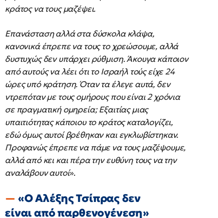
κράτος να τους μαζέψει.
Επανάσταση αλλά στα δύσκολα κλάψα,
κανονικά έπρεπε να τους το χρεώσουμε, αλλά
δυστυχώς δεν υπάρχει ρύθμιση. Άκουγα κάποιον
από αυτούς να λέει ότι το Ισραήλ τούς είχε 24
ώρες υπό κράτηση. Όταν τα έλεγε αυτά, δεν
ντρεπόταν με τους ομήρους που είναι 2 χρόνια
σε πραγματική ομηρεία; Εξαιτίας μιας
υπαιτιότητας κάποιου το κράτος καταλογίζει,
εδώ όμως αυτοί βρέθηκαν και εγκλωβίστηκαν.
Προφανώς έπρεπε να πάμε να τους μαζέψουμε,
αλλά από κει και πέρα την ευθύνη τους να την
αναλάβουν αυτοί
».
«Ο Αλέξης Τσίπρας δεν
είναι από παρθενογένεση»