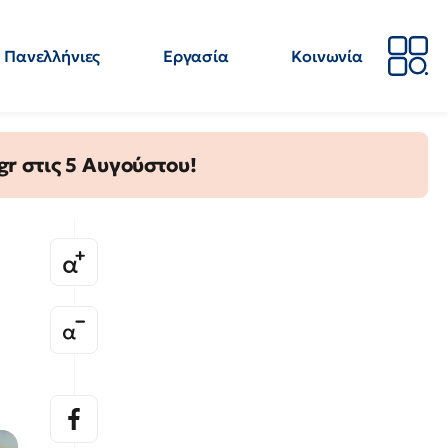
Πανελλήνιες
Εργασία
Κοινωνία
Απόψεις
Επιστήμη
Επιμόρφωση
ΕΛΜΕ
gr στις 5 Αυγούστου!