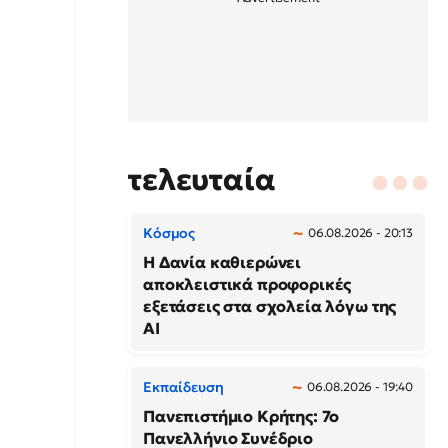
τελευταία
Κόσμος
06.08.2026 - 20:13
Η Δανία καθιερώνει
αποκλειστικά προφορικές
εξετάσεις στα σχολεία λόγω της
AI
Εκπαίδευση
06.08.2026 - 19:40
Πανεπιστήμιο Κρήτης: 7ο
Πανελλήνιο Συνέδριο