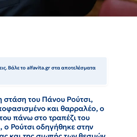
ις. Βάλε το alfavita.gr στα αποτελέσματα
 στάση του Πάνου Ρούτσι,
ποφασισμένο και θαρραλέο, ο
 του πάνω στο τραπέζι του
, ο Ρούτσι οδηγήθηκε στην
ίας και της σιωπής των θεσμών,