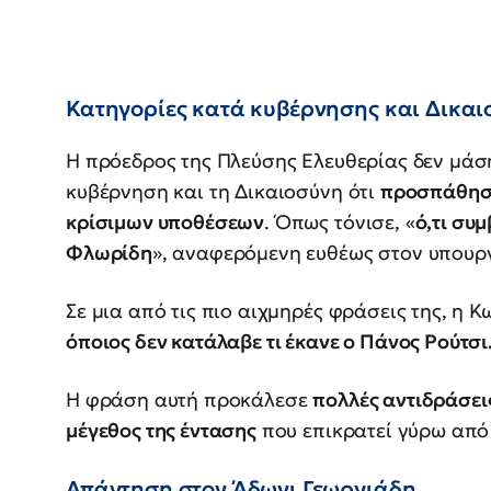
Κατηγορίες κατά κυβέρνησης και Δικαι
Η πρόεδρος της Πλεύσης Ελευθερίας δεν μάσ
κυβέρνηση και τη Δικαιοσύνη ότι
προσπάθησα
κρίσιμων υποθέσεων
. Όπως τόνισε, «
ό,τι συμ
Φλωρίδη
», αναφερόμενη ευθέως στον υπουρ
Σε μια από τις πιο αιχμηρές φράσεις της, η
όποιος δεν κατάλαβε τι έκανε ο Πάνος Ρούτσι
Η φράση αυτή προκάλεσε
πολλές αντιδράσει
μέγεθος της έντασης
που επικρατεί γύρω από
Απάντηση στον Άδωνι Γεωργιάδη