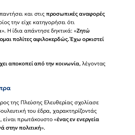
παντήσει και στις
προσωπικές αναφορές
οίος την είχε κατηγορήσει ότι
». Η ίδια απάντησε δηκτικά: «
Ζητώ
μαι πολίτες αφιλοκερδώς. Έχω ορκιστεί
χει αποκοπεί από την κοινωνία
, λέγοντας
ίπρα
δρος της Πλεύσης Ελευθερίας σχολίασε
ουλευτική του έδρα, χαρακτηρίζοντάς
, είναι πρωτάκουστο «
ένας εν ενεργεία
νά στην πολιτική
».