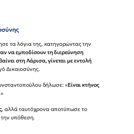
οσύνης
ησε τα λόγια της, κατηγορώντας την
ν να εμποδίσουν τη διερεύνηση
βαίνει στη Λάρισα, γίνεται με εντολή
γό Δικαιοσύνης.
 Κωνσταντοπούλου δήλωσε: «
Είναι κτήνος
.
»
ς
, αλλά ταυτόχρονα αποτύπωσε το
 την υπόθεση.