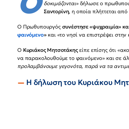
Ο
δοκιμάζονται
» δήλωσε ο πρωθυπο
Σαντορίνη
, η οποία πλήττεται από
Ο Πρωθυπουργός
συνέστησε «ψυχραιμία» και
φαινόμενο
»
και «το νησί να επιστρέψει στην
Ο
Κυριάκος Μητσοτάκης
είπε επίσης ότι «ακο
να παρακολουθούμε το φαινόμενο» και σε άλ
προλαμβάνουμε γεγονότα, παρά να τα αντιμε
Η δήλωση του Κυριάκου Μη