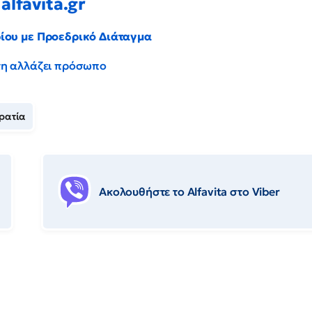
alfavita.gr
ρίου με Προεδρικό Διάταγμα
έντη αλλάζει πρόσωπο
ρατία
Ακολουθήστε το Αlfavita στο Viber