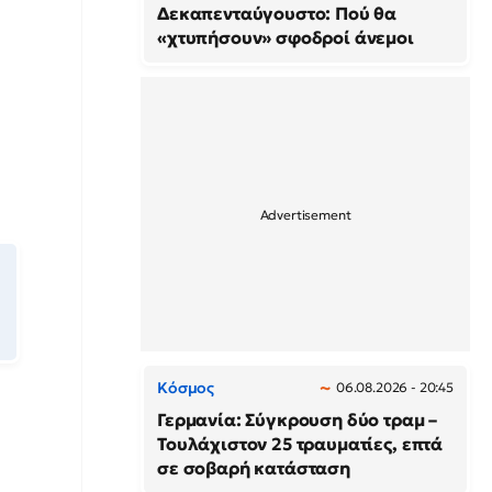
Δεκαπενταύγουστο: Πού θα
«χτυπήσουν» σφοδροί άνεμοι
Κόσμος
06.08.2026 - 20:45
Γερμανία: Σύγκρουση δύο τραμ –
Τουλάχιστον 25 τραυματίες, επτά
σε σοβαρή κατάσταση