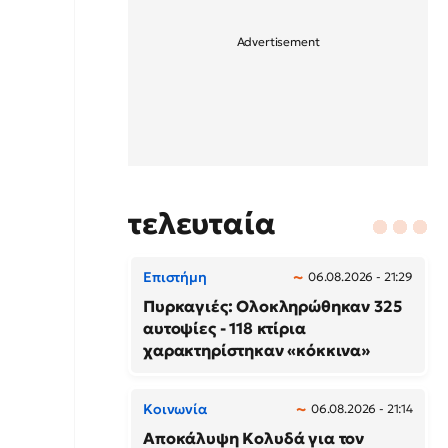
τελευταία
Επιστήμη
06.08.2026 - 21:29
Πυρκαγιές: Ολοκληρώθηκαν 325
αυτοψίες - 118 κτίρια
χαρακτηρίστηκαν «κόκκινα»
Κοινωνία
06.08.2026 - 21:14
Αποκάλυψη Κολυδά για τον