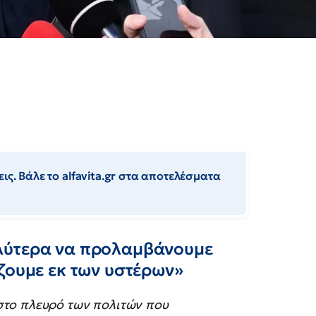
ις. Βάλε το alfavita.gr στα αποτελέσματα
λύτερα να προλαμβάνουμε
ζουμε εκ των υστέρων»
στο πλευρό των πολιτών που