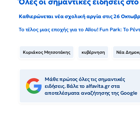
Όλες οι σημαντικές ειδήσεις στο 
Καθιερώνεται νέα σχολική αργία στις 26 Οκτωβ
Το τέλος μιας εποχής για το Allou! Fun Park: Το Ρ
Κυριάκος Μητσοτάκης
κυβέρνηση
Νέα Δημοκ
Μάθε πρώτος όλες τις σημαντικές
ειδήσεις. Βάλε το alfavita.gr στα
αποτελέσματα αναζήτησης της Google