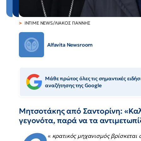
INTIME NEWS/ΛΙΑΚΟΣ ΓΙΑΝΝΗΣ
Alfavita Newsroom
Μάθε πρώτος όλες τις σημαντικές ειδήσε
αναζήτησης της Google
Μητσοτάκης από Σαντορίνη: «Κα
γεγονότα, παρά να τα αντιμετωπί
«
κρατικός μηχανισμός βρίσκεται 