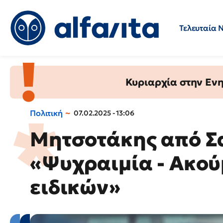
Τελευταία 
Προσλήψεις
Ερωτήσεις 
Κυριαρχία στην Ενημ
Πολιτική
07.02.2025 - 13:06
Μητσοτάκης από Σ
«Ψυχραιμία - Ακούμ
ειδικών»