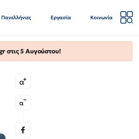
Πανελλήνιες
Εργασία
Κοινωνία
Απόψεις
Επιστήμη
Επιμόρφωση
ΕΛΜΕ
gr στις 5 Αυγούστου!