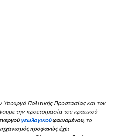
ν Υπουργό Πολιτικής Προστασίας και τον
ψουμε την προετοιμασία του κρατικού
ενεργού
γεωλογικού
φαινομένου
, το
 μηχανισμός προφανώς έχει