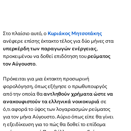
Στο πλαίσιο αυτό, ο
Κυριάκος Μητσοτάκης
ανέφερε επίσης έκτακτο τέλος για δύο μήνες στα
υπερκέρδη των παραγωγών ενέργειας
,
προκειμένου να δοθεί επιδότηση του
ρεύματος
τον Αύγουστο
.
Πρόκειται για μια έκτακτη προσωρινή
φορολόγηση, όπως εξήγησε ο πρωθυπουργός
από την οποία θα
αντληθούν χρήματα ώστε να
ανακουφιστούν τα ελληνικά νοικοκυριά
σε
ό,τι αφορά το ύψος των λογαριασμών ρεύματος
για τον μήνα Αύγουστο. Αύριο όπως είπε θα γίνει
η εξειδίκευση για το πώς θα δοθεί το επίδομα