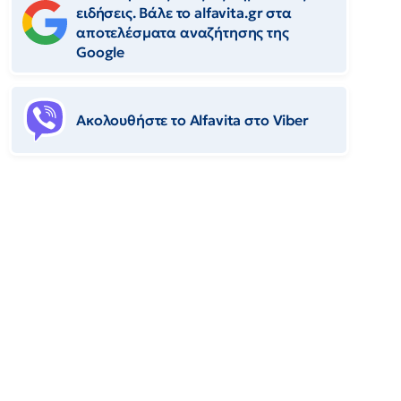
ειδήσεις. Βάλε το alfavita.gr στα
αποτελέσματα αναζήτησης της
Google
Ακολουθήστε το Αlfavita στο Viber