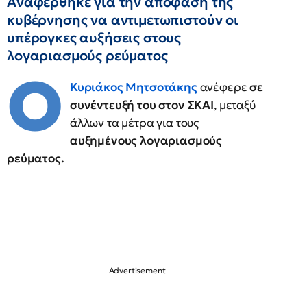
Αναφέρθηκε για την απόφαση της
κυβέρνησης να αντιμετωπιστούν οι
υπέρογκες αυξήσεις στους
λογαριασμούς ρεύματος
O
Κυριάκος Μητσοτάκης
ανέφερε
σε
συνέντευξή του στον ΣΚΑΙ
, μεταξύ
άλλων τα μέτρα για τους
αυξημένους λογαριασμούς
ρεύματος.