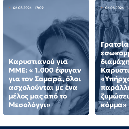
06.08.2026 - 17:09
06.08.2026 - 1
Γρατσία
εσωκομ
Καρυστιανού για
διαμάχη
ΜΜΕ: « 1.000 έφυγαν
Καρυστι
για τον Σαμαρά, όλοι
«Υπήρχ
ασχολούνται με ένα
παράλλ
μέλος μας από το
ζυμώσει
Μεσολόγγι»
κόμμα»