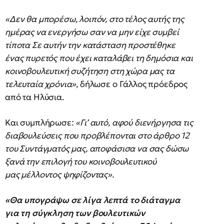
«Δεν θα μπορέσω, λοιπόν, στο τέλος αυτής της
ημέρας να ενεργήσω σαν να μην είχε συμβεί
τίποτα Σε αυτήν την κατάσταση προστέθηκε
ένας πυρετός που έχει καταλάβει τη δημόσια και
κοινοβουλευτική συζήτηση στη χώρα μας τα
τελευταία χρόνια»,
δήλωσε ο Γάλλος πρόεδρος
από τα Ηλύσια.
Και συμπλήρωσε:
«Γι’ αυτό, αφού διενήργησα τις
διαβουλεύσεις που προβλέπονται στο άρθρο 12
του Συντάγματός μας, αποφάσισα να σας δώσω
ξανά την επιλογή του κοινοβουλευτικού
μας μέλλοντος ψηφίζοντας».
«Θα υπογράψω σε λίγα λεπτά το διάταγμα
για τη σύγκληση των βουλευτικών