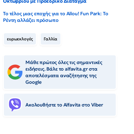
Οκτωβρίου με Προεδρικό Διάταγμα
Το τέλος μιας εποχής για το Allou! Fun Park: Το
Ρέντη αλλάζει πρόσωπο
ευρωεκλογές
Γαλλία
Μάθε πρώτος όλες τις σημαντικές
ειδήσεις. Βάλε το alfavita.gr στα
αποτελέσματα αναζήτησης της
Google
Ακολουθήστε το Αlfavita στο Viber