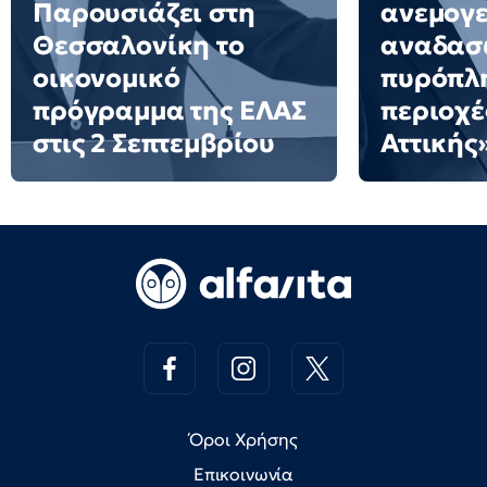
Παρουσιάζει στη
ανεμογε
Θεσσαλονίκη το
αναδασω
οικονομικό
πυρόπλ
πρόγραμμα της ΕΛΑΣ
περιοχέ
στις 2 Σεπτεμβρίου
Αττικής
Όροι Χρήσης
Επικοινωνία