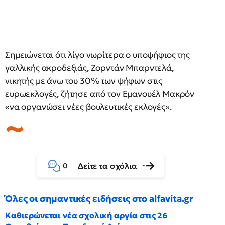
Σημειώνεται ότι λίγο νωρίτερα ο υποψήφιος της
γαλλικής ακροδεξιάς, Ζορντάν Μπαρντελά,
νικητής με άνω του 30% των ψήφων στις
ευρωεκλογές, ζήτησε από τον Εμανουέλ Μακρόν
«να οργανώσει νέες βουλευτικές εκλογές».
Δείτε τα σχόλια
0
Όλες οι σημαντικές ειδήσεις στο alfavita.gr
Καθιερώνεται νέα σχολική αργία στις 26