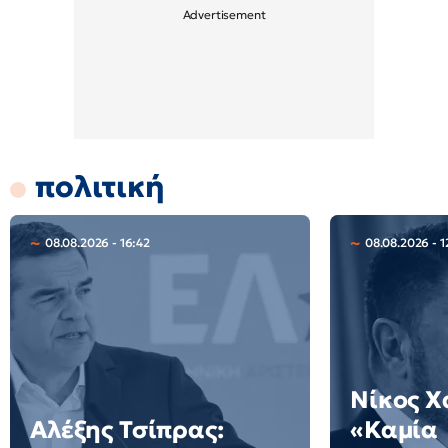
πολιτική
08.08.2026 - 16:42
08.08.2026 - 1
Νίκος Χ
Αλέξης Τσίπρας:
«Καμία