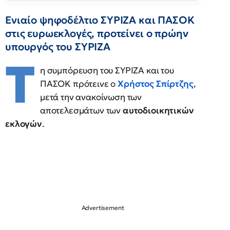
Ενιαίο ψηφοδέλτιο ΣΥΡΙΖΑ και ΠΑΣΟΚ
στις ευρωεκλογές, προτείνει ο πρώην
υπουργός του ΣΥΡΙΖΑ
Τ
η συμπόρευση του ΣΥΡΙΖΑ και του
ΠΑΣΟΚ πρότεινε ο
Χρήστος Σπίρτζης
,
μετά την ανακοίνωση των
αποτελεσμάτων των
αυτοδιοικητικών
εκλογών
.