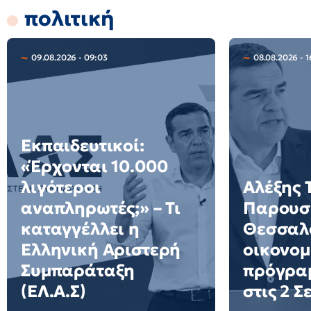
πολιτική
09.08.2026 - 09:03
08.08.2026 - 1
Εκπαιδευτικοί:
«Έρχονται 10.000
λιγότεροι
Αλέξης 
αναπληρωτές;» – Τι
Παρουσι
καταγγέλλει η
Θεσσαλο
Ελληνική Αριστερή
οικονομ
Συμπαράταξη
πρόγρα
(ΕΛ.Α.Σ)
στις 2 