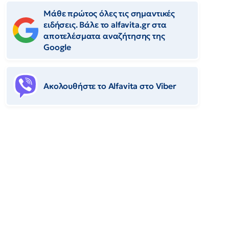
Μάθε πρώτος όλες τις σημαντικές
ειδήσεις. Βάλε το alfavita.gr στα
αποτελέσματα αναζήτησης της
Google
Ακολουθήστε το Αlfavita στο Viber