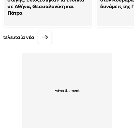
σε Αθήνα, Θεσσαλονίκη και
δυνάμεις της 
Πάτρα
τελευταία νέα