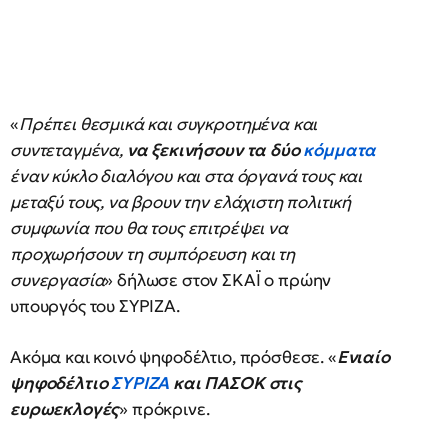
«
Πρέπει θεσμικά και συγκροτημένα και
συντεταγμένα,
να ξεκινήσουν τα δύο
κόμματα
έναν κύκλο διαλόγου και στα όργανά τους και
μεταξύ τους, να βρουν την ελάχιστη πολιτική
συμφωνία που θα τους επιτρέψει να
προχωρήσουν τη συμπόρευση και τη
συνεργασία
» δήλωσε στον ΣΚΑΪ ο πρώην
υπουργός του ΣΥΡΙΖΑ.
Ακόμα και κοινό ψηφοδέλτιο, πρόσθεσε. «
Ενιαίο
ψηφοδέλτιο
ΣΥΡΙΖΑ
και ΠΑΣΟΚ στις
ευρωεκλογές
» πρόκρινε.