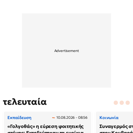
τελευταία
Εκπαίδευση
Κοινωνία
10.08.2026 - 08:56
«Γολγοθάς» η εύρεση φοιτητικής
Συναγερμός σ
στέγης: Εκτοξεύτηκαν τα ενοίκια
στον Κουβαρά 