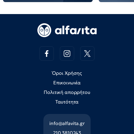
Όροι Χρήσης
Επικοινωνία
Πολιτική απορρήτου
Ταυτότητα
info@alfavita.gr
210 3810243