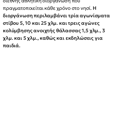
διεθνής αθλητική διοργάνωση που
πραγματοποιείται κάθε χρόνο στο νησί.
Η
διοργάνωση περιλαμβάνει τρία αγωνίσματα
στίβου 5, 10 και 25 χλμ. και τρεις αγώνες
κολύμβησης ανοιχτής θάλασσας 1,5 χλμ., 3
χλμ. και 5 χλμ., καθώς και εκδηλώσεις για
παιδιά.