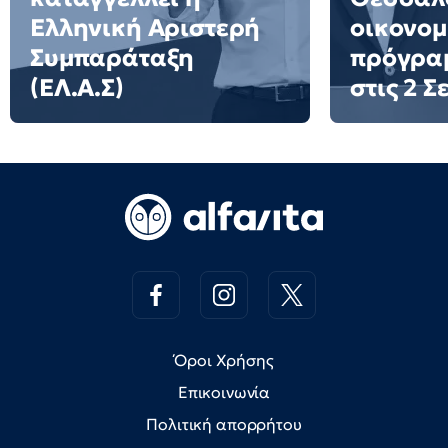
Ελληνική Αριστερή
οικονομ
Συμπαράταξη
πρόγρα
(ΕΛ.Α.Σ)
στις 2 
Όροι Χρήσης
Επικοινωνία
Πολιτική απορρήτου