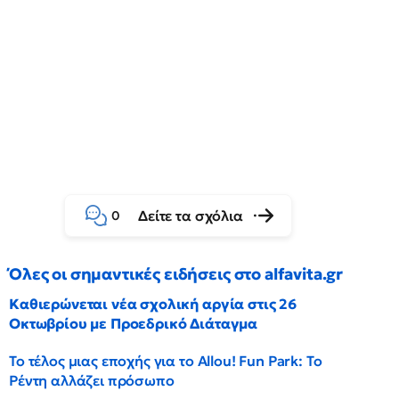
Δείτε τα σχόλια
0
Όλες οι σημαντικές ειδήσεις στο alfavita.gr
Καθιερώνεται νέα σχολική αργία στις 26
Οκτωβρίου με Προεδρικό Διάταγμα
Το τέλος μιας εποχής για το Allou! Fun Park: Το
Ρέντη αλλάζει πρόσωπο