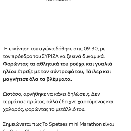
Η εκκίνηση του αγώνα δόθηκε στις 09:30, με
τον πρόεδρο του ΣΥΡΙΖΑ να ξεκινά δυναμικά.
Φορώντας τα αθλητικά του ρούχα και γυαλιά
ηλίου έτρεξε με τον σύντροφό του, Τάιλερ και
μαγνήτισε όλα τα βλέμματα.
Ωστόσο, αρνήθηκε να κάνει δηλώσεις. Δεν
τερμάτισε πρώτος, αλλά έδειχνε χαρούμενος και
χαλαρός, φορώντας το μετάλλιό του.
Σημειώνεται πως Το Spetses mini Marathon είναι