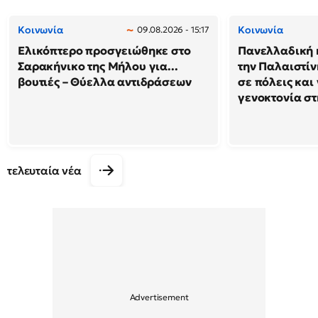
Κοινωνία
Κοινωνία
09.08.2026 - 15:17
Ελικόπτερο προσγειώθηκε στο
Πανελλαδική 
Σαρακήνικο της Μήλου για...
την Παλαιστίν
βουτιές – Θύελλα αντιδράσεων
σε πόλεις και
γενοκτονία στ
τελευταία νέα