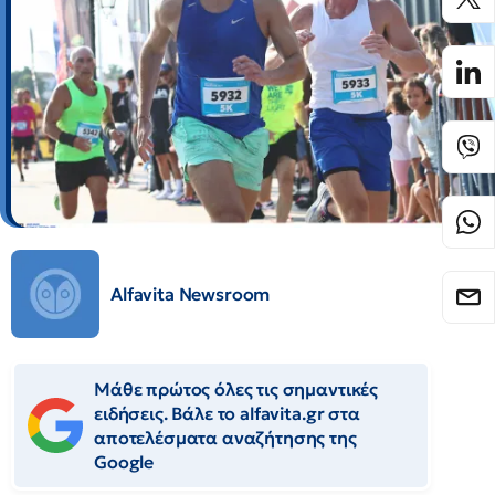
Alfavita Newsroom
Μάθε πρώτος όλες τις σημαντικές
ειδήσεις. Βάλε το alfavita.gr στα
αποτελέσματα αναζήτησης της
Google