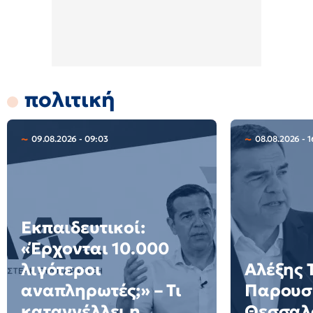
πολιτική
09.08.2026 - 09:03
08.08.2026 - 1
Εκπαιδευτικοί:
«Έρχονται 10.000
λιγότεροι
Αλέξης 
αναπληρωτές;» – Τι
Παρουσι
καταγγέλλει η
Θεσσαλο