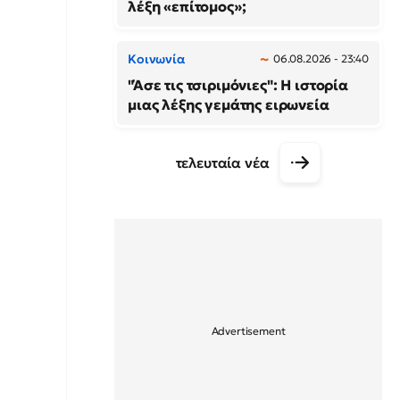
λέξη «επίτομος»;
Κοινωνία
06.08.2026 - 23:40
"Άσε τις τσιριμόνιες": Η ιστορία
μιας λέξης γεμάτης ειρωνεία
τελευταία νέα