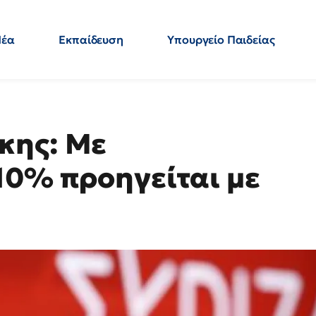
Νέα
Εκπαίδευση
Υπουργείο Παιδείας
 Εκπαιδευτικών
Μεταπτυχιακά
Πολιτική
Κόσμος
- Απαντήσεις
κης: Με
10% προηγείται με