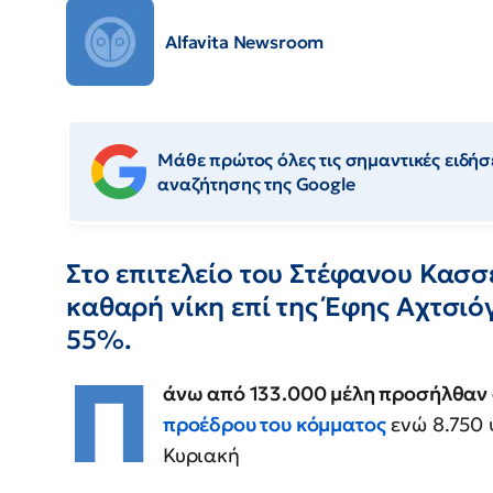
Alfavita Newsroom
Μάθε πρώτος όλες τις σημαντικές ειδήσε
αναζήτησης της Google
Στο επιτελείο του Στέφανου Κασσ
καθαρή νίκη επί της Έφης Αχτσι
55%.
Π
άνω από 133.000 μέλη προσήλθαν 
προέδρου του κόμματος
ενώ 8.750 
Κυριακή