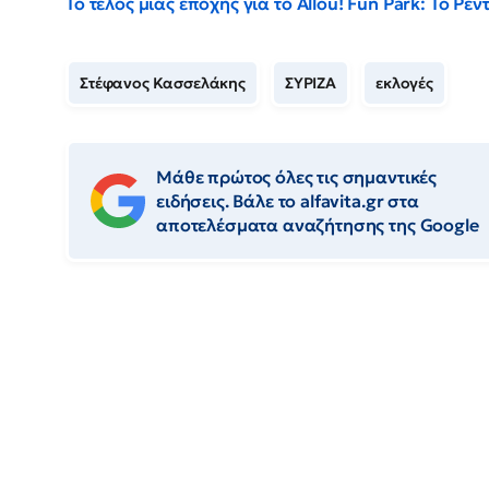
Το τέλος μιας εποχής για το Allou! Fun Park: Το Ρ
Στέφανος Κασσελάκης
ΣΥΡΙΖΑ
εκλογές
Μάθε πρώτος όλες τις σημαντικές
ειδήσεις. Βάλε το alfavita.gr στα
αποτελέσματα αναζήτησης της Google