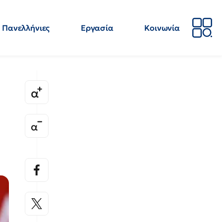
Πανελλήνιες
Εργασία
Κοινωνία
Απόψεις
Επιστήμη
Επιμόρφωση
ΕΛΜΕ