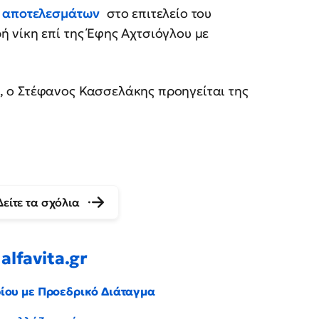
ν αποτελεσμάτων
στο επιτελείο του
 νίκη επί της Έφης Αχτσιόγλου με
 ο Στέφανος Κασσελάκης προηγείται της
Δείτε τα σχόλια
alfavita.gr
ρίου με Προεδρικό Διάταγμα