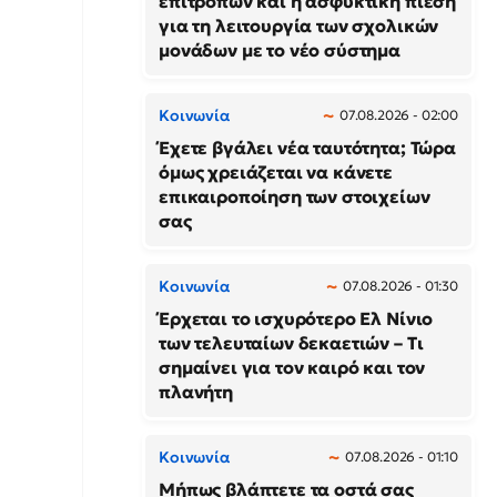
επιτροπών και η ασφυκτική πίεση
για τη λειτουργία των σχολικών
μονάδων με το νέο σύστημα
Κοινωνία
07.08.2026 - 02:00
Έχετε βγάλει νέα ταυτότητα; Τώρα
όμως χρειάζεται να κάνετε
επικαιροποίηση των στοιχείων
σας
Κοινωνία
07.08.2026 - 01:30
Έρχεται το ισχυρότερο Ελ Νίνιο
των τελευταίων δεκαετιών – Τι
σημαίνει για τον καιρό και τον
πλανήτη
Κοινωνία
07.08.2026 - 01:10
Μήπως βλάπτετε τα οστά σας