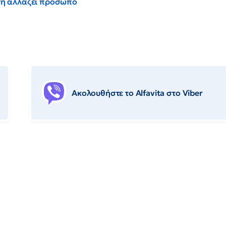
έντη αλλάζει πρόσωπο
Ακολουθήστε το Αlfavita στο Viber