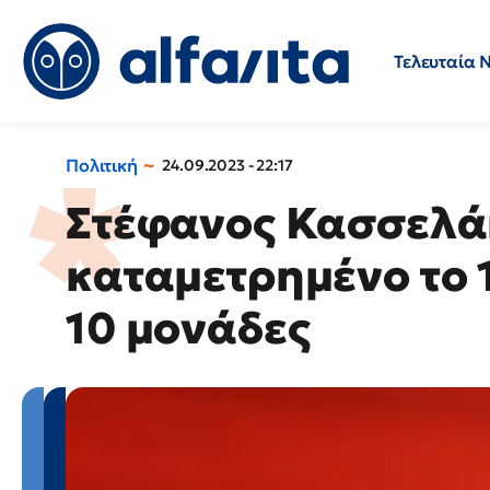
Τελευταία 
Προσλήψεις
Ερωτήσεις 
Πολιτική
24.09.2023 - 22:17
Στέφανος Κασσελά
καταμετρημένο το 
10 μονάδες