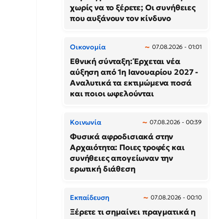
χωρίς να το ξέρετε; Οι συνήθειες
που αυξάνουν τον κίνδυνο
Οικονομία
07.08.2026 - 01:01
Εθνική σύνταξη: Έρχεται νέα
αύξηση από 1η Ιανουαρίου 2027 -
Αναλυτικά τα εκτιμώμενα ποσά
και ποιοι ωφελούνται
Κοινωνία
07.08.2026 - 00:39
Φυσικά αφροδισιακά στην
Αρχαιότητα: Ποιες τροφές και
συνήθειες απογείωναν την
ερωτική διάθεση
Εκπαίδευση
07.08.2026 - 00:10
Ξέρετε τι σημαίνει πραγματικά η