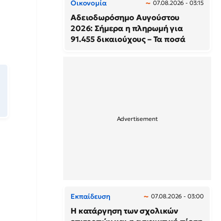
Οικονομία
07.08.2026 - 03:15
Αδειοδωρόσημο Αυγούστου
2026: Σήμερα η πληρωμή για
91.455 δικαιούχους – Τα ποσά
Εκπαίδευση
07.08.2026 - 03:00
Η κατάργηση των σχολικών