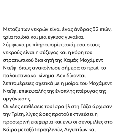
Μεταξύ των νεκρών είναι ένας άνδρας 32 ετών,
τρία παιδιά και μια έγκυος γυναίκα.
Σύμφωνα με πληροφορίες ανάμεσα στους
νεκρούς είναι η σύζυγος και η κόρη του
στρατιωτικού διοικητή της Χαμάς Μοχάμεντ
Ντεΐφ όπως ανακοίνωσε σήμερα το πρωί το
παλαιστινιακό κίνημα. Δεν δίνονται
λεπτομέρειες σχετικά με η μοίρα του Μοχάμεντ
Ντεΐφ, επικεφαλής της ένοπλης πτέρυγας της
οργάνωσης.
Οι νέες επιθέσεις του Ισραήλ στη Γάζα άρχισαν
την Τρίτη, λίγες ώρες προτού εκπνεύσει η
προσωρινή εκεχειρία και ενώ οι συνομιλίες στο
Κάιρο μεταξύ Ισραηλινών, Αιγυπτίων και