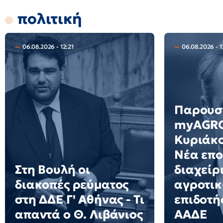
πολιτική
06.08.2026 - 12:21
06.08.2026 - 1
Παρουσ
myAGRO
Κυριάκ
Νέα επο
Στη Βουλή οι
διαχείρ
διακοπές ρεύματος
αγροτι
στη ΔΔΕ Γ' Αθήνας - Τι
επιδοτ
απαντά ο Θ. Λιβάνιος
ΑΑΔΕ