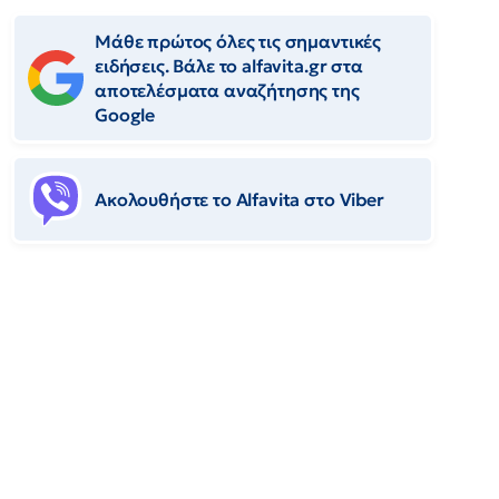
Μάθε πρώτος όλες τις σημαντικές
ειδήσεις. Βάλε το alfavita.gr στα
αποτελέσματα αναζήτησης της
Google
Ακολουθήστε το Αlfavita στο Viber