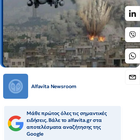
Alfavita Newsroom
Μάθε πρώτος όλες τις σημαντικές
ειδήσεις. Βάλε το alfavita.gr στα
αποτελέσματα αναζήτησης της
Google