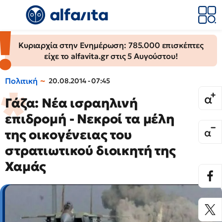
Κυριαρχία στην Ενημέρωση: 785.000 επισκέπτες
είχε το alfavita.gr στις 5 Αυγούστου!
Πολιτική
20.08.2014 - 07:45
Γάζα: Νέα ισραηλινή
επιδρομή - Νεκροί τα μέλη
της οικογένειας του
στρατιωτικού διοικητή της
Χαμάς