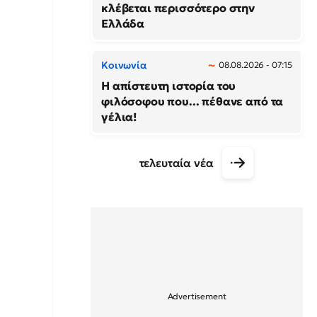
κλέβεται περισσότερο στην
Ελλάδα
Κοινωνία
08.08.2026 - 07:15
Η απίστευτη ιστορία του
φιλόσοφου που... πέθανε από τα
γέλια!
τελευταία νέα