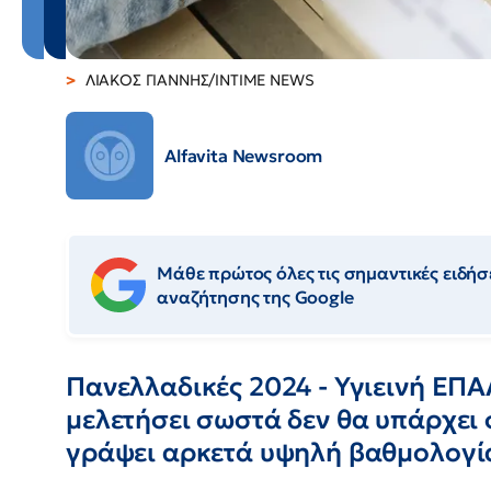
ΛΙΑΚΟΣ ΓΙΑΝΝΗΣ/INTIME NEWS
Alfavita Newsroom
Μάθε πρώτος όλες τις σημαντικές ειδήσε
αναζήτησης της Google
Πανελλαδικές 2024 - Υγιεινή ΕΠΑΛ
μελετήσει σωστά δεν θα υπάρχει
γράψει αρκετά υψηλή βαθμολογί