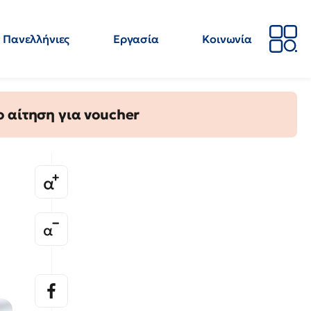
Πανελλήνιες
Εργασία
Κοινωνία
Απόψεις
Επιστήμη
Επιμόρφωση
ΕΛΜΕ
 αίτηση για voucher