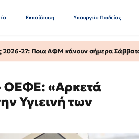
Νέα
Εκπαίδευση
Υπουργείο Παιδείας
 Εκπαιδευτικών
Μεταπτυχιακά
Πολιτική
Κόσμος
- Απαντήσεις
ς 2026-27: Ποια ΑΦΜ κάνουν σήμερα Σάββατο
- ΟΕΦΕ: «Αρκετά
ην Υγιεινή των