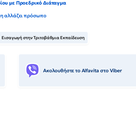
ρίου με Προεδρικό Διάταγμα
έντη αλλάζει πρόσωπο
Εισαγωγή στην Τριτοβάθμια Εκπαίδευση
Ακολουθήστε το Αlfavita στο Viber