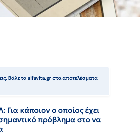
ις. Βάλε το alfavita.gr στα αποτελέσματα
: Για κάποιον ο οποίος έχει
 σημαντικό πρόβλημα στο να
α