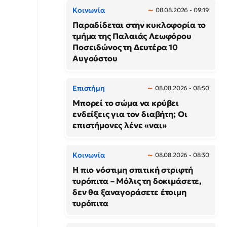
Κοινωνία
08.08.2026 - 09:19
Παραδίδεται στην κυκλοφορία το
τμήμα της Παλαιάς Λεωφόρου
Ποσειδώνος τη Δευτέρα 10
Αυγούστου
Επιστήμη
08.08.2026 - 08:50
Μπορεί το σώμα να κρύβει
ενδείξεις για τον διαβήτη; Οι
επιστήμονες λένε «ναι»
Κοινωνία
08.08.2026 - 08:30
Η πιο νόστιμη σπιτική στριφτή
τυρόπιτα – Μόλις τη δοκιμάσετε,
δεν θα ξαναγοράσετε έτοιμη
τυρόπιτα