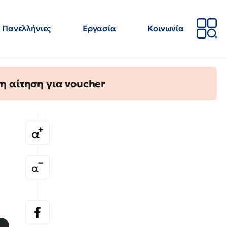
Πανελλήνιες
Εργασία
Κοινωνία
Απόψεις
Επιστήμη
Επιμόρφωση
ΕΛΜΕ
η αίτηση για voucher