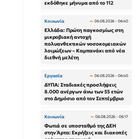
εκδόθηκε μήνυμα από το 112
Κοινωνία
06.08.2026 - 06:40
Ελλάδα: Πρώτη παγκοσμίως στη
μικροβιακή αντοχή
πολυανθεκτικών νοσοκομειακών
λοιμώξεων – Καμπανάκι από νέα
διεθνή μελέτη
Εργασία
06.08.2026 - 06:40
ΔΥΠΑ: Σταδιακές προσλήψεις
8.000 ανέργων άνω των 55 ετών
στο Δημόσιο από τον Σεπτέμβριο
Κοινωνία
06.08.2026 - 06:17
Φωτιά σε υποσταθμό της ΔΕΗ
στην Άρτα: Εκρήξεις και διακοπές