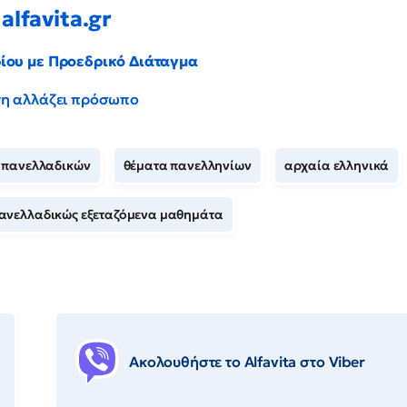
alfavita.gr
ρίου με Προεδρικό Διάταγμα
έντη αλλάζει πρόσωπο
 πανελλαδικών
θέματα πανελληνίων
αρχαία ελληνικά
ανελλαδικώς εξεταζόμενα μαθημάτα
Ακολουθήστε το Αlfavita στο Viber