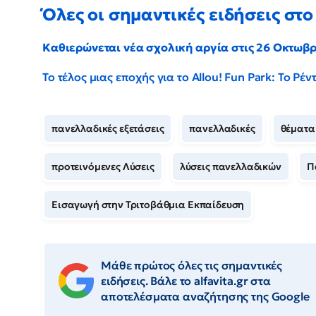
Όλες οι σημαντικές ειδήσεις στο 
Καθιερώνεται νέα σχολική αργία στις 26 Οκτωβ
Το τέλος μιας εποχής για το Allou! Fun Park: Το Ρ
πανελλαδικές εξετάσεις
πανελλαδικές
θέματα
προτεινόμενες Λύσεις
λύσεις πανελλαδικών
Π
Εισαγωγή στην Τριτοβάθμια Εκπαίδευση
Μάθε πρώτος όλες τις σημαντικές
ειδήσεις. Βάλε το alfavita.gr στα
αποτελέσματα αναζήτησης της Google