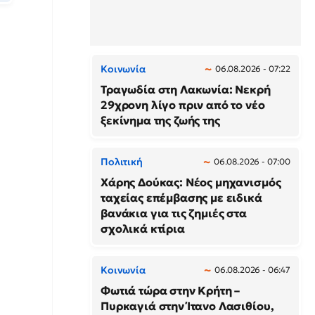
Κοινωνία
06.08.2026 - 07:22
Τραγωδία στη Λακωνία: Νεκρή
29χρονη λίγο πριν από το νέο
ξεκίνημα της ζωής της
Πολιτική
06.08.2026 - 07:00
Χάρης Δούκας: Νέος μηχανισμός
ταχείας επέμβασης με ειδικά
βανάκια για τις ζημιές στα
σχολικά κτίρια
Κοινωνία
06.08.2026 - 06:47
Φωτιά τώρα στην Κρήτη –
Πυρκαγιά στην Ίτανο Λασιθίου,