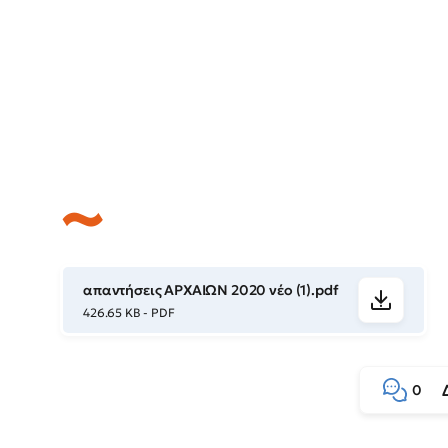
απαντήσεις ΑΡΧΑΙΩΝ 2020 νέο (1).pdf
426.65 KB - PDF
0