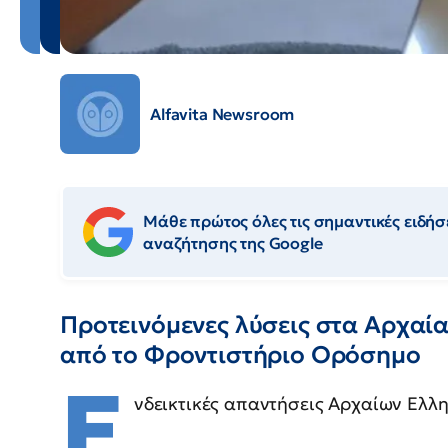
Alfavita Newsroom
Μάθε πρώτος όλες τις σημαντικές ειδήσε
αναζήτησης της Google
Προτεινόμενες λύσεις στα Αρχαία
από το Φροντιστήριο Ορόσημο
Ε
νδεικτικές απαντήσεις Αρχαίων Ελλ