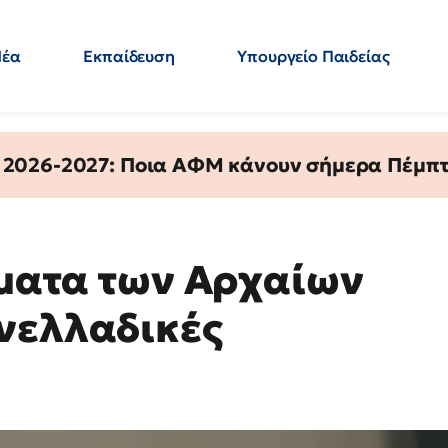
Νέα
Εκπαίδευση
Υπουργείο Παιδείας
 Εκπαιδευτικών
Μεταπτυχιακά
Πολιτική
Κόσμος
- Απαντήσεις
 2026-2027: Ποια ΑΦΜ κάνουν σήμερα Πέμπτ
έματα των Αρχαίων
νελλαδικές