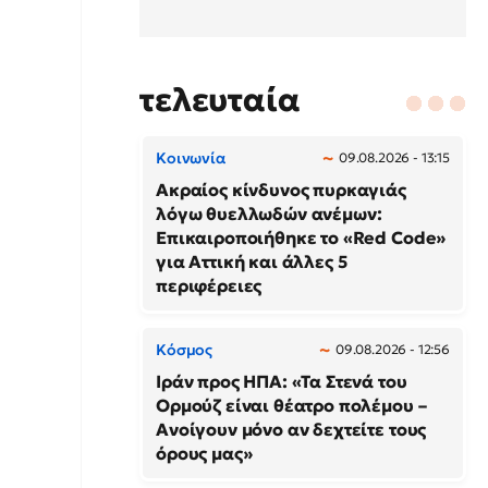
τελευταία
Κοινωνία
09.08.2026 - 13:15
Ακραίος κίνδυνος πυρκαγιάς
λόγω θυελλωδών ανέμων:
Επικαιροποιήθηκε το «Red Code»
για Αττική και άλλες 5
περιφέρειες
Κόσμος
09.08.2026 - 12:56
Ιράν προς ΗΠΑ: «Τα Στενά του
Ορμούζ είναι θέατρο πολέμου –
Ανοίγουν μόνο αν δεχτείτε τους
όρους μας»