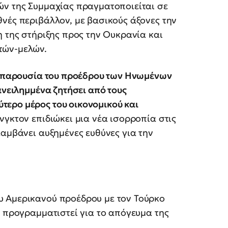
ν της Συμμαχίας πραγματοποιείται σε
νές περιβάλλον, με βασικούς άξονες την
η της στήριξης προς την Ουκρανία και
τών-μελών.
 η παρουσία του προέδρου των Ηνωμένων
πανειλημμένα ζητήσει από τους
ερο μέρος του οικονομικού και
νγκτον επιδιώκει μια νέα ισορροπία στις
λαμβάνει αυξημένες ευθύνες για την
υ Αμερικανού προέδρου με τον Τούρκο
ι προγραμματιστεί για το απόγευμα της