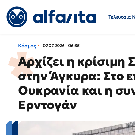
Τελευταία 
Προσλήψεις
Ερωτήσεις 
Κόσμος
07.07.2026 - 06:35
Αρχίζει η κρίσιμη 
στην Άγκυρα: Στο 
Ουκρανία και η συ
Ερντογάν