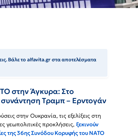
ις. Βάλε το alfavita.gr στα αποτελέσματα
ΑΤΟ στην Άγκυρα: Στο
η συνάντηση Τραμπ – Ερντογάν
ύσεις στην Ουκρανία, τις εξελίξεις στη
ες γεωπολιτικές προκλήσεις,
ξεκινούν
ασίες της 36ης Συνόδου Κορυφής του ΝΑΤΟ