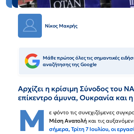
Νίκος Μακρής
Μάθε πρώτος όλες τις σημαντικές ειδήσε
αναζήτησης της Google
Αρχίζει η κρίσιμη Σύνοδος του Ν
επίκεντρο άμυνα, Ουκρανία και 
Μ
ε φόντο τις συνεχιζόμενες συγκρο
Μέση Ανατολή
και τις αυξανόμεν
σήμερα, Τρίτη 7 Ιουλίου, οι εργ