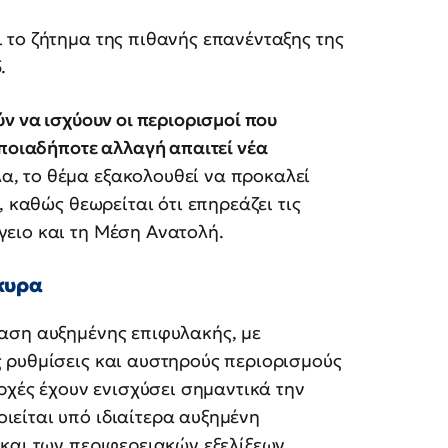
 το ζήτημα της πιθανής επανένταξης της
.
ν να ισχύουν οι περιορισμοί που
οποιαδήποτε αλλαγή απαιτεί νέα
, το θέμα εξακολουθεί να προκαλεί
, καθώς θεωρείται ότι επηρεάζει τις
ειο και τη Μέση Ανατολή.
κυρα
αση αυξημένης επιφυλακής, με
 ρυθμίσεις και αυστηρούς περιορισμούς
ρχές έχουν ενισχύσει σημαντικά την
είται υπό ιδιαίτερα αυξημένη
και των περιφερειακών εξελίξεων.