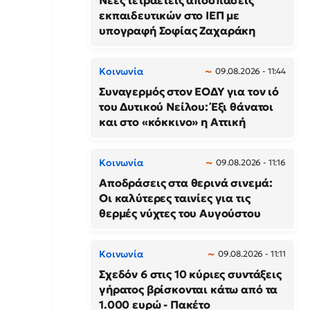
Νέες τετραετείς αποσπάσεις
εκπαιδευτικών στο ΙΕΠ με
υπογραφή Σοφίας Ζαχαράκη
Κοινωνία
09.08.2026 - 11:44
Συναγερμός στον ΕΟΔΥ για τον ιό
του Δυτικού Νείλου: Έξι θάνατοι
και στο «κόκκινο» η Αττική
Κοινωνία
09.08.2026 - 11:16
Αποδράσεις στα θερινά σινεμά:
Οι καλύτερες ταινίες για τις
θερμές νύχτες του Αυγούστου
Κοινωνία
09.08.2026 - 11:11
Σχεδόν 6 στις 10 κύριες συντάξεις
γήρατος βρίσκονται κάτω από τα
1.000 ευρώ - Πακέτο