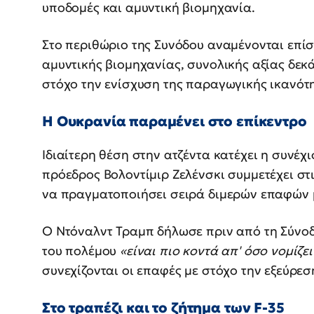
υποδομές και αμυντική βιομηχανία.
Στο περιθώριο της Συνόδου αναμένονται επί
αμυντικής βιομηχανίας, συνολικής αξίας δε
στόχο την ενίσχυση της παραγωγικής ικανότ
Η Ουκρανία παραμένει στο επίκεντρο
Ιδιαίτερη θέση στην ατζέντα κατέχει η συνέχ
πρόεδρος Βολοντίμιρ Ζελένσκι συμμετέχει στ
να πραγματοποιήσει σειρά διμερών επαφών μ
Ο Ντόναλντ Τραμπ δήλωσε πριν από τη Σύνοδ
του πολέμου
«είναι πιο κοντά απ' όσο νομίζε
συνεχίζονται οι επαφές με στόχο την εξεύρεσ
Στο τραπέζι και το ζήτημα των F-35