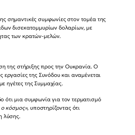
σης σημαντικές συμφωνίες στον τομέα της
κάδων δισεκατομμυρίων δολαρίων, με
ητας των κρατών-μελών.
ιση της στήριξης προς την Ουκρανία. Ο
ις εργασίες της Συνόδου και αναμένεται
ε ηγέτες της Συμμαχίας.
ο ότι μια συμφωνία για τον τερματισμό
ι ο κόσμος»
, υποστηρίζοντας ότι
η λύσης.