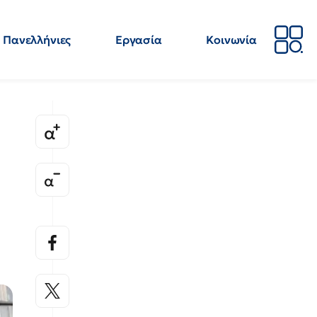
Πανελλήνιες
Εργασία
Κοινωνία
Απόψεις
Επιστήμη
Επιμόρφωση
ΕΛΜΕ