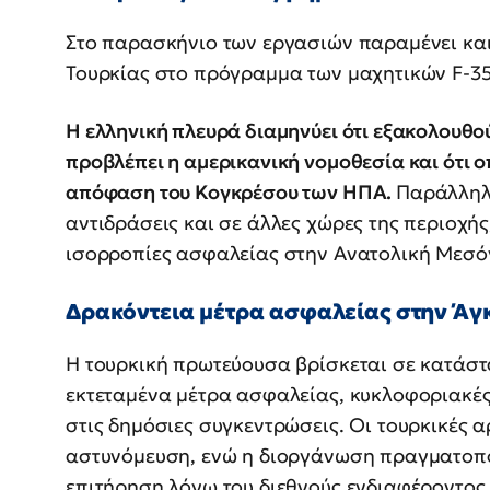
Στο παρασκήνιο των εργασιών παραμένει και
Τουρκίας στο πρόγραμμα των μαχητικών F-35
Η ελληνική πλευρά διαμηνύει ότι εξακολουθού
προβλέπει η αμερικανική νομοθεσία και ότι 
απόφαση του Κογκρέσου των ΗΠΑ.
Παράλληλα
αντιδράσεις και σε άλλες χώρες της περιοχής
ισορροπίες ασφαλείας στην Ανατολική Μεσόγ
Δρακόντεια μέτρα ασφαλείας στην Άγ
Η τουρκική πρωτεύουσα βρίσκεται σε κατάστ
εκτεταμένα μέτρα ασφαλείας, κυκλοφοριακές
στις δημόσιες συγκεντρώσεις. Οι τουρκικές α
αστυνόμευση, ενώ η διοργάνωση πραγματοποι
επιτήρηση λόγω του διεθνούς ενδιαφέροντος 