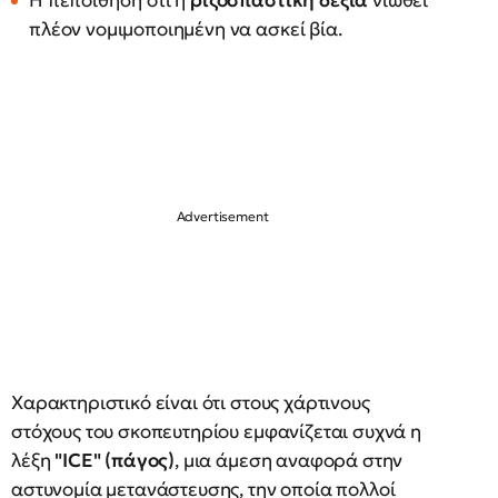
Η πεποίθηση ότι η
ριζοσπαστική δεξιά
νιώθει
πλέον νομιμοποιημένη να ασκεί βία.
Χαρακτηριστικό είναι ότι στους χάρτινους
στόχους του σκοπευτηρίου εμφανίζεται συχνά η
λέξη
"ICE" (πάγος)
, μια άμεση αναφορά στην
αστυνομία μετανάστευσης, την οποία πολλοί