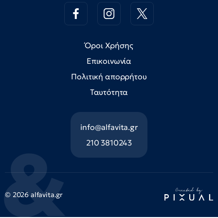
Όροι Χρήσης
Επικοινωνία
Πολιτική απορρήτου
Ταυτότητα
info@alfavita.gr
210 3810243
© 2026 alfavita.gr