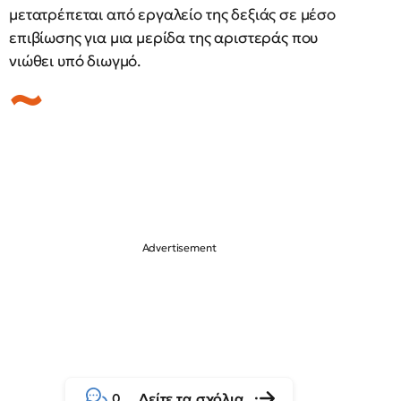
μετατρέπεται από εργαλείο της δεξιάς σε μέσο
επιβίωσης για μια μερίδα της αριστεράς που
νιώθει υπό διωγμό.
Δείτε τα σχόλια
0