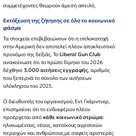
συμμετέχοντες θεωρούν άμεση απειλή.
Εκτόξευση της ζήτησης σε όλο το κοινωνικό
φάσμα
Τα στοιχεία επιβεβαιώνουν ότι η οπλοκατοχή
στην Αμερική δεν αποτελεί πλέον αποκλειστικό
προνόμιο της δεξιάς. Το
Liberal Gun Club
ανακοίνωσε ότι το πρώτο δίμηνο του 2026
δέχθηκε
3.000 αιτήσεις εγγραφής
, αριθμός
που ξεπερνά το σύνολο των αιτήσεων
ολόκληρου του 2025.
Ο διευθυντής του οργανισμού, Εντ Γκάρντνερ,
επισημαίνει ότι το ενδιαφέρον πλέον
προέρχεται από
κάθε κοινωνικό στρώμα
:
ηλικιωμένους, νέους, κατοίκους αγροτικών
περιοχών και ανθρώπους με σαφείς αριστερές