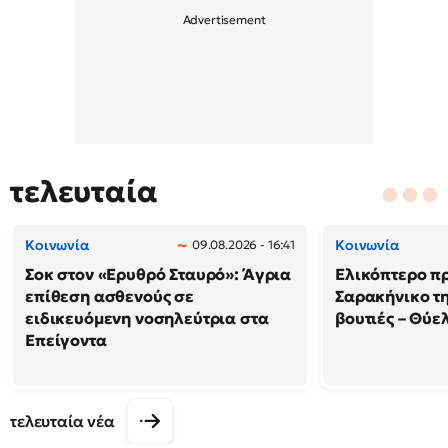
τελευταία
Κοινωνία
Κοινωνία
09.08.2026 - 16:41
Σοκ στον «Ερυθρό Σταυρό»: Άγρια
Ελικόπτερο π
επίθεση ασθενούς σε
Σαρακήνικο τη
ειδικευόμενη νοσηλεύτρια στα
βουτιές – Θύ
Επείγοντα
τελευταία νέα