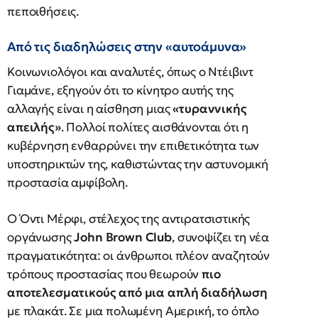
πεποιθήσεις.
Από τις διαδηλώσεις στην «αυτοάμυνα»
Κοινωνιολόγοι και αναλυτές, όπως ο Ντέιβιντ
Γιαμάνε, εξηγούν ότι το κίνητρο αυτής της
αλλαγής είναι η αίσθηση μιας
«τυραννικής
απειλής»
. Πολλοί πολίτες αισθάνονται ότι η
κυβέρνηση ενθαρρύνει την επιθετικότητα των
υποστηρικτών της, καθιστώντας την αστυνομική
προστασία αμφίβολη.
Ο Όντι Μέρφι, στέλεχος της αντιρατσιστικής
οργάνωσης
John Brown Club
, συνοψίζει τη νέα
πραγματικότητα: οι άνθρωποι πλέον αναζητούν
τρόπους προστασίας που θεωρούν
πιο
αποτελεσματικούς από μια απλή διαδήλωση
με πλακάτ. Σε μια πολωμένη Αμερική, το όπλο