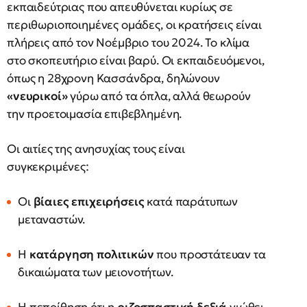
εκπαιδεύτριας που απευθύνεται κυρίως σε
περιθωριοποιημένες ομάδες, οι κρατήσεις είναι
πλήρεις από τον Νοέμβριο του 2024. Το κλίμα
στο σκοπευτήριο είναι βαρύ. Οι εκπαιδευόμενοι,
όπως η 28χρονη Κασσάνδρα, δηλώνουν
«νευρικοί»
γύρω από τα όπλα, αλλά θεωρούν
την προετοιμασία επιβεβλημένη.
Οι αιτίες της ανησυχίας τους είναι
συγκεκριμένες:
Οι
βίαιες επιχειρήσεις
κατά παράτυπων
μεταναστών.
Η
κατάργηση πολιτικών
που προστάτευαν τα
δικαιώματα των μειονοτήτων.