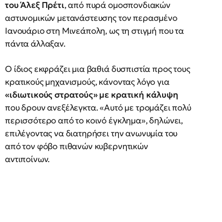
του Άλεξ Πρέτι
, από πυρά ομοσπονδιακών
αστυνομικών μετανάστευσης τον περασμένο
Ιανουάριο στη Μινεάπολη, ως τη στιγμή που τα
πάντα άλλαξαν.
Ο ίδιος εκφράζει μια βαθιά δυσπιστία προς τους
κρατικούς μηχανισμούς, κάνοντας λόγο για
«ιδιωτικούς στρατούς» με κρατική κάλυψη
που δρουν ανεξέλεγκτα. «Αυτό με τρομάζει πολύ
περισσότερο από το κοινό έγκλημα», δηλώνει,
επιλέγοντας να διατηρήσει την ανωνυμία του
από τον φόβο πιθανών κυβερνητικών
αντιποίνων.