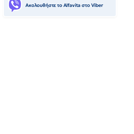
Ακολουθήστε το Αlfavita στο Viber