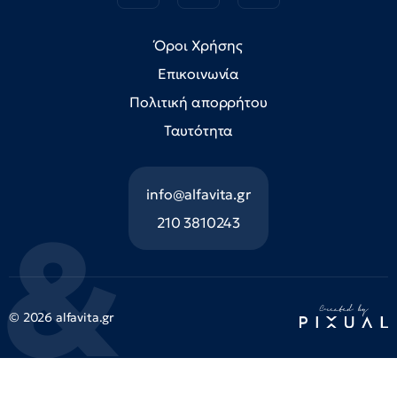
Όροι Χρήσης
Επικοινωνία
Πολιτική απορρήτου
Ταυτότητα
info@alfavita.gr
210 3810243
© 2026 alfavita.gr