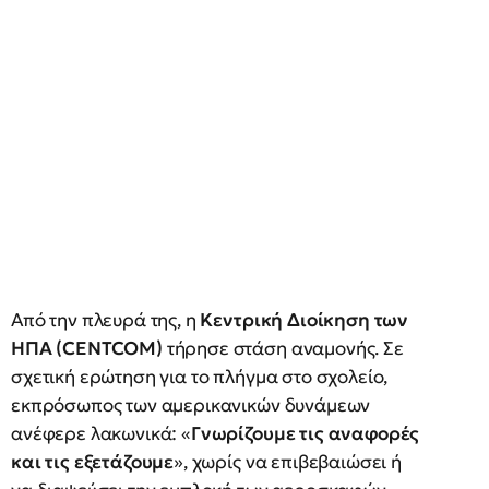
Από την πλευρά της, η
Κεντρική Διοίκηση των
ΗΠΑ (CENTCOM)
τήρησε στάση αναμονής. Σε
σχετική ερώτηση για το πλήγμα στο σχολείο,
εκπρόσωπος των αμερικανικών δυνάμεων
ανέφερε λακωνικά: «
Γνωρίζουμε τις αναφορές
και τις εξετάζουμε
», χωρίς να επιβεβαιώσει ή