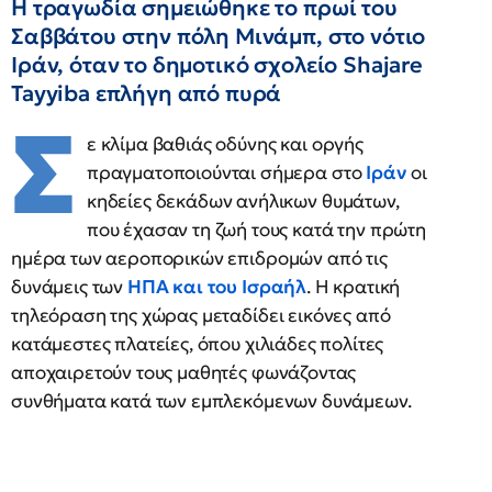
Η τραγωδία σημειώθηκε το πρωί του
Σαββάτου στην πόλη Μινάμπ, στο νότιο
Ιράν, όταν το δημοτικό σχολείο Shajare
Tayyiba επλήγη από πυρά
Σ
ε κλίμα βαθιάς οδύνης και οργής
πραγματοποιούνται σήμερα στο
Ιράν
οι
κηδείες δεκάδων ανήλικων θυμάτων,
που έχασαν τη ζωή τους κατά την πρώτη
ημέρα των αεροπορικών επιδρομών από τις
δυνάμεις των
ΗΠΑ και του Ισραήλ
. Η κρατική
τηλεόραση της χώρας μεταδίδει εικόνες από
κατάμεστες πλατείες, όπου χιλιάδες πολίτες
αποχαιρετούν τους μαθητές φωνάζοντας
συνθήματα κατά των εμπλεκόμενων δυνάμεων.