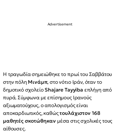
Η τραγωδία σημειώθηκε το πρωί του Σαββάτου
στην πόλη
Μινάμπ
, στο νότιο Ιράν, όταν το
δημοτικό σχολείο
Shajare Tayyiba
επλήγη από
πυρά. Σύμφωνα με επίσημους Ιρανούς
αξιωματούχους, ο απολογισμός είναι
αποκαρδιωτικός, καθώς
τουλάχιστον 168
μαθητές σκοτώθηκαν
μέσα στις σχολικές τους
αίθουσες.