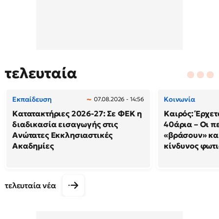
τελευταία
Εκπαίδευση
Κοινωνία
07.08.2026 - 14:56
Κατατακτήριες 2026-27: Σε ΦΕΚ η
Καιρός: Έρχετ
διαδικασία εισαγωγής στις
40άρια – Οι π
Ανώτατες Εκκλησιαστικές
«βράσουν» κα
Ακαδημίες
κίνδυνος φωτ
τελευταία νέα