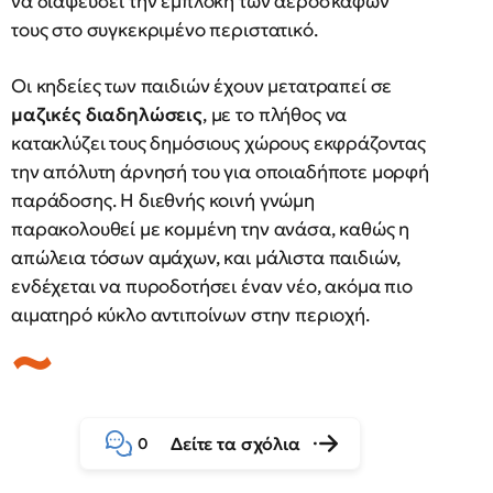
να διαψεύσει την εμπλοκή των αεροσκαφών
τους στο συγκεκριμένο περιστατικό.
Οι κηδείες των παιδιών έχουν μετατραπεί σε
μαζικές διαδηλώσεις
, με το πλήθος να
κατακλύζει τους δημόσιους χώρους εκφράζοντας
την απόλυτη άρνησή του για οποιαδήποτε μορφή
παράδοσης. Η διεθνής κοινή γνώμη
παρακολουθεί με κομμένη την ανάσα, καθώς η
απώλεια τόσων αμάχων, και μάλιστα παιδιών,
ενδέχεται να πυροδοτήσει έναν νέο, ακόμα πιο
αιματηρό κύκλο αντιποίνων στην περιοχή.
Δείτε τα σχόλια
0