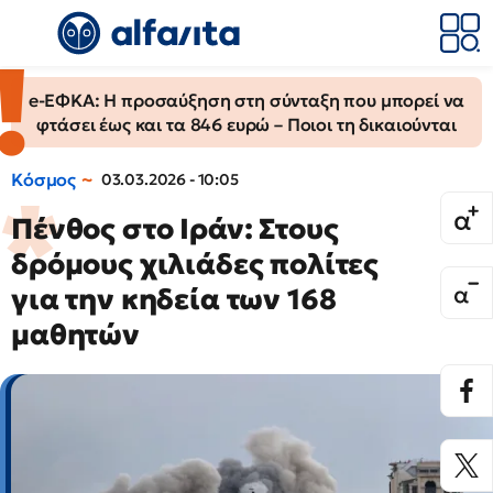
e-ΕΦΚΑ: Η προσαύξηση στη σύνταξη που μπορεί να
φτάσει έως και τα 846 ευρώ – Ποιοι τη δικαιούνται
Κόσμος
03.03.2026 - 10:05
Πένθος στο Ιράν: Στους
δρόμους χιλιάδες πολίτες
για την κηδεία των 168
μαθητών