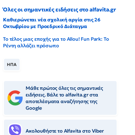
Όλες οι σημαντικές ειδήσεις στο alfavita.gr
Καθιερώνεται νέα σχολική αργία στις 26
Οκτωβρίου με Προεδρικό Διάταγμα
Το τέλος μιας εποχής για το Allou! Fun Park: Το
Ρέντη αλλάζει πρόσωπο
ΗΠΑ
Μάθε πρώτος όλες τις σημαντικές
ειδήσεις. Βάλε το alfavita.gr στα
αποτελέσματα αναζήτησης της
Google
Ακολουθήστε το Αlfavita στο Viber