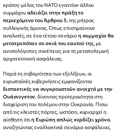
κράτος-μέλος του ΝΑΤΟ εναντίον άλλου
συμμάχου
αδειάζει στην πράξη το
περιεχόμενο του Άρθρου 5
, της ρήτρας
συλλογικής άμυνας. Όπως επισημαίνουν
αναλυτές, σε ένα τέτοιο σενάριο
η συμμαχία θα
μετατρεπόταν σε σκιά του εαυτού της
, με
ανυπολόγιστες συνέπειες για τη μεταπολεμική
αρχιτεκτονική ασφάλειας.
Παρά τη σοβαρότητα των εξελίξεων, οι
ευρωπαϊκές κυβερνήσεις εμφανίζονται
διστακτικές να συγκρουστούν ανοιχτά με την
Ουάσινγκτον
, δίνοντας προτεραιότητα στη
διαχείριση του πολέμου στην Ουκρανία. Πίσω
από τις κλειστές πόρτες, ωστόσο, κυριαρχεί η
αίσθηση ότι
η Ευρώπη απλώς κερδίζει χρόνο
,
αναζητώντας εναλλακτικά σενάρια ασφάλειας.