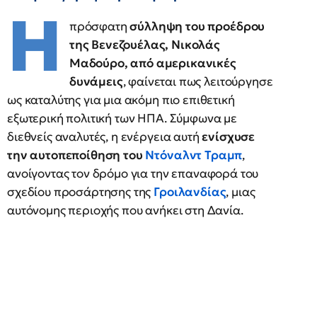
Η
πρόσφατη
σύλληψη του προέδρου
της Βενεζουέλας, Νικολάς
Μαδούρο, από αμερικανικές
δυνάμεις
, φαίνεται πως λειτούργησε
ως καταλύτης για μια ακόμη πιο επιθετική
εξωτερική πολιτική των ΗΠΑ. Σύμφωνα με
διεθνείς αναλυτές, η ενέργεια αυτή
ενίσχυσε
την αυτοπεποίθηση του
Ντόναλντ Τραμπ
,
ανοίγοντας τον δρόμο για την επαναφορά του
σχεδίου προσάρτησης της
Γροιλανδίας
, μιας
αυτόνομης περιοχής που ανήκει στη Δανία.