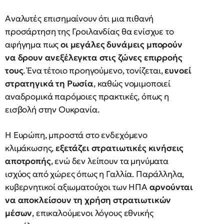
Αναλυτές επισημαίνουν ότι μια πιθανή
προσάρτηση της Γροιλανδίας θα ενίσχυε το
αφήγημα πως
οι μεγάλες δυνάμεις μπορούν
να δρουν ανεξέλεγκτα στις ζώνες επιρροής
τους
. Ένα τέτοιο προηγούμενο, τονίζεται,
ευνοεί
στρατηγικά τη Ρωσία
, καθώς νομιμοποιεί
αναδρομικά παρόμοιες πρακτικές, όπως η
εισβολή στην Ουκρανία.
Η Ευρώπη, μπροστά στο ενδεχόμενο
κλιμάκωσης,
εξετάζει στρατιωτικές κινήσεις
αποτροπής
, ενώ δεν λείπουν τα μηνύματα
ισχύος από χώρες όπως η Γαλλία. Παράλληλα,
κυβερνητικοί αξιωματούχοι των ΗΠΑ
αρνούνται
να αποκλείσουν τη χρήση στρατιωτικών
μέσων
, επικαλούμενοι λόγους εθνικής