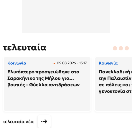
τελευταία
Κοινωνία
Κοινωνία
09.08.2026 - 15:17
Ελικόπτερο προσγειώθηκε στο
Πανελλαδική 
Σαρακήνικο της Μήλου για...
την Παλαιστίν
βουτιές – Θύελλα αντιδράσεων
σε πόλεις και
γενοκτονία στ
τελευταία νέα