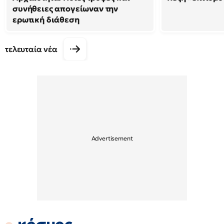
συνήθειες απογείωναν την
ερωτική διάθεση
τελευταία νέα