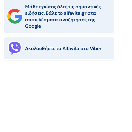
Μάθε πρώτος όλες τις σημαντικές
ειδήσεις. Βάλε το alfavita.gr στα
αποτελέσματα αναζήτησης της
Google
Ακολουθήστε το Αlfavita στο Viber