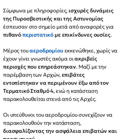
Σύμφωνα με πληροφορίες,
ισχυρές δυνάμεις
της Πυροσβεστικής και της Αστυνομίας
έσπευσαν στο σημείο μετά από αναφορές για
πιθανό
περιστατικό
με επικίνδυνες ουσίες
.
Μέρος του
αεροδρομίου
εκκενώθηκε, χωρίς να
έχουν γίνει γνωστές ακόμα οι
ακριβείς
περιοχές που επηρεάστηκαν
. Μαζί με την
παρέμβαση των Αρχών,
επιβάτες
εντοπίστηκαν να περιμένουν έξω από τον
Τερματικό Σταθμό 4
, ενώ η κατάσταση
παρακολουθείται στενά από τις Αρχές.
Οι υπεύθυνοι του αεροδρομίου συνεχίζουν να
παρακολουθούν την κατάσταση,
διασφαλίζοντας την ασφάλεια επιβατών και