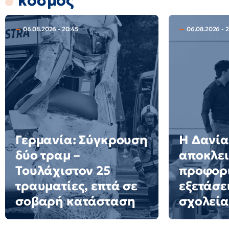
κόσμος
06.08.2026 - 20:45
06.08.2026 - 2
Γερμανία: Σύγκρουση
Η Δανία
δύο τραμ –
αποκλει
Τουλάχιστον 25
προφορ
τραυματίες, επτά σε
εξετάσε
σοβαρή κατάσταση
σχολεία