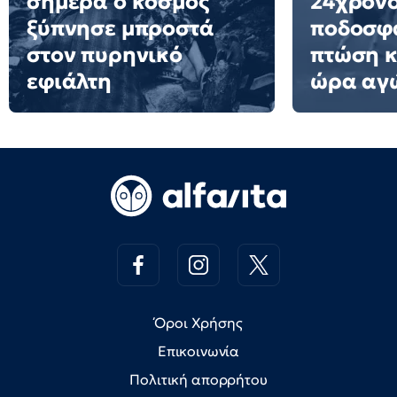
σήμερα ο κόσμος
24χρον
ξύπνησε μπροστά
ποδοσφα
στον πυρηνικό
πτώση 
εφιάλτη
ώρα αγ
Όροι Χρήσης
Επικοινωνία
Πολιτική απορρήτου