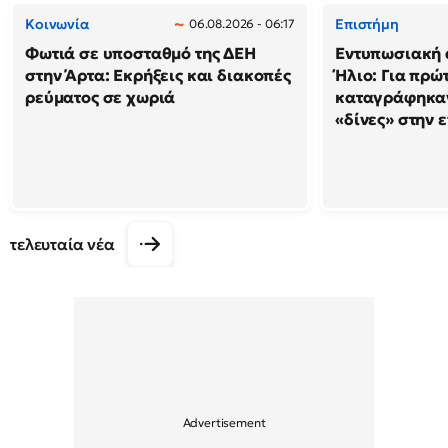
Κοινωνία
Επιστήμη
06.08.2026 - 06:17
Φωτιά σε υποσταθμό της ΔΕΗ
Εντυπωσιακή 
στην Άρτα: Εκρήξεις και διακοπές
Ήλιο: Για πρώ
ρεύματος σε χωριά
καταγράφηκαν
«δίνες» στην 
τελευταία νέα