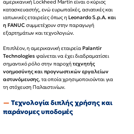
αμερικανική Lockheed Martin είναι ο κύριος
κατασκευαστής, ενώ ευρωπαϊκές, ασιατικές και
ιαπωνικές εταιρείες όπως η
Leonardo S.p.A. και
η FANUC
συμμετέχουν στην παραγωγή
εξαρτημάτων και τεχνολογιών.
Επιπλέον, η αμερικανική εταιρεία
Palantir
Technologies
φαίνεται να έχει διαδραματίσει
σημαντικό ρόλο στην παροχή
τεχνητής
νοημοσύνης και προγνωστικών εργαλείων
αστυνόμευσης
, τα οποία χρησιμοποιούνται για
τη στόχευση Παλαιστινίων.
Τεχνολογία διπλής χρήσης και
παράνομες υποδομές