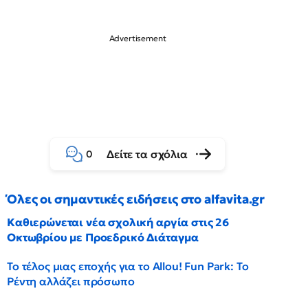
Δείτε τα σχόλια
0
Όλες οι σημαντικές ειδήσεις στο alfavita.gr
Καθιερώνεται νέα σχολική αργία στις 26
Οκτωβρίου με Προεδρικό Διάταγμα
Το τέλος μιας εποχής για το Allou! Fun Park: Το
Ρέντη αλλάζει πρόσωπο