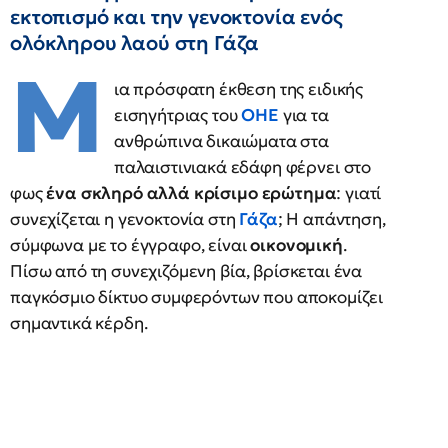
εκτοπισμό και την γενοκτονία ενός
ολόκληρου λαού στη Γάζα
Μ
ια πρόσφατη έκθεση της ειδικής
εισηγήτριας του
ΟΗΕ
για τα
ανθρώπινα δικαιώματα στα
παλαιστινιακά εδάφη φέρνει στο
φως
ένα σκληρό αλλά κρίσιμο ερώτημα
: γιατί
συνεχίζεται η γενοκτονία στη
Γάζα
; Η απάντηση,
σύμφωνα με το έγγραφο, είναι
οικονομική
.
Πίσω από τη συνεχιζόμενη βία, βρίσκεται ένα
παγκόσμιο δίκτυο συμφερόντων που αποκομίζει
σημαντικά κέρδη.