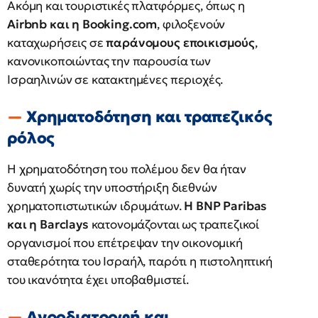
Ακόμη και τουριστικές πλατφόρμες, όπως η
Airbnb και η Booking.com
, φιλοξενούν
καταχωρήσεις σε
παράνομους εποικισμούς
,
κανονικοποιώντας την παρουσία των
Ισραηλινών σε κατακτημένες περιοχές.
Χρηματοδότηση και τραπεζικός
ρόλος
Η χρηματοδότηση του πολέμου δεν θα ήταν
δυνατή χωρίς την υποστήριξη διεθνών
χρηματοπιστωτικών ιδρυμάτων.
Η BNP Paribas
και η Barclays
κατονομάζονται ως τραπεζικοί
οργανισμοί που επέτρεψαν την οικονομική
σταθερότητα του Ισραήλ, παρότι η πιστοληπτική
του ικανότητα έχει υποβαθμιστεί.
Αγροδιατροφή και