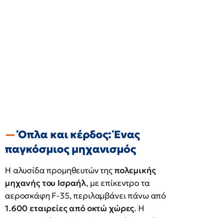
Όπλα και κέρδος: Ένας
παγκόσμιος μηχανισμός
Η αλυσίδα προμηθευτών της
πολεμικής
μηχανής του Ισραήλ
, με επίκεντρο τα
αεροσκάφη F-35, περιλαμβάνει πάνω από
1.600 εταιρείες από οκτώ χώρες
. Η