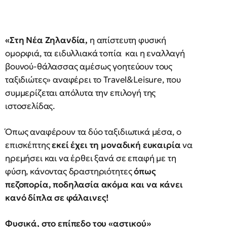
«Στη Νέα Ζηλανδία,
η απίστευτη φυσική
ομορφιά, τα ειδυλλιακά τοπία και η εναλλαγή
βουνού-θάλασσας αμέσως γοητεύουν τους
ταξιδιώτες» αναφέρει το Travel&Leisure, που
συμμερίζεται απόλυτα την επιλογή της
ιστοσελίδας.
Όπως αναφέρουν τα δύο ταξιδιωτικά μέσα, ο
επισκέπτης
εκεί έχει τη μοναδική ευκαιρία
να
ηρεμήσει και να έρθει ξανά σε επαφή με τη
φύση, κάνοντας δραστηριότητες
όπως
πεζοπορία, ποδηλασία ακόμα και να κάνει
κανό δίπλα σε φάλαινες!
Φυσικά, στο επίπεδο του «αστικού»