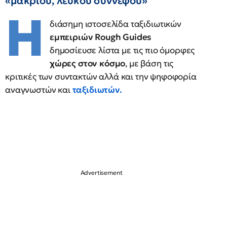
«μακριού, λευκού σύννεφου»
H
διάσημη ιστοσελίδα ταξιδιωτικών
εμπειριών Rough Guides
δημοσίευσε λίστα με τις πιο όμορφες
χώρες στον κόσμο
, με βάση τις
κριτικές των συντακτών αλλά και την ψηφοφορία
αναγνωστών και
ταξιδιωτών.