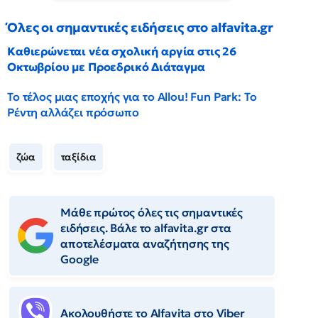
Όλες οι σημαντικές ειδήσεις στο alfavita.gr
Καθιερώνεται νέα σχολική αργία στις 26
Οκτωβρίου με Προεδρικό Διάταγμα
Το τέλος μιας εποχής για το Allou! Fun Park: Το
Ρέντη αλλάζει πρόσωπο
ζώα
ταξίδια
Μάθε πρώτος όλες τις σημαντικές
ειδήσεις. Βάλε το alfavita.gr στα
αποτελέσματα αναζήτησης της
Google
Ακολουθήστε το Αlfavita στο Viber