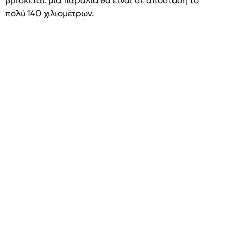
βρίσκεται, μία παραλία θα είναι σε απόσταση το
πολύ 140 χιλιομέτρων.