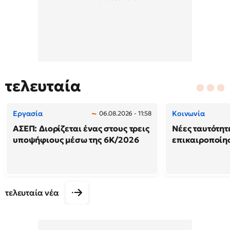
τελευταία
Εργασία
Κοινωνία
06.08.2026 - 11:58
ΑΣΕΠ: Διορίζεται ένας στους τρεις
Νέες ταυτότητ
υποψήφιους μέσω της 6Κ/2026
επικαιροποίη
τελευταία νέα