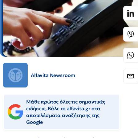
Alfavita Newsroom
Μάθε πρώτος όλες τις σημαντικές
ειδήσεις. Βάλε το alfavita.gr στα
αποτελέσματα αναζήτησης της
Google