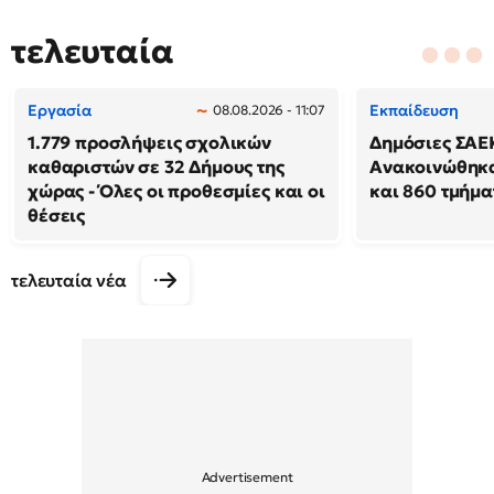
τελευταία
Εργασία
Εκπαίδευση
08.08.2026 - 11:07
1.779 προσλήψεις σχολικών
Δημόσιες ΣΑΕ
καθαριστών σε 32 Δήμους της
Ανακοινώθηκα
χώρας - Όλες οι προθεσμίες και οι
και 860 τμήμα
θέσεις
τελευταία νέα