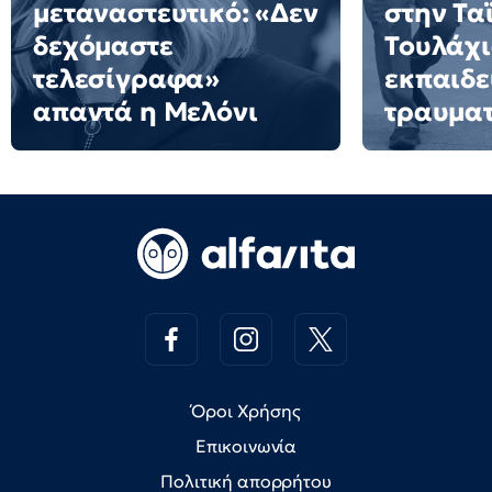
μεταναστευτικό: «Δεν
στην Τα
δεχόμαστε
Τουλάχι
τελεσίγραφα»
εκπαιδε
απαντά η Μελόνι
τραυματ
Όροι Χρήσης
Επικοινωνία
Πολιτική απορρήτου