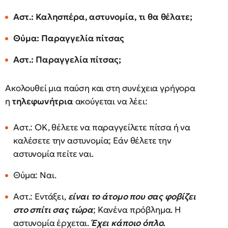
Αστ.: Καλησπέρα, αστυνομία, τι θα θέλατε;
Θύμα: Παραγγελία πίτσας
Αστ.: Παραγγελία πίτσας;
Ακολουθεί μια παύση και στη συνέχεια γρήγορα
η
τηλεφωνήτρια
ακούγεται να λέει:
Αστ.: ΟΚ, θέλετε να παραγγείλετε πίτσα ή να
καλέσετε την αστυνομία; Εάν θέλετε την
αστυνομία πείτε ναι.
Θύμα: Ναι.
Αστ.: Εντάξει,
είναι το άτομο που σας φοβίζει
στο σπίτι σας τώρα
; Κανένα πρόβλημα. Η
αστυνομία έρχεται.
Έχει κάποιο όπλο.