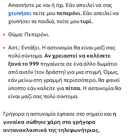
Απαντήστε με ναι ή όχι. Εάν απειλεί να σας
χτυπήσει
πείτε μου
πεπερόνι.
Εάν απειλεί να
χτυπήσει τα παιδιά, πείτε μου
τυρί.
Θύμα: Πεπερόνι.
Αστ.: Εντάξει. Η αστυνομία θα είναι μαζί σας
πολύ σύντομα.
Αν χρειαστεί να καλέσετε
ξανά το 999
πηγαίνετε σε ένα άλλο δωμάτιο
από αυτόν (τον δράστη) για μια στιγμή. Όμως,
εάν μείνω στη γραμμή περισσότερο, θα φανεί
ύποπτο εάν καλείτε για
πίτσα.
Η αστυνομία θα
είναι μαζί σας πολύ σύντομα.
Γρήγορα η αστυνομία έφτασε στο σημείο και
η
γυναίκα σώθηκε χάρη στα γρήγορα
αντανακλαστικά της τηλεφωνήτριας.