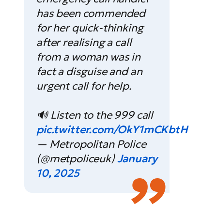
has been commended
for her quick-thinking
after realising a call
from a woman was in
fact a disguise and an
urgent call for help.
🔊 Listen to the 999 call
pic.twitter.com/OkY1mCKbtH
— Metropolitan Police
(@metpoliceuk)
January
10, 2025