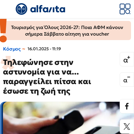
Τουρισμός για Όλους 2026-27: Ποια ΑΦΜ κάνουν
σήμερα Σάββατο αίτηση για voucher
Κόσμος
16.01.2025 - 11:19
Τηλεφώνησε στην
αστυνομία για να...
παραγγείλει πίτσα και
έσωσε τη ζωή της