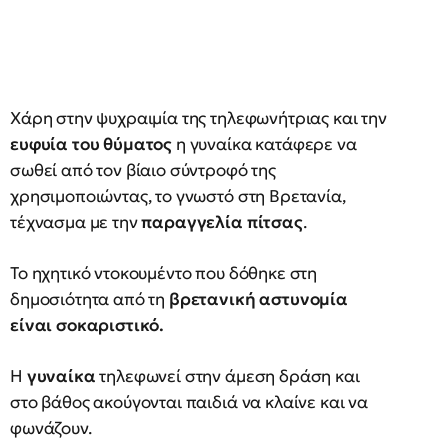
Χάρη στην ψυχραιμία της τηλεφωνήτριας και την
ευφυία του θύματος
η γυναίκα κατάφερε να
σωθεί από τον βίαιο σύντροφό της
χρησιμοποιώντας, το γνωστό στη Βρετανία,
τέχνασμα με την
παραγγελία πίτσας
.
Το ηχητικό ντοκουμέντο που δόθηκε στη
δημοσιότητα από τη
βρετανική αστυνομία
είναι σοκαριστικό.
Η
γυναίκα
τηλεφωνεί στην άμεση δράση και
στο βάθος ακούγονται παιδιά να κλαίνε και να
φωνάζουν.