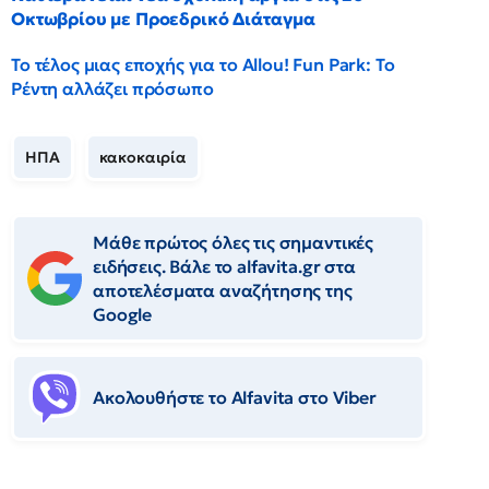
Οκτωβρίου με Προεδρικό Διάταγμα
Το τέλος μιας εποχής για το Allou! Fun Park: Το
Ρέντη αλλάζει πρόσωπο
ΗΠΑ
κακοκαιρία
Μάθε πρώτος όλες τις σημαντικές
ειδήσεις. Βάλε το alfavita.gr στα
αποτελέσματα αναζήτησης της
Google
Ακολουθήστε το Αlfavita στο Viber