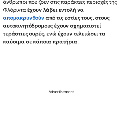
άνθρωποι που ζουν στις παράκτιες περιοχές της
Φλόριντα
έχουν λάβει εντολή να
απομακρυνθούν
από τις εστίες τους, στους
αυτοκινητόδρομους έχουν σχηματιστεί
τεράστιες ουρές, ενώ έχουν τελειώσει τα
καύσιμα σε κάποια πρατήρια
.