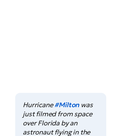
Hurricane
#Milton
was
just filmed from space
over Florida by an
astronaut flying in the