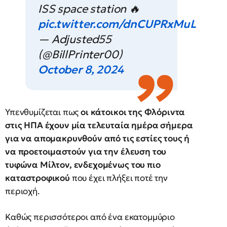
ISS space station 🔥
pic.twitter.com/dnCUPRxMuL
— Adjusted55
(@BillPrinter00)
October 8, 2024
Υπενθυμίζεται πως
οι κάτοικοι της Φλόριντα
στις ΗΠΑ έχουν μία τελευταία ημέρα σήμερα
για να απομακρυνθούν από τις εστίες τους ή
να προετοιμαστούν για την έλευση του
τυφώνα Μίλτον, ενδεχομένως του πιο
καταστροφικού
που έχει πλήξει ποτέ την
περιοχή.
Καθώς περισσότεροι από ένα εκατομμύριο