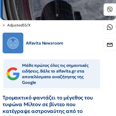
Adjusted55/X
Alfavita Newsroom
Μάθε πρώτος όλες τις σημαντικές
ειδήσεις. Βάλε το alfavita.gr στα
αποτελέσματα αναζήτησης της
Google
Τρομακτικό φαντάζει το μέγεθος του
τυφώνα Μίλτον σε βίντεο που
κατέγραψε αστροναύτης από το