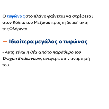
Ο
τυφώνας
στο πλάνο φαίνεται να στρέφεται
στον Κόλπο του Μεξικού
προς τη δυτική ακτή
της Φλόριντα.
Ιδιαίτερα μεγάλος ο τυφώνας
«
Αυτή είναι η θέα από το παράθυρο του
Dragon Endeavour
», ανέφερε στην ανάρτησή
του.