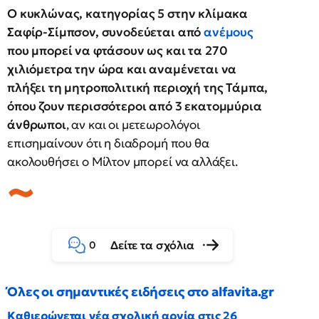
Ο κυκλώνας, κατηγορίας 5 στην κλίμακα
Σαφίρ-Σίμπσον, συνοδεύεται από
ανέμους
που μπορεί να φτάσουν ως και τα 270
χιλιόμετρα την ώρα και αναμένεται να
πλήξει τη μητροπολιτική περιοχή της Τάμπα,
όπου ζουν περισσότεροι από 3 εκατομμύρια
άνθρωποι
, αν και οι μετεωρολόγοι
επισημαίνουν ότι η διαδρομή που θα
ακολουθήσει ο Μίλτον μπορεί να αλλάξει.
Δείτε τα σχόλια
0
Όλες οι σημαντικές ειδήσεις στο alfavita.gr
Καθιερώνεται νέα σχολική αργία στις 26