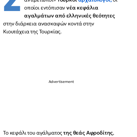
Σ
οποίοι εντόπισαν
νέα κεφάλια
αγαλμάτων
από ελληνικές θεότητες
στην διάρκεια ανασκαφών κοντά στην
Κιουτάχεια της Τουρκίας.
Το κεφάλι του αγάλματος
της θεάς Αφροδίτης
,