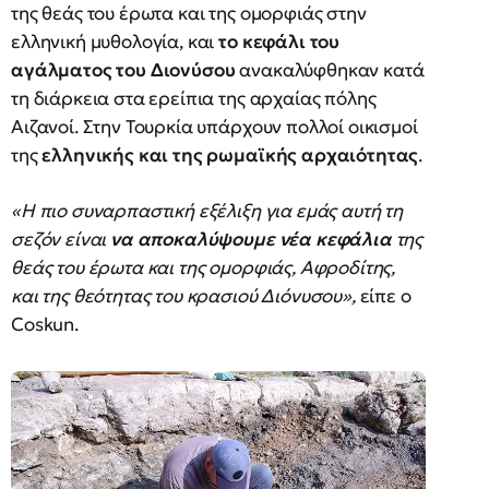
της θεάς του έρωτα και της ομορφιάς στην
ελληνική μυθολογία, και
το κεφάλι του
αγάλματος του Διονύσου
ανακαλύφθηκαν κατά
τη διάρκεια στα ερείπια της αρχαίας πόλης
Αιζανοί. Στην Τουρκία υπάρχουν πολλοί οικισμοί
της
ελληνικής και της ρωμαϊκής αρχαιότητας
.
«Η πιο συναρπαστική εξέλιξη για εμάς αυτή τη
σεζόν είναι
να αποκαλύψουμε νέα κεφάλια
της
θεάς του έρωτα και της ομορφιάς, Αφροδίτης,
και της θεότητας του κρασιού Διόνυσου»,
είπε ο
Coskun.