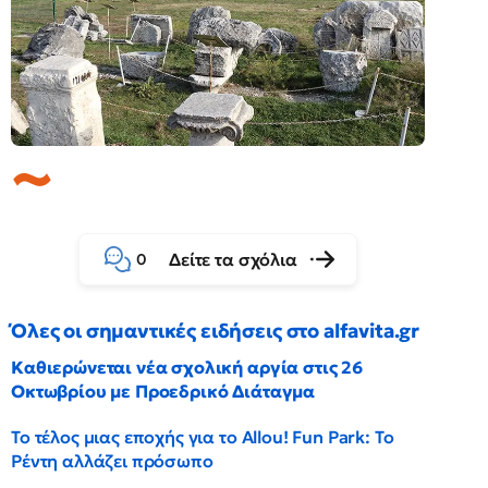
Δείτε τα σχόλια
0
Όλες οι σημαντικές ειδήσεις στο alfavita.gr
Καθιερώνεται νέα σχολική αργία στις 26
Οκτωβρίου με Προεδρικό Διάταγμα
Το τέλος μιας εποχής για το Allou! Fun Park: Το
Ρέντη αλλάζει πρόσωπο