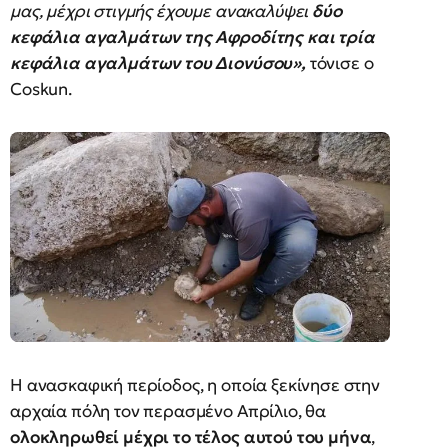
μας, μέχρι στιγμής έχουμε ανακαλύψει
δύο
κεφάλια αγαλμάτων της Αφροδίτης
και τρία
κεφάλια αγαλμάτων του Διονύσου»,
τόνισε ο
Coskun.
Η ανασκαφική περίοδος, η οποία ξεκίνησε στην
αρχαία πόλη τον περασμένο Απρίλιο, θα
ολοκληρωθεί μέχρι το τέλος αυτού του μήνα
,