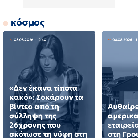
κόσμος
08.08.2026 - 12:40
08.08.2026 - 1
«Δεν έκανα τίποτα
κακό»: Σοκάρουν τα
βίντεο από τη
Αυθαίρε
σύλληψη της
αμερικα
26χρονης που
εταιρεί
σκότωσε τη νύφη στη
στη Γρο