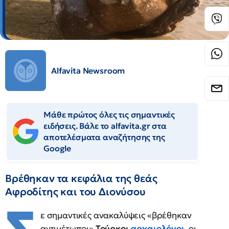
Alfavita Newsroom
Μάθε πρώτος όλες τις σημαντικές
ειδήσεις. Βάλε το alfavita.gr στα
αποτελέσματα αναζήτησης της
Google
Βρέθηκαν τα κεφάλια της θεάς
Αφροδίτης και του Διονύσου
ε σημαντικές ανακαλύψεις «βρέθηκαν
αντιμέτωποι»
Τούρκοι
αρχαιολόγοι,
οι