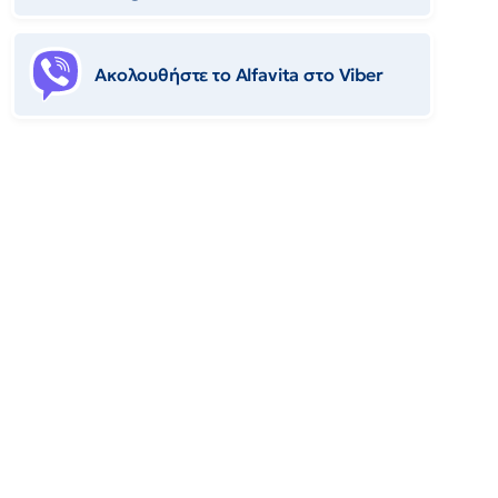
Ακολουθήστε το Αlfavita στο Viber