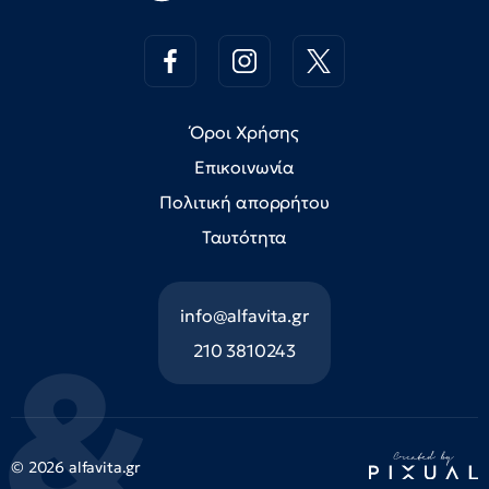
Όροι Χρήσης
Επικοινωνία
Πολιτική απορρήτου
Ταυτότητα
info@alfavita.gr
210 3810243
© 2026 alfavita.gr