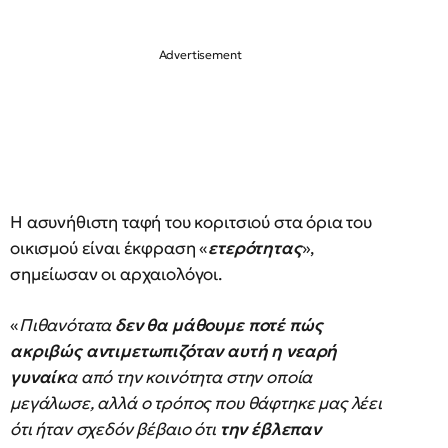
Η ασυνήθιστη ταφή του κοριτσιού στα όρια του
οικισμού είναι έκφραση «
ετερότητας
»,
σημείωσαν οι αρχαιολόγοι.
«
Πιθανότατα
δεν θα μάθουμε ποτέ πώς
ακριβώς αντιμετωπιζόταν αυτή η νεαρή
γυναίκ
α από την κοινότητα στην οποία
μεγάλωσε, αλλά ο τρόπος που θάφτηκε μας λέει
ότι ήταν σχεδόν βέβαιο ότι
την έβλεπαν