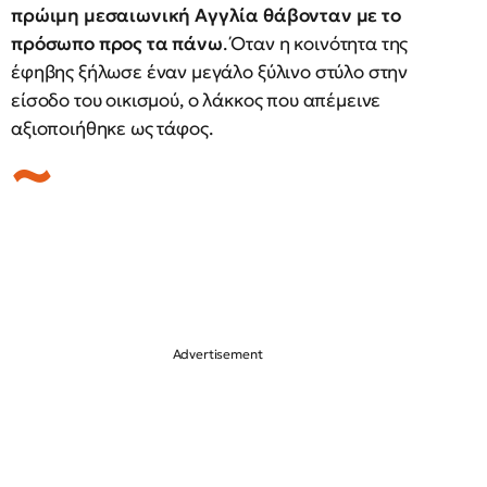
πρώιμη μεσαιωνική Αγγλία θάβονταν με το
πρόσωπο προς τα πάνω
. Όταν η κοινότητα της
έφηβης ξήλωσε έναν μεγάλο ξύλινο στύλο στην
είσοδο του οικισμού, ο λάκκος που απέμεινε
αξιοποιήθηκε ως τάφος.