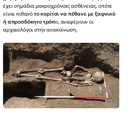
έχει σημάδια μακροχρόνιας ασθένειας, οπότε
είναι πιθανό
το κορίτσι να πέθανε με ξαφνικό
ή απροσδόκητο τρόπ
ο, αναφέρουν οι
αρχαιολόγοι στην ανακοίνωση.