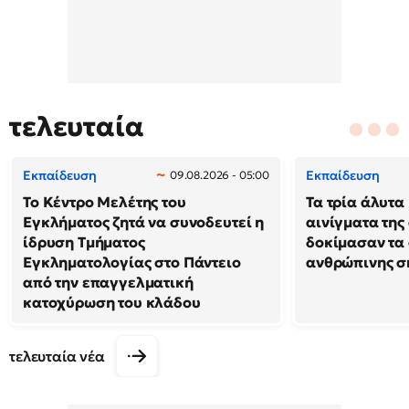
τελευταία
Εκπαίδευση
Εκπαίδευση
09.08.2026 - 05:00
Το Κέντρο Μελέτης του
Τα τρία άλυτα
Εγκλήματος ζητά να συνοδευτεί η
αινίγματα της
ίδρυση Τμήματος
δοκίμασαν τα 
Εγκληματολογίας στο Πάντειο
ανθρώπινης σ
από την επαγγελματική
κατοχύρωση του κλάδου
τελευταία νέα