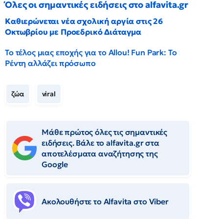
Όλες οι σημαντικές ειδήσεις στο alfavita.gr
Καθιερώνεται νέα σχολική αργία στις 26
Οκτωβρίου με Προεδρικό Διάταγμα
Το τέλος μιας εποχής για το Allou! Fun Park: Το
Ρέντη αλλάζει πρόσωπο
ζώα
viral
Μάθε πρώτος όλες τις σημαντικές
ειδήσεις. Βάλε το alfavita.gr στα
αποτελέσματα αναζήτησης της
Google
Ακολουθήστε το Αlfavita στο Viber