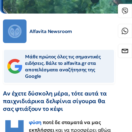
Alfavita Newsroom
Μάθε πρώτος όλες τις σημαντικές
ειδήσεις. Βάλε το alfavita.gr στα
αποτελέσματα αναζήτησης της
Google
Αν έχετε δύσκολη μέρα, τότε αυτά τα
παιχνιδιάρικα δελφίνια σίγουρα θα
σας φτιάξουν το κέφι
Η
φύση
ποτέ δε σταματά να μας
εκπλήσσει
και να προσφέρει αθώα