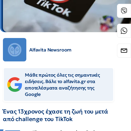
Alfavita Newsroom
Μάθε πρώτος όλες τις σημαντικές
ειδήσεις. Βάλε το alfavita.gr στα
αποτελέσματα αναζήτησης της
Google
Ένας 13χρονος έχασε τη ζωή του μετά
από challenge του TikTok