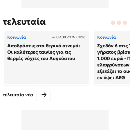
τελευταία
Κοινωνία
Κοινωνία
09.08.2026 - 11:16
Αποδράσεις στα θερινά σινεμά:
Σχεδόν 6 στις 
Οι καλύτερες ταινίες για τις
γήρατος βρίσκ
θερμές νύχτες του Αυγούστου
1.000 ευρώ - 
ελαφρύνσεων 
εξετάζει το ο
εν όψει ΔΕΘ
τελευταία νέα