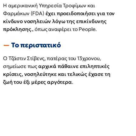
Η αμερικανική Υπηρεσία Τροφίμων και
Φαρμάκων (FDA)
έχει προειδοποιήσει για τον
κίνδυνο νοσηλειών λόγω της επικίνδυνης
πρόκλησης
., όπως αναφέρει το People.
Το περιστατικό
Ο Τζάστιν Στίβενς, πατέρας του 13χρονου,
σημείωσε πως
αρχικά πάθαινε επιληπτικές
κρίσεις, νοσηλεύτηκε και τελικώς έχασε τη
ζωή του έξι μέρες αργότερα
.