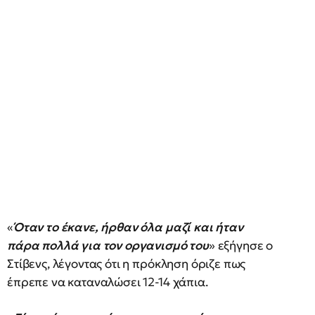
«
Όταν το έκανε, ήρθαν όλα μαζί και ήταν
πάρα πολλά για τον οργανισμό του
» εξήγησε ο
Στίβενς, λέγοντας ότι η πρόκληση όριζε πως
έπρεπε να καταναλώσει 12-14 χάπια.