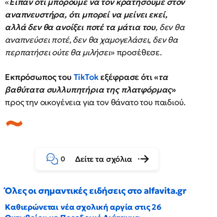
«
Είπαν ότι μπορούμε να τον κρατήσουμε στον
αναπνευστήρα, ότι μπορεί να μείνει εκεί,
αλλά δεν θα ανοίξει ποτέ τα μάτια του
, δεν θα
αναπνεύσει ποτέ, δεν θα χαμογελάσει, δεν θα
περπατήσει ούτε θα μιλήσει
» προσέθεσε.
Εκπρόσωπος του
TikTok
εξέφρασε ότι «
τα
βαθύτατα συλλυπητήρια της πλατφόρμας
»
προς την οικογένεια για τον θάνατο του παιδιού.
Δείτε τα σχόλια
0
Όλες οι σημαντικές ειδήσεις στο alfavita.gr
Καθιερώνεται νέα σχολική αργία στις 26