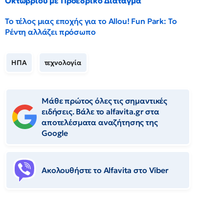
Οκτωβρίου με Προεδρικό Διάταγμα
Το τέλος μιας εποχής για το Allou! Fun Park: Το
Ρέντη αλλάζει πρόσωπο
ΗΠΑ
τεχνολογία
Μάθε πρώτος όλες τις σημαντικές
ειδήσεις. Βάλε το alfavita.gr στα
αποτελέσματα αναζήτησης της
Google
Ακολουθήστε το Αlfavita στο Viber