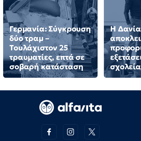
Γερμανία: Σύγκρουση
Η Δανία
δύο τραμ –
αποκλει
Τουλάχιστον 25
προφορ
τραυματίες, επτά σε
εξετάσε
σοβαρή κατάσταση
σχολεία