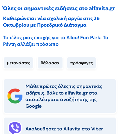
Όλες οι σημαντικές ειδήσεις στο alfavita.gr
Καθιερώνεται νέα σχολική αργία στις 26
Οκτωβρίου με Προεδρικό Διάταγμα
Το τέλος μιας εποχής για το Allou! Fun Park: Το
Ρέντη αλλάζει πρόσωπο
μετανάστες
θάλασσα
πρόσφυγες
Μάθε πρώτος όλες τις σημαντικές
ειδήσεις. Βάλε το alfavita.gr στα
αποτελέσματα αναζήτησης της
Google
Ακολουθήστε το Αlfavita στο Viber