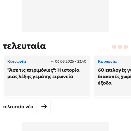
τελευταία
Κοινωνία
Κοινωνία
06.08.2026 - 23:40
"Άσε τις τσιριμόνιες": Η ιστορία
60 επιλογές γ
μιας λέξης γεμάτης ειρωνεία
διακοπές χωρ
έξοδα
τελευταία νέα