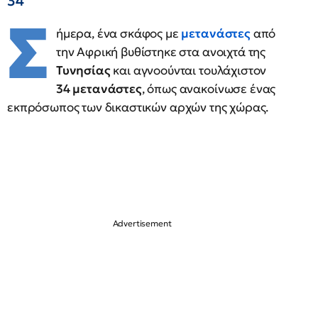
34
Σ
ήμερα, ένα σκάφος με
μετανάστες
από
την Αφρική βυθίστηκε στα ανοιχτά της
Τυνησίας
και αγνοούνται τουλάχιστον
34 μετανάστες
, όπως ανακοίνωσε ένας
εκπρόσωπος των δικαστικών αρχών της χώρας.