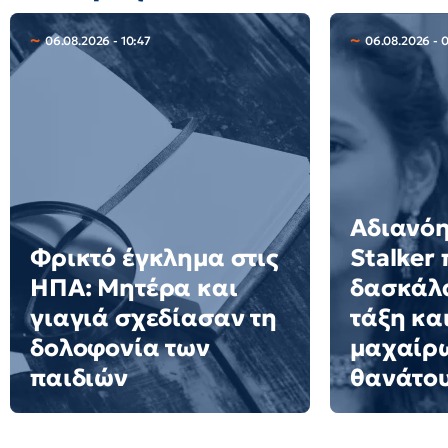
06.08.2026 - 10:47
06.08.2026 - 
Αδιανόη
Φρικτό έγκλημα στις
Stalker
ΗΠΑ: Μητέρα και
δασκάλα
γιαγιά σχεδίασαν τη
τάξη και
δολοφονία των
μαχαίρω
παιδιών
θανάτο