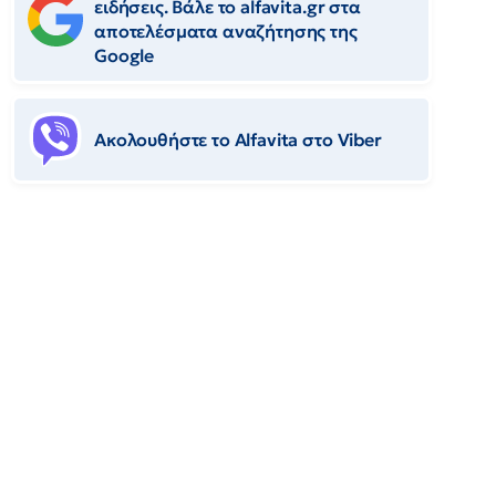
ειδήσεις. Βάλε το alfavita.gr στα
αποτελέσματα αναζήτησης της
Google
Ακολουθήστε το Αlfavita στο Viber