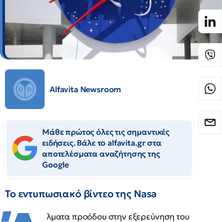
Alfavita Newsroom
Μάθε πρώτος όλες τις σημαντικές
ειδήσεις. Βάλε το alfavita.gr στα
αποτελέσματα αναζήτησης της
Google
Το εντυπωσιακό βίντεο της Nasa
λματα προόδου στην εξερεύνηση του