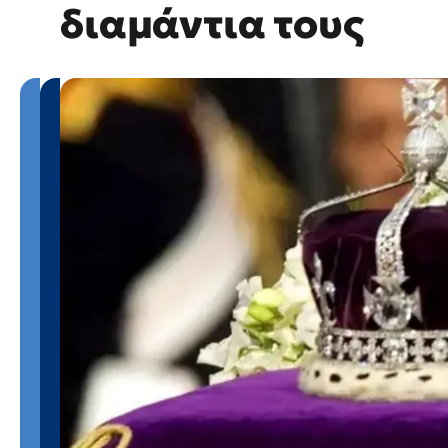
διαμάντια τους