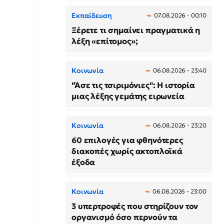
Εκπαίδευση
07.08.2026 - 00:10
Ξέρετε τι σημαίνει πραγματικά η
λέξη «επίτομος»;
Κοινωνία
06.08.2026 - 23:40
"Άσε τις τσιριμόνιες": Η ιστορία
μιας λέξης γεμάτης ειρωνεία
Κοινωνία
06.08.2026 - 23:20
60 επιλογές για φθηνότερες
διακοπές χωρίς ακτοπλοϊκά
έξοδα
Κοινωνία
06.08.2026 - 23:00
3 υπερτροφές που στηρίζουν τον
οργανισμό όσο περνούν τα