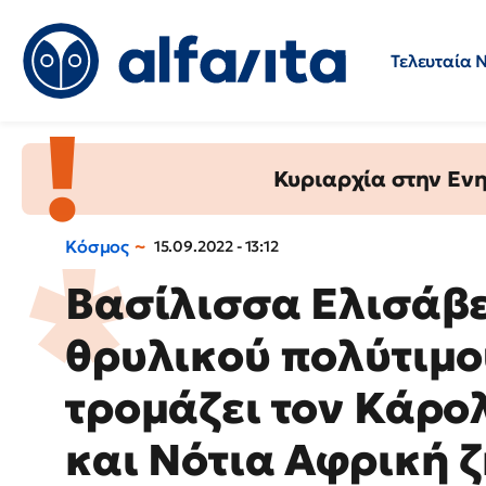
Τελευταία 
Προσλήψεις
Ερωτήσεις 
Κυριαρχία στην Ενημ
Κόσμος
15.09.2022 - 13:12
Βασίλισσα Ελισάβε
θρυλικού πολύτιμο
τρομάζει τον Κάρολ
και Νότια Αφρική 