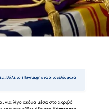
ις. Βάλε το alfavita.gr στα αποτελέσματα
ι για λίγο ακόμα μέσα στο ακριβό
την επόμενη εβδομάδα στο
Κάστρο του