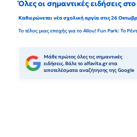
Όλες οι σημαντικές ειδήσεις στο 
Καθιερώνεται νέα σχολική αργία στις 26 Οκτωβ
Το τέλος μιας εποχής για το Allou! Fun Park: Το Ρ
Μάθε πρώτος όλες τις σημαντικές
ειδήσεις. Βάλε το alfavita.gr στα
αποτελέσματα αναζήτησης της Google