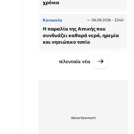
χρόνια
Κοινωνία
06.08.2026 - 22:40
Η παραλία της Αττικής που
συνδυάζει καθαρά νερά, ηρεμία
και νησιώτικο τοπίο
τελευταία νέα