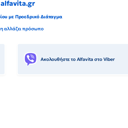
alfavita.gr
ρίου με Προεδρικό Διάταγμα
έντη αλλάζει πρόσωπο
Ακολουθήστε το Αlfavita στο Viber