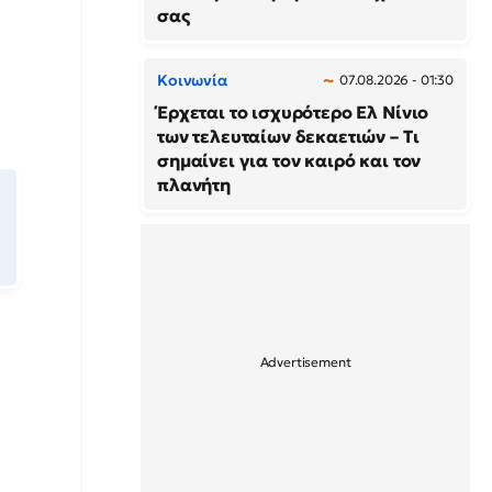
σας
Κοινωνία
07.08.2026 - 01:30
Έρχεται το ισχυρότερο Ελ Νίνιο
των τελευταίων δεκαετιών – Τι
σημαίνει για τον καιρό και τον
πλανήτη