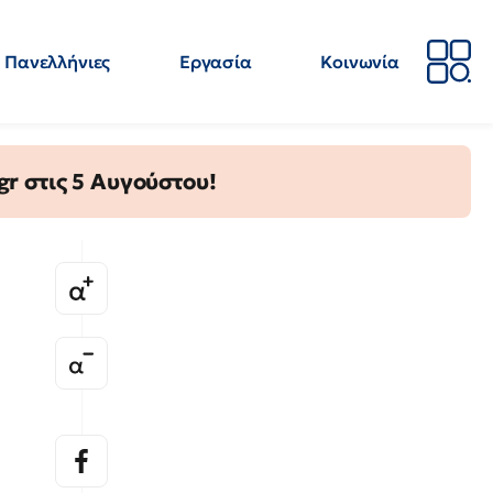
Πανελλήνιες
Εργασία
Κοινωνία
Απόψεις
Επιστήμη
Επιμόρφωση
ΕΛΜΕ
gr στις 5 Αυγούστου!