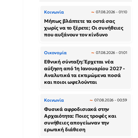
Κοινωνία
07.08.2026 - 01:10
Μήπως βλάπτετε τα οστά σας
χωρίς να το ξέρετε; Οι συνήθειες
που αυξάνουν τον κίνδυνο
Οικονομία
07.08.2026 - 01:01
Εθνική σύνταξη: Έρχεται νέα
αύξηση από 1η Ιανουαρίου 2027 -
Αναλυτικά τα εκτιμώμενα ποσά
και ποιοι ωφελούνται
Κοινωνία
07.08.2026 - 00:39
Φυσικά αφροδισιακά στην
Αρχαιότητα: Ποιες τροφές και
συνήθειες απογείωναν την
ερωτική διάθεση