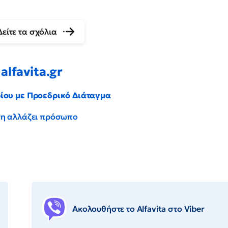
Δείτε τα σχόλια
alfavita.gr
ρίου με Προεδρικό Διάταγμα
έντη αλλάζει πρόσωπο
Ακολουθήστε το Αlfavita στο Viber