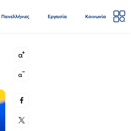
Πανελλήνιες
Εργασία
Κοινωνία
Απόψεις
Επιστήμη
Επιμόρφωση
ΕΛΜΕ