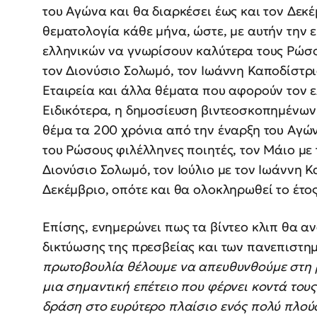
του Αγώνα και θα διαρκέσει έως και τον Δεκέ
θεματολογία κάθε μήνα, ώστε, με αυτήν την 
ελληνικών να γνωρίσουν καλύτερα τους Ρώσο
τον Διονύσιο Σολωμό, τον Ιωάννη Καποδίστρι
Εταιρεία και άλλα θέματα που αφορούν τον ε
Ειδικότερα, η δημοσίευση βιντεοσκοπημένων
θέμα τα 200 χρόνια από την έναρξη του Αγώνα
του Ρώσους φιλέλληνες ποιητές, τον Μάιο με τ
Διονύσιο Σολωμό, τον Ιούλιο με τον Ιωάννη Κα
Δεκέμβριο, οπότε και θα ολοκληρωθεί το έτος
Επίσης, ενημερώνει πως τα βίντεο κλιπ θα α
δικτύωσης της πρεσβείας και των πανεπιστη
πρωτοβουλία θέλουμε να απευθυνθούμε στη ρ
μια σημαντική επέτειο που φέρνει κοντά τους
δράση στο ευρύτερο πλαίσιο ενός πολύ πλο