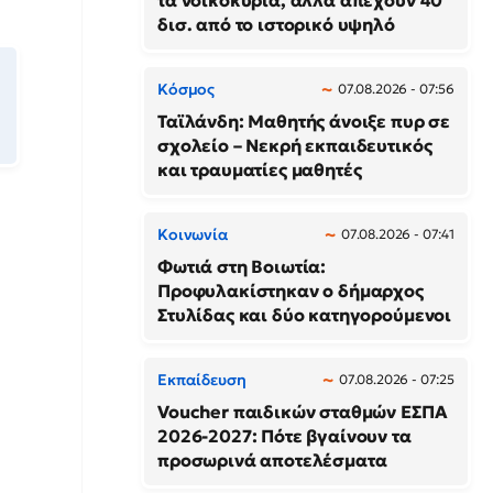
τα νοικοκυριά, αλλά απέχουν 40
δισ. από το ιστορικό υψηλό
Κόσμος
07.08.2026 - 07:56
Ταϊλάνδη: Μαθητής άνοιξε πυρ σε
σχολείο – Νεκρή εκπαιδευτικός
και τραυματίες μαθητές
Κοινωνία
07.08.2026 - 07:41
Φωτιά στη Βοιωτία:
Προφυλακίστηκαν ο δήμαρχος
Στυλίδας και δύο κατηγορούμενοι
Εκπαίδευση
07.08.2026 - 07:25
Voucher παιδικών σταθμών ΕΣΠΑ
2026-2027: Πότε βγαίνουν τα
προσωρινά αποτελέσματα