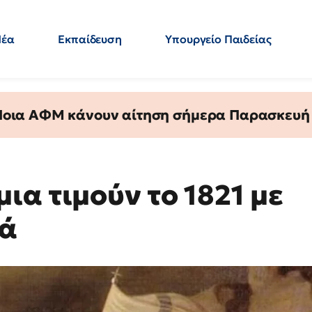
Νέα
Εκπαίδευση
Υπουργείο Παιδείας
 Εκπαιδευτικών
Μεταπτυχιακά
Πολιτική
Κόσμος
- Απαντήσεις
 Ποια ΑΦΜ κάνουν αίτηση σήμερα Παρασκευή - 
α τιμούν το 1821 με
κά