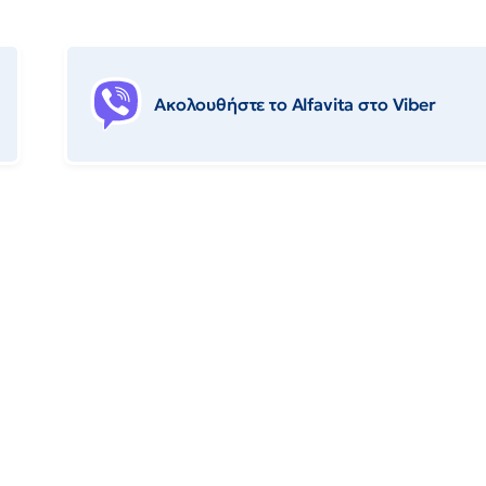
Ακολουθήστε το Αlfavita στο Viber