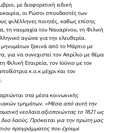
μβριο, με διαφορετική ειδική
ευκαιρία, οι Ρώσοι σπουδαστές των
υς φιλέλληνες ποιητές, καθως επίσης
α, τη ναυμαχία του Ναυαρίνου, τη Φιλική
λληνικό αγώνα για την ελευθερία.
 μηνυμάτων ξεκινά από το Μάρτιο με
, για να συνεχιστεί τον Απρίλιο με θέμα
η Φιλική Εταιρεία, τον Ιούνιο με τον
ποδίστρια κ.ο.κ μέχρι και τον
.
ναρτώνται στα μέσα κοινωνικής
μιακών τμημάτων.
«Μέσα από αυτή την
ωσική νεολαία αξιοποιώντας το 1821 ως
 δυο λαούς. Πρόκειται για την πρώτη μας
ύσιου προγράμματος που έχουμε