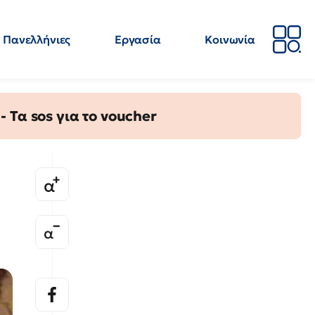
Πανελλήνιες
Εργασία
Κοινωνία
Απόψεις
Επιστήμη
Επιμόρφωση
ΕΛΜΕ
Τα sos για το voucher