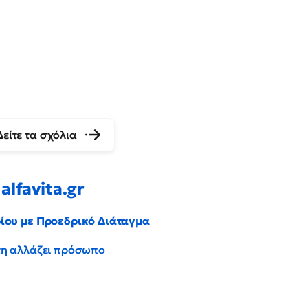
Δείτε τα σχόλια
alfavita.gr
ρίου με Προεδρικό Διάταγμα
έντη αλλάζει πρόσωπο