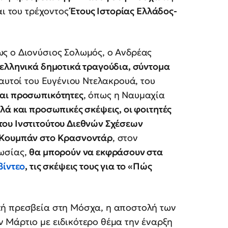
αι του τρέχοντος
Έτους Ιστορίας Ελλάδος-
ως ο Διονύσιος Σολωμός, ο Ανδρέας
ελληνικά δημοτικά τραγούδια, σύντομα
αυτοί του Ευγένιου Ντελακρουά, του
και προσωπικότητες
, όπως η Ναυμαχία
λά και προσωπικές σκέψεις, οι φοιτητές
ου Ινστιτούτου Διεθνών Σχέσεων
 Κουμπάν στο Κρασνοντάρ
, στον
Ρωσίας,
θα μπορούν να εκφράσουν στα
βίντεο
, τις σκέψεις τους για το «Πώς
κή πρεσβεία στη Μόσχα, η αποστολή των
 Μάρτιο με ειδικότερο θέμα την έναρξη