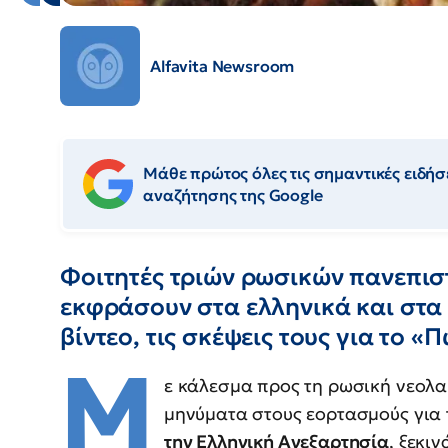
Alfavita Newsroom
Μάθε πρώτος όλες τις σημαντικές ειδήσε
αναζήτησης της Google
Φοιτητές τριών ρωσικών πανεπισ
εκφράσουν στα ελληνικά και στα
βίντεο, τις σκέψεις τους για το «
Μ
ε κάλεσμα προς τη ρωσική νεολαί
μηνύματα στους εορτασμούς για
την Ελληνική Ανεξαρτησία
, ξεκιν