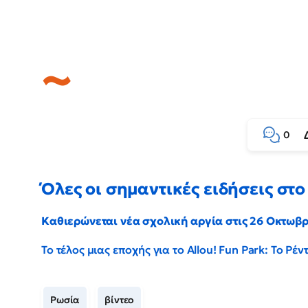
0
Όλες οι σημαντικές ειδήσεις στο 
Καθιερώνεται νέα σχολική αργία στις 26 Οκτωβ
Το τέλος μιας εποχής για το Allou! Fun Park: Το Ρ
Ρωσία
βίντεο