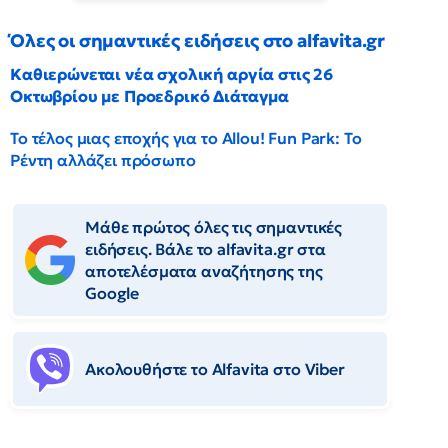
Όλες οι σημαντικές ειδήσεις στο alfavita.gr
Καθιερώνεται νέα σχολική αργία στις 26
Οκτωβρίου με Προεδρικό Διάταγμα
Το τέλος μιας εποχής για το Allou! Fun Park: Το
Ρέντη αλλάζει πρόσωπο
Μάθε πρώτος όλες τις σημαντικές
ειδήσεις. Βάλε το alfavita.gr στα
αποτελέσματα αναζήτησης της
Google
Ακολουθήστε το Αlfavita στο Viber