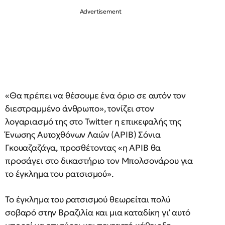
«Θα πρέπει να θέσουμε ένα όριο σε αυτόν τον
διεστραμμένο άνθρωπο», τονίζει στον
λογαριασμό της στο Twitter η επικεφαλής της
Ένωσης Αυτοχθόνων Λαών (ΑΡΙΒ) Σόνια
Γκουαζαζάγα, προσθέτοντας «η ΑΡΙΒ θα
προσάγει στο δικαστήριο τον Μπολσονάρου για
το έγκλημα του ρατσισμού».
Το έγκλημα του ρατσισμού θεωρείται πολύ
σοβαρό στην Βραζιλία και μια καταδίκη γι’ αυτό