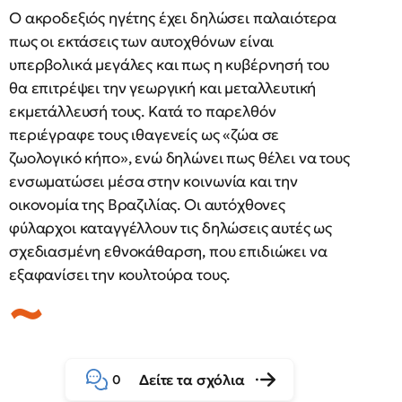
Ο ακροδεξιός ηγέτης έχει δηλώσει παλαιότερα
πως οι εκτάσεις των αυτοχθόνων είναι
υπερβολικά μεγάλες και πως η κυβέρνησή του
θα επιτρέψει την γεωργική και μεταλλευτική
εκμετάλλευσή τους. Κατά το παρελθόν
περιέγραφε τους ιθαγενείς ως «ζώα σε
ζωολογικό κήπο», ενώ δηλώνει πως θέλει να τους
ενσωματώσει μέσα στην κοινωνία και την
οικονομία της Βραζιλίας. Οι αυτόχθονες
φύλαρχοι καταγγέλλουν τις δηλώσεις αυτές ως
σχεδιασμένη εθνοκάθαρση, που επιδιώκει να
εξαφανίσει την κουλτούρα τους.
Δείτε τα σχόλια
0