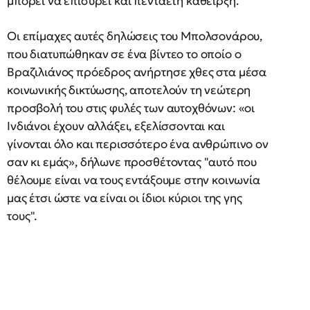
μπορεί να επισύρει και πενταετή κάθειρξη.
Οι επίμαχες αυτές δηλώσεις του Μπολσονάρου,
που διατυπώθηκαν σε ένα βίντεο το οποίο ο
Βραζιλιάνος πρόεδρος ανήρτησε χθες στα μέσα
κοινωνικής δικτύωσης, αποτελούν τη νεώτερη
προσβολή του στις φυλές των αυτοχθόνων: «οι
Ινδιάνοι έχουν αλλάξει, εξελίσσονται και
γίνονται όλο και περισσότερο ένα ανθρώπινο ον
σαν κι εμάς», δήλωνε προσθέτοντας "αυτό που
θέλουμε είναι να τους εντάξουμε στην κοινωνία
μας έτσι ώστε να είναι οι ίδιοι κύριοι της γης
τους".