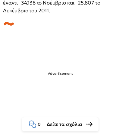
έναντι -34.138 το Νοέμβριο και -25.807 το
Δεκέμβριο του 2011.
Δείτε τα σχόλια
0