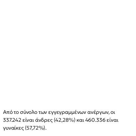
Από το σύνολο των εγγεγραμμένων ανέργων, οι
337.242 είναι άνδρες (42,28%) και 460.336 είναι
γυναίκες (57,72%).