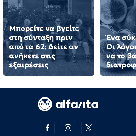
Μπορείτε να βγείτε
στη σύνταξη πριν
Ένα σύκ
από τα 62; Δείτε αν
Οι λόγοι
ανήκετε στις
να το β
εξαιρέσεις
διατροφ