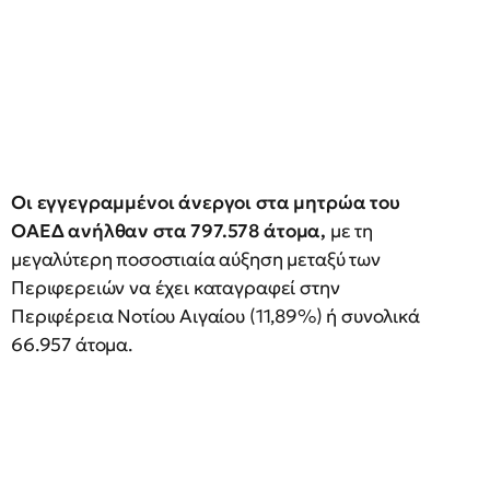
Οι εγγεγραμμένοι άνεργοι στα μητρώα του
ΟΑΕΔ ανήλθαν στα 797.578 άτομα,
με τη
μεγαλύτερη ποσοστιαία αύξηση μεταξύ των
Περιφερειών να έχει καταγραφεί στην
Περιφέρεια Νοτίου Αιγαίου (11,89%) ή συνολικά
66.957 άτομα.