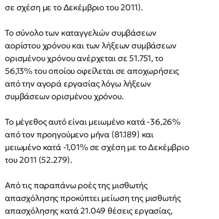
σε σχέση με το Δεκέμβριο του 2011).
Το σύνολο των καταγγελιών συμβάσεων
αορίστου χρόνου και των λήξεων συμβάσεων
ορισμένου χρόνου ανέρχεται σε 51.751, το
56,13% του οποίου οφείλεται σε αποχωρήσεις
από την αγορά εργασίας λόγω λήξεων
συμβάσεων ορισμένου χρόνου.
Το μέγεθος αυτό είναι μειωμένο κατά -36,26%
από τον προηγούμενο μήνα (81.189) και
μειωμένο κατά -1,01% σε σχέση με το Δεκέμβριο
του 2011 (52.279).
Από τις παραπάνω ροές της μισθωτής
απασχόλησης προκύπτει μείωση της μισθωτής
απασχόλησης κατά 21.049 θέσεις εργασίας,