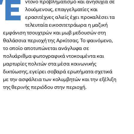
Έ
ντονο προβληματισμό και ανησυχία σε
λουόμενους, επαγγελματίες και
ερασιτέχνες αλιείς έχει προκαλέσει τα
τελευταία εικοσιτετράωρα η μαζική
εμφάνιση τσουχτρών και μωβ μεδουσών στη
θαλάσσια περιοχή της Αρκίτσας. Το φαινόμενο,
το οποίο αποτυπώνεται ανάγλυφα σε
πολυάριθμα φωτογραφικά ντοκουμέντα και
μαρτυρίες πολιτών στα μέσα κοινωνικής
δικτύωσης, εγείρει σοβαρά ερωτήματα σχετικά
με την ασφάλεια των κολυμβητών και την εξέλιξη
της θερινής περιόδου στην περιοχή.