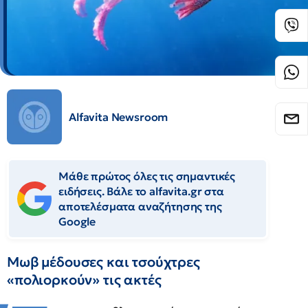
Alfavita Newsroom
Μάθε πρώτος όλες τις σημαντικές
ειδήσεις. Βάλε το alfavita.gr στα
αποτελέσματα αναζήτησης της
Google
Μωβ μέδουσες και τσούχτρες
«πολιορκούν» τις ακτές