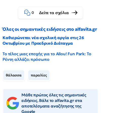
Δείτε τα σχόλια
0
Όλες οι σημαντικές ειδήσεις στο alfavita.gr
Καθιερώνεται νέα σχολική αργία στις 26
Οκτωβρίου με Προεδρικό Διάταγμα
Το τέλος μιας εποχής για το Allou! Fun Park: Το
Ρέντη αλλάζει πρόσωπο
θάλασσα
παραλίες
Μάθε πρώτος όλες τις σημαντικές
ειδήσεις. Βάλε το alfavita.gr στα
αποτελέσματα αναζήτησης της
Google