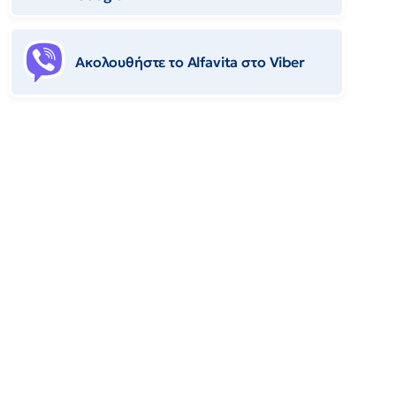
Ακολουθήστε το Αlfavita στο Viber