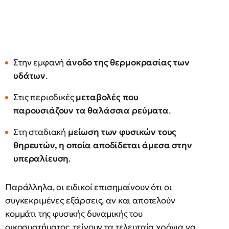
Στην εμφανή
άνοδο της θερμοκρασίας των
υδάτων
.
Στις περιοδικές
μεταβολές που
παρουσιάζουν τα θαλάσσια ρεύματα
.
Στη σταδιακή
μείωση των φυσικών τους
θηρευτών, η οποία αποδίδεται άμεσα στην
υπεραλίευση
.
Παράλληλα, οι ειδικοί επισημαίνουν ότι οι
συγκεκριμένες εξάρσεις, αν και αποτελούν
κομμάτι της φυσικής δυναμικής του
οικοσυστήματος, τείνουν τα τελευταία χρόνια να