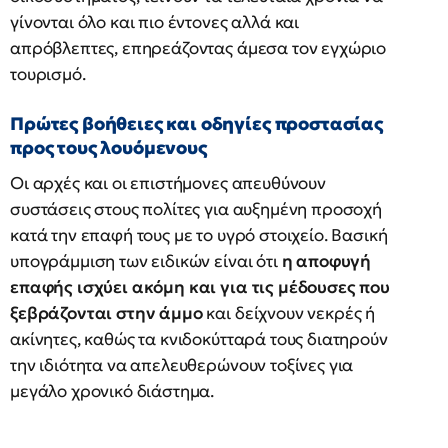
γίνονται όλο και πιο έντονες αλλά και
απρόβλεπτες, επηρεάζοντας άμεσα τον εγχώριο
τουρισμό.
Πρώτες βοήθειες και οδηγίες προστασίας
προς τους λουόμενους
Οι αρχές και οι επιστήμονες απευθύνουν
συστάσεις στους πολίτες για αυξημένη προσοχή
κατά την επαφή τους με το υγρό στοιχείο. Βασική
υπογράμμιση των ειδικών είναι ότι
η αποφυγή
επαφής ισχύει ακόμη και για τις μέδουσες που
ξεβράζονται στην άμμο
και δείχνουν νεκρές ή
ακίνητες, καθώς τα κνιδοκύτταρά τους διατηρούν
την ιδιότητα να απελευθερώνουν τοξίνες για
μεγάλο χρονικό διάστημα.