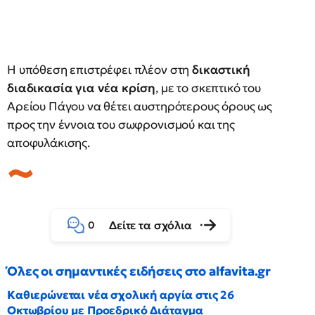
Η υπόθεση επιστρέφει πλέον στη
δικαστική
διαδικασία για νέα κρίση
, με το σκεπτικό του
Αρείου Πάγου να θέτει αυστηρότερους όρους ως
προς την έννοια του σωφρονισμού και της
αποφυλάκισης.
Δείτε τα σχόλια
0
Όλες οι σημαντικές ειδήσεις στο alfavita.gr
Καθιερώνεται νέα σχολική αργία στις 26
Οκτωβρίου με Προεδρικό Διάταγμα