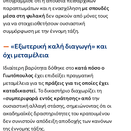
υπογράμμισε ότι η απουσία πειθαρχικών
παραπτωμάτων και η ενασχόληση
με σπουδές
μέσα στη φυλακή
δεν αρκούν από μόνες τους
για να στοιχειοθετήσουν ουσιαστική
συμμόρφωση με την έννομη τάξη.
«Εξωτερική καλή διαγωγή» και
όχι μεταμέλεια
Ιδιαίτερη βαρύτητα δόθηκε στο
κατά πόσο ο
Γιωτόπουλος
έχει επιδείξει πραγματική
μεταμέλεια για τις
πράξεις για τις οποίες έχει
καταδικαστεί
. Το δικαστήριο διαχωρίζει τη
«
συμπεριφορά εντός κράτησης» από
την
ουσιαστική αλλαγή στάσης, σημειώνοντας ότι οι
ακαδημαϊκές δραστηριότητες του κρατουμένου
δεν συνιστούν απόδειξη αποδοχής των κανόνων
της έννομης τάξης.