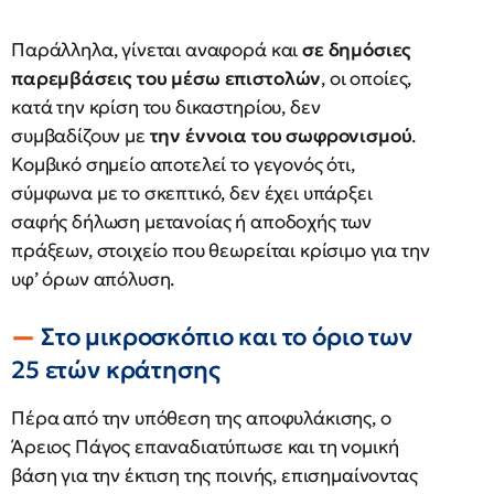
Παράλληλα, γίνεται αναφορά και
σε δημόσιες
παρεμβάσεις του μέσω επιστολών
, οι οποίες,
κατά την κρίση του δικαστηρίου, δεν
συμβαδίζουν με
την έννοια του σωφρονισμού
.
Κομβικό σημείο αποτελεί το γεγονός ότι,
σύμφωνα με το σκεπτικό, δεν έχει υπάρξει
σαφής δήλωση μετανοίας ή αποδοχής των
πράξεων, στοιχείο που θεωρείται κρίσιμο για την
υφ’ όρων απόλυση.
Στο μικροσκόπιο και το όριο των
25 ετών κράτησης
Πέρα από την υπόθεση της αποφυλάκισης, ο
Άρειος Πάγος επαναδιατύπωσε και τη νομική
βάση για την έκτιση της ποινής, επισημαίνοντας