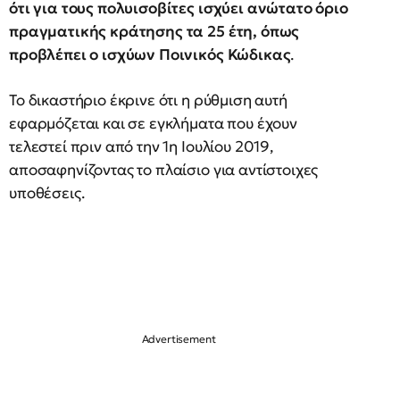
ότι για τους πολυισοβίτες ισχύει ανώτατο όριο
πραγματικής κράτησης τα 25 έτη, όπως
προβλέπει ο ισχύων Ποινικός Κώδικας
.
Το δικαστήριο έκρινε ότι η ρύθμιση αυτή
εφαρμόζεται και σε εγκλήματα που έχουν
τελεστεί πριν από την 1η Ιουλίου 2019,
αποσαφηνίζοντας το πλαίσιο για αντίστοιχες
υποθέσεις.