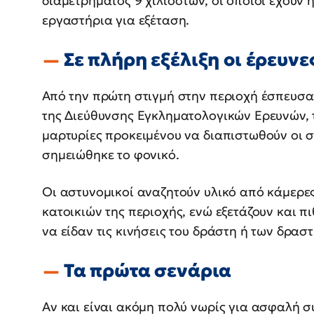
διαμετρήματος 9 χιλιοστών, οι οποίοι έχουν
εργαστήρια για εξέταση.
Σε πλήρη εξέλιξη οι έρευνε
Από την πρώτη στιγμή στην περιοχή έσπευσα
της Διεύθυνσης Εγκληματολογικών Ερευνών, 
μαρτυρίες προκειμένου να διαπιστωθούν οι σ
σημειώθηκε το φονικό.
Οι αστυνομικοί αναζητούν υλικό από κάμερε
κατοικιών της περιοχής, ενώ εξετάζουν και π
να είδαν τις κινήσεις του δράστη ή των δρασ
Τα πρώτα σενάρια
Αν και είναι ακόμη πολύ νωρίς για ασφαλή σ