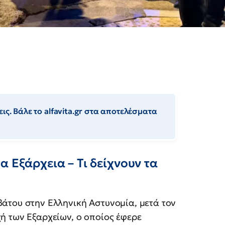
ις. Βάλε το alfavita.gr στα αποτελέσματα
 Εξάρχεια – Τι δείχνουν τα
άτου στην Ελληνική Αστυνομία, μετά τον
ή των Εξαρχείων, ο οποίος έφερε