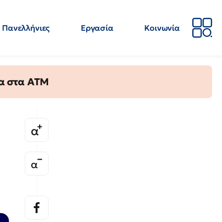
Πανελλήνιες
Εργασία
Κοινωνία
Απόψεις
Επιστήμη
Επιμόρφωση
ΕΛΜΕ
τα στα ΑΤΜ