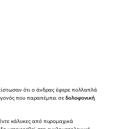
πίστωσαν ότι ο άνδρας έφερε πολλαπλά
εγονός που παραπέμπει σε
δολοφονική
έντε κάλυκες από πυρομαχικά