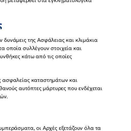
 ήδη μεταφερθεί στα εγκληματολογικά
ς
ν δυνάμεις της Ασφάλειας και κλιμάκια
τα οποία συλλέγουν στοιχεία και
υνθήκες κάτω από τις οποίες
ς ασφαλείας καταστημάτων και
ιθανούς αυτόπτες μάρτυρες που ενδέχεται
τών.
υμπεράσματα, οι Αρχές εξετάζουν όλα τα