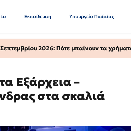
Νέα
Εκπαίδευση
Υπουργείο Παιδείας
 Εκπαιδευτικών
Μεταπτυχιακά
Πολιτική
Κόσμος
- Απαντήσεις
 Σεπτεμβρίου 2026: Πότε μπαίνουν τα χρήμα
τα Εξάρχεια –
νδρας στα σκαλιά