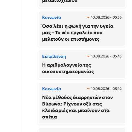
μεταπτυχιακού
Κοινωνία
10.08.2026 - 05:55
Όσα λέει η φωνή για την υγεία
μας – Το νέο εργαλείο που
μελετούν οι επιστήμονες
Εκπαίδευση
10.08.2026 - 05:45
Η αριθμολαγνεία της
οικοσυστηματομανίας
Κοινωνία
10.08.2026 - 05:42
Νέα μέθοδος διαρρηκτών στον
Βύρωνα: Ρίχνουν οξύ στις
κλειδαριές και μπαίνουν στα
σπίτια