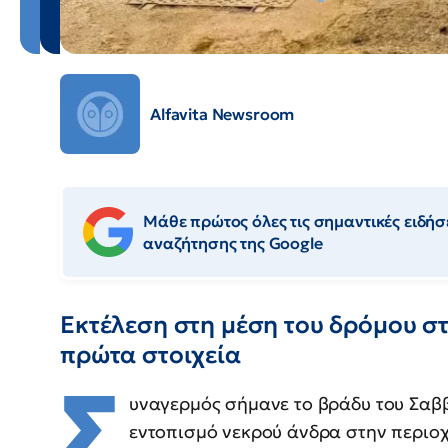
Alfavita Newsroom
Μάθε πρώτος όλες τις σημαντικές ειδήσε
αναζήτησης της Google
Εκτέλεση στη μέση του δρόμου στα
πρώτα στοιχεία
Σ
υναγερμός σήμανε το βράδυ του Σαββ
εντοπισμό νεκρού άνδρα στην περιοχ