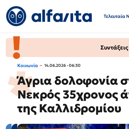
Τελευταία 
Προσλήψεις
Ερωτήσεις 
Συντάξεις
Κοινωνία
14.06.2026 - 06:30
Άγρια δολοφονία σ
Νεκρός 35χρονος ά
της Καλλιδρομίου