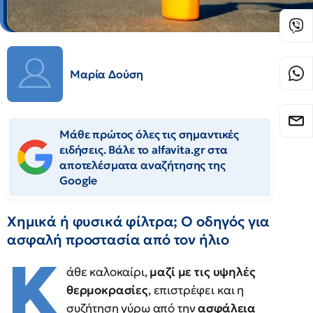
Μαρία Δούση
Μάθε πρώτος όλες τις σημαντικές
ειδήσεις. Βάλε το alfavita.gr στα
αποτελέσματα αναζήτησης της
Google
Χημικά ή φυσικά φίλτρα; Ο οδηγός για
ασφαλή προστασία από τον ήλιο
Κ
άθε καλοκαίρι,
μαζί με τις υψηλές
θερμοκρασίες
, επιστρέφει και η
συζήτηση γύρω από την
ασφάλεια