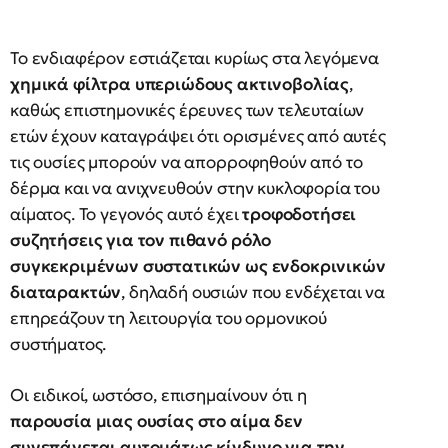
Το ενδιαφέρον εστιάζεται κυρίως στα λεγόμενα
χημικά φίλτρα υπεριώδους ακτινοβολίας
,
καθώς επιστημονικές έρευνες των τελευταίων
ετών έχουν καταγράψει ότι ορισμένες από αυτές
τις ουσίες μπορούν να απορροφηθούν από το
δέρμα και να ανιχνευθούν στην κυκλοφορία του
αίματος. Το γεγονός αυτό έχει
τροφοδοτήσει
συζητήσεις για τον πιθανό ρόλο
συγκεκριμένων συστατικών ως ενδοκρινικών
διαταρακτών
, δηλαδή ουσιών που ενδέχεται να
επηρεάζουν τη λειτουργία του ορμονικού
συστήματος.
Οι ειδικοί, ωστόσο, επισημαίνουν ότι η
παρουσία μιας ουσίας στο αίμα δεν
συνεπάγεται αυτομάτως κίνδυνο
για την