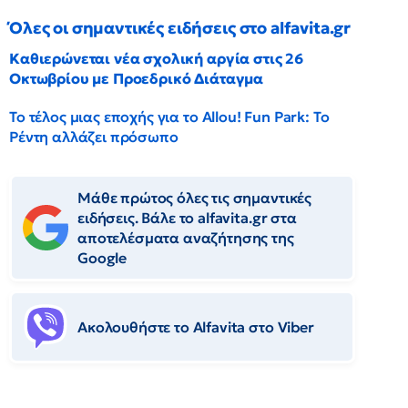
Όλες οι σημαντικές ειδήσεις στο alfavita.gr
Καθιερώνεται νέα σχολική αργία στις 26
Οκτωβρίου με Προεδρικό Διάταγμα
Το τέλος μιας εποχής για το Allou! Fun Park: Το
Ρέντη αλλάζει πρόσωπο
Μάθε πρώτος όλες τις σημαντικές
ειδήσεις. Βάλε το alfavita.gr στα
αποτελέσματα αναζήτησης της
Google
Ακολουθήστε το Αlfavita στο Viber