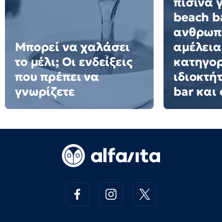
πισίνα 
beach ba
ανθρωπ
Μπορεί να χαλάσει
αμέλεια
το μέλι; Οι ενδείξεις
κατηγορ
που πρέπει να
ιδιοκτή
γνωρίζετε
bar και 