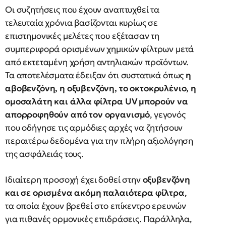
Οι συζητήσεις που έχουν αναπτυχθεί τα
τελευταία χρόνια βασίζονται κυρίως σε
επιστημονικές μελέτες που εξέτασαν τη
συμπεριφορά ορισμένων χημικών φίλτρων μετά
από εκτεταμένη χρήση αντηλιακών προϊόντων.
Τα αποτελέσματα έδειξαν ότι συστατικά όπως
η
αβοβενζόνη, η οξυβενζόνη, το οκτοκρυλένιο, η
ομοσαλάτη και άλλα φίλτρα UV μπορούν να
απορροφηθούν από τον οργανισμό
, γεγονός
που οδήγησε τις αρμόδιες αρχές να ζητήσουν
περαιτέρω δεδομένα για την πλήρη αξιολόγηση
της ασφάλειάς τους.
Ιδιαίτερη προσοχή έχει δοθεί στην
οξυβενζόνη
και σε ορισμένα ακόμη παλαιότερα φίλτρα
,
τα οποία έχουν βρεθεί στο επίκεντρο ερευνών
για πιθανές ορμονικές επιδράσεις. Παράλληλα,