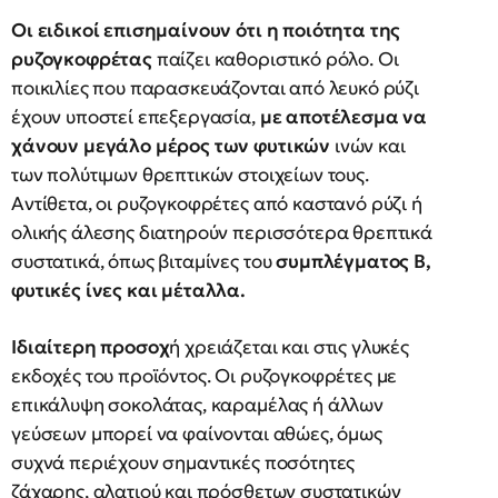
Οι ειδικοί επισημαίνουν ότι η ποιότητα της
ρυζογκοφρέτας
παίζει καθοριστικό ρόλο. Οι
ποικιλίες που παρασκευάζονται από λευκό ρύζι
έχουν υποστεί επεξεργασία,
με αποτέλεσμα να
χάνουν μεγάλο μέρος των φυτικών
ινών και
των πολύτιμων θρεπτικών στοιχείων τους.
Αντίθετα, οι ρυζογκοφρέτες από καστανό ρύζι ή
ολικής άλεσης διατηρούν περισσότερα θρεπτικά
συστατικά, όπως βιταμίνες του
συμπλέγματος Β,
φυτικές ίνες και μέταλλα.
Ιδιαίτερη προσοχ
ή χρειάζεται και στις γλυκές
εκδοχές του προϊόντος. Οι ρυζογκοφρέτες με
επικάλυψη σοκολάτας, καραμέλας ή άλλων
γεύσεων μπορεί να φαίνονται αθώες, όμως
συχνά περιέχουν σημαντικές ποσότητες
ζάχαρης, αλατιού και πρόσθετων συστατικών