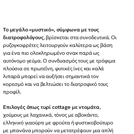
Το μεγάλο «μυστικό», σύμφωνα με τους
διατροφολόγους
, βρίσκεται στα συνοδευτικά. Οι
ρυζογκοφρέτες λειτουργούν καλύτερα ως βάση
για ένα πιο ολοκληρωμένο σνακ παρά ως
αυτόνομο γεύμα. Ο συνδυασμός τους με τρόφιμα
πλούσια σε πρωτεΐνη, φυτικές ίνες και καλά
λιπαρά μπορεί να αυξήσει σημαντικά τον
κορεσμό και να βελτιώσει το διατροφικό τους
προφίλ.
Επιλογές όπως τυρί cottage με ντομάτα
,
χούμους με λαχανικά, τόνος με αβοκάντο,
ελληνικό γιαούρτι με φρούτα ή φυστικοβούτυρο
με μπανάνα μπορούν να μετατρέψουν μια απλή