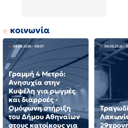
κοινωνία
06.08.2026 - 08:07
06.08.2026 - 
Γραμμή 4 Μετρό:
Ανησυχία στην
Κυψέλη για ρωγμές
και διαρροές -
Ομόφωνη στήριξη
Τραγωδί
του Δήμου Αθηναίων
Λακωνί
στους κατοίκους για
29χρονη