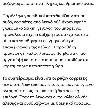
ρυζογκοφρέτα σε ένα πλήρες και θρεπτικό σνακ.
Παράλληλα
, οι ειδικοί υπενθυμίζουν ότι οι
ρυζογκοφρέτες
από λευκό ρύζι έχουν υψηλό
γλυκαιμικό δείκτη, γεγονός που μπορεί να
προκαλέσει ταχεία αύξηση του σακχάρου στο
αίμα και να οδηγήσει σε γρηγορότερη
επανεμφάνιση της πείνας. Η προσθήκη
πρωτεΐνης ή καλών λιπαρών βοηθά στην πιο
αργή πέψη και στη διατήρηση του αισθήματος
κορεσμού για περισσότερη ώρα.
Το συμπέρασμα είναι ότι οι ρυζογκοφρέτες
δεν αποτελούν από μόνες τους το ιδανικό υγιεινό
σνακ, ούτε όμως και μια κακή διατροφική
επιλογή. Όταν επιλέγονται οι ποικιλίες ολικής
άλεσης και συνδυάζονται με θρεπτικά τρόφιμα,