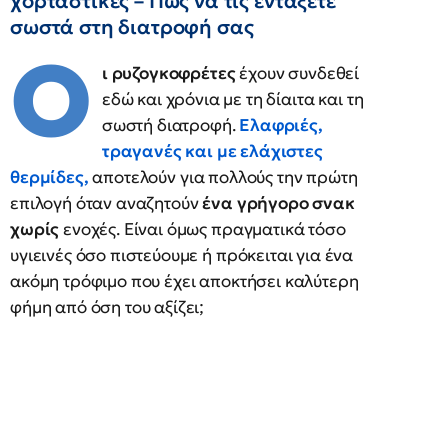
χορταστικές – Πώς να τις εντάξετε
σωστά στη διατροφή σας
Ο
ι ρυζογκοφρέτες
έχουν συνδεθεί
εδώ και χρόνια με τη δίαιτα και τη
σωστή διατροφή.
Ελαφριές,
τραγανές και με ελάχιστες
θερμίδες
,
αποτελούν για πολλούς την πρώτη
επιλογή όταν αναζητούν
ένα γρήγορο σνακ
χωρίς
ενοχές. Είναι όμως πραγματικά τόσο
υγιεινές όσο πιστεύουμε ή πρόκειται για ένα
ακόμη τρόφιμο που έχει αποκτήσει καλύτερη
φήμη από όση του αξίζει;