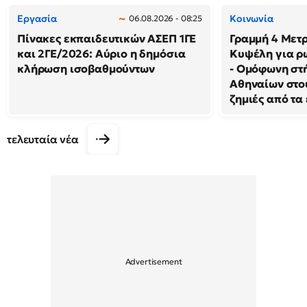
Εργασία
Κοινωνία
06.08.2026 - 08:25
Πίνακες εκπαιδευτικών ΑΣΕΠ 1ΓΕ
Γραμμή 4 Μετρ
και 2ΓΕ/2026: Αύριο η δημόσια
Κυψέλη για ρ
κλήρωση ισοβαθμούντων
- Ομόφωνη στή
Αθηναίων στου
ζημιές από τα
τελευταία νέα