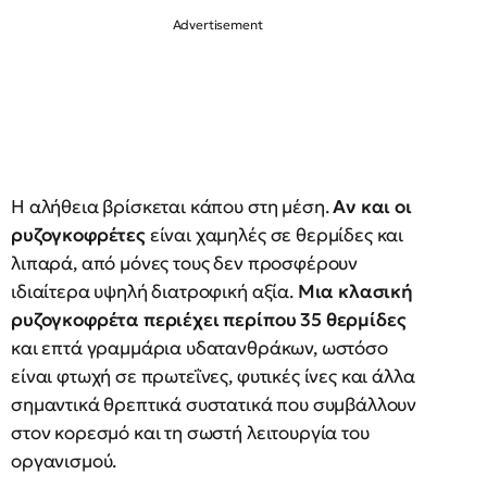
Η αλήθεια βρίσκεται κάπου στη μέση.
Αν και οι
ρυζογκοφρέτες
είναι χαμηλές σε θερμίδες και
λιπαρά, από μόνες τους δεν προσφέρουν
ιδιαίτερα υψηλή διατροφική αξία.
Μια κλασική
ρυζογκοφρέτα περιέχει περίπου 35 θερμίδες
και επτά γραμμάρια υδατανθράκων, ωστόσο
είναι φτωχή σε πρωτεΐνες, φυτικές ίνες και άλλα
σημαντικά θρεπτικά συστατικά που συμβάλλουν
στον κορεσμό και τη σωστή λειτουργία του
οργανισμού.