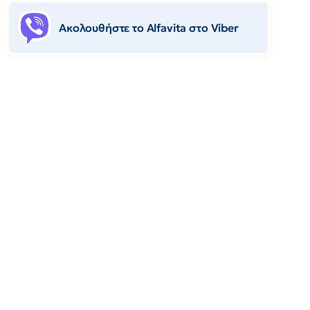
Ακολουθήστε το Αlfavita στο Viber