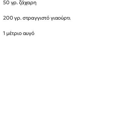
50 γρ. ζάχαρη
200 γρ. στραγγιστό γιαούρτι
1 μέτριο αυγό