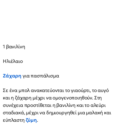
1 βανιλίνη
Ηλιέλαιο
Ζάχαρη
για πασπάλισμα
Σε ένα μπολ ανακατεύονται το γιαούρτι, το αυγό
και η ζάχαρη μέχρι να ομογενοποιηθούν. Στη
συνέχεια προστίθεται η βανιλίνη και το αλεύρι
σταδιακά, μέχρι να δημιουργηθεί μια μαλακή και
εύπλαστη
ζύμη
.