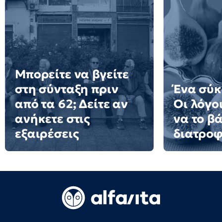
Μπορείτε να βγείτε
στη σύνταξη πριν
Ένα σύκ
από τα 62; Δείτε αν
Οι λόγοι
ανήκετε στις
να το β
εξαιρέσεις
διατροφ