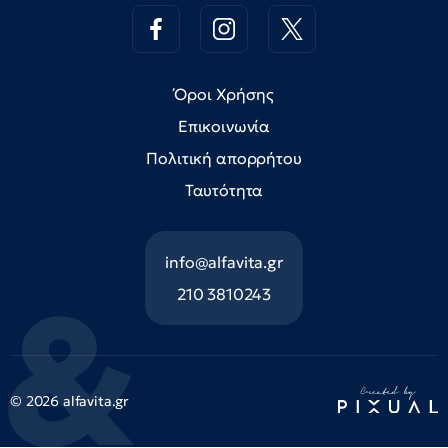
Όροι Χρήσης
Επικοινωνία
Πολιτική απορρήτου
Ταυτότητα
info@alfavita.gr
210 3810243
© 2026 alfavita.gr