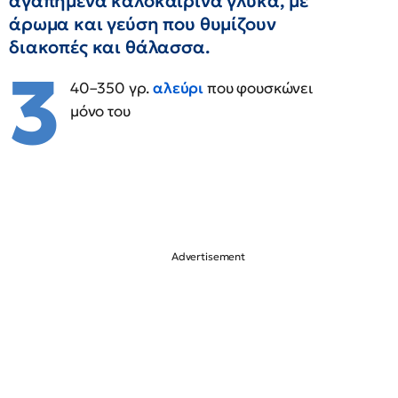
αγαπημένα καλοκαιρινά γλυκά, με
άρωμα και γεύση που θυμίζουν
διακοπές και θάλασσα.
3
40–350 γρ.
αλεύρι
που φουσκώνει
μόνο του