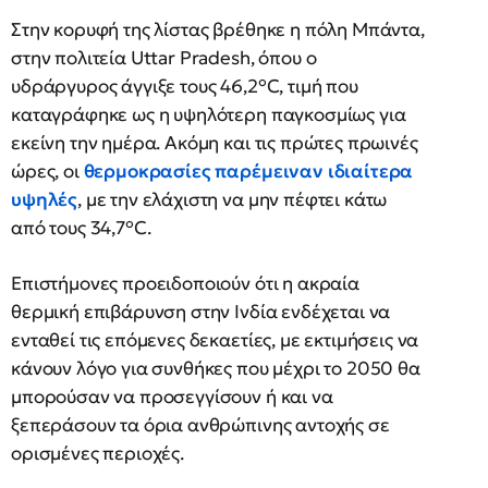
Στην κορυφή της λίστας βρέθηκε η πόλη Μπάντα,
στην πολιτεία Uttar Pradesh, όπου ο
υδράργυρος άγγιξε τους 46,2°C, τιμή που
καταγράφηκε ως η υψηλότερη παγκοσμίως για
εκείνη την ημέρα. Ακόμη και τις πρώτες πρωινές
ώρες, οι
θερμοκρασίες παρέμειναν ιδιαίτερα
υψηλές
, με την ελάχιστη να μην πέφτει κάτω
από τους 34,7°C.
Επιστήμονες προειδοποιούν ότι η ακραία
θερμική επιβάρυνση στην Ινδία ενδέχεται να
ενταθεί τις επόμενες δεκαετίες, με εκτιμήσεις να
κάνουν λόγο για συνθήκες που μέχρι το 2050 θα
μπορούσαν να προσεγγίσουν ή και να
ξεπεράσουν τα όρια ανθρώπινης αντοχής σε
ορισμένες περιοχές.