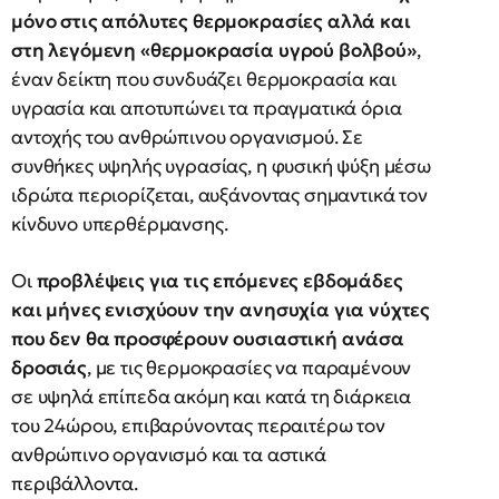
μόνο στις απόλυτες θερμοκρασίες αλλά και
στη λεγόμενη «θερμοκρασία υγρού βολβού»
,
έναν δείκτη που συνδυάζει θερμοκρασία και
υγρασία και αποτυπώνει τα πραγματικά όρια
αντοχής του ανθρώπινου οργανισμού. Σε
συνθήκες υψηλής υγρασίας, η φυσική ψύξη μέσω
ιδρώτα περιορίζεται, αυξάνοντας σημαντικά τον
κίνδυνο υπερθέρμανσης.
Οι
προβλέψεις για τις επόμενες εβδομάδες
και μήνες ενισχύουν την ανησυχία για νύχτες
που δεν θα προσφέρουν ουσιαστική ανάσα
δροσιάς
, με τις θερμοκρασίες να παραμένουν
σε υψηλά επίπεδα ακόμη και κατά τη διάρκεια
του 24ώρου, επιβαρύνοντας περαιτέρω τον
ανθρώπινο οργανισμό και τα αστικά
περιβάλλοντα.