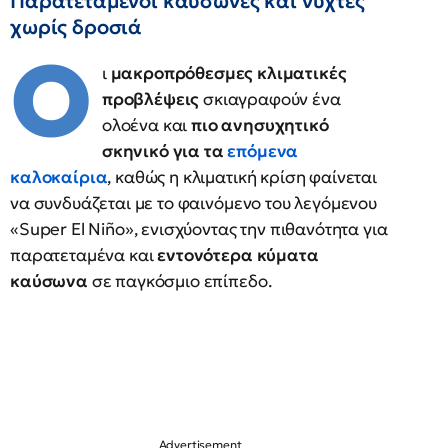
Παρατεταμένοι καύσωνες και νύχτες
χωρίς δροσιά
Ο
ι
μακροπρόθεσμες κλιματικές
προβλέψεις
σκιαγραφούν ένα
ολοένα και
πιο ανησυχητικό
σκηνικό για τα
επόμενα
καλοκαίρια
, καθώς η κλιματική κρίση φαίνεται
να συνδυάζεται με το φαινόμενο του λεγόμενου
«Super El Niño», ενισχύοντας την πιθανότητα για
παρατεταμένα και
εντονότερα κύματα
καύσωνα
σε παγκόσμιο επίπεδο.