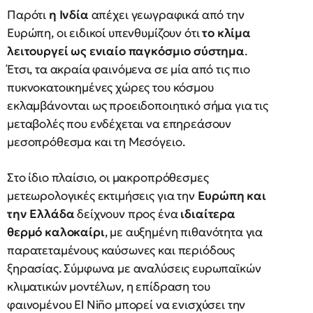
Παρότι
η Ινδία
απέχει γεωγραφικά από την
Ευρώπη, οι ειδικοί υπενθυμίζουν ότι
το κλίμα
λειτουργεί ως ενιαίο παγκόσμιο σύστημα
.
Έτσι, τα ακραία φαινόμενα σε μία από τις πιο
πυκνοκατοικημένες χώρες του κόσμου
εκλαμβάνονται ως προειδοποιητικό σήμα για τις
μεταβολές που ενδέχεται να επηρεάσουν
μεσοπρόθεσμα και τη Μεσόγειο.
Στο ίδιο πλαίσιο, οι μακροπρόθεσμες
μετεωρολογικές εκτιμήσεις για την
Ευρώπη και
την Ελλάδα
δείχνουν προς ένα
ιδιαίτερα
θερμό καλοκαίρι
, με αυξημένη πιθανότητα για
παρατεταμένους καύσωνες και περιόδους
ξηρασίας. Σύμφωνα με αναλύσεις ευρωπαϊκών
κλιματικών μοντέλων, η επίδραση του
φαινομένου El Niño μπορεί να ενισχύσει την