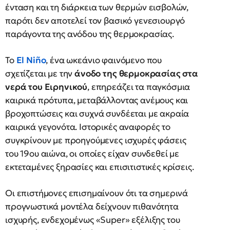
ένταση και τη διάρκεια των θερμών εισβολών,
παρότι δεν αποτελεί τον βασικό γενεσιουργό
παράγοντα της ανόδου της θερμοκρασίας.
Το
El Niño
, ένα ωκεάνιο φαινόμενο που
σχετίζεται με την
άνοδο της θερμοκρασίας στα
νερά του Ειρηνικού
, επηρεάζει τα παγκόσμια
καιρικά πρότυπα, μεταβάλλοντας ανέμους και
βροχοπτώσεις και συχνά συνδέεται με ακραία
καιρικά γεγονότα. Ιστορικές αναφορές το
συγκρίνουν με προηγούμενες ισχυρές φάσεις
του 19ου αιώνα, οι οποίες είχαν συνδεθεί με
εκτεταμένες ξηρασίες και επισιτιστικές κρίσεις.
Οι επιστήμονες επισημαίνουν ότι τα σημερινά
προγνωστικά μοντέλα δείχνουν πιθανότητα
ισχυρής, ενδεχομένως «Super» εξέλιξης του