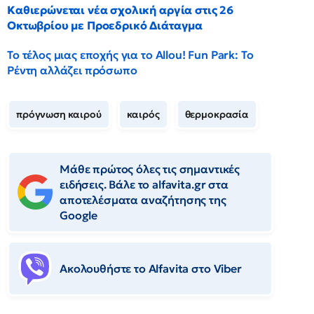
Καθιερώνεται νέα σχολική αργία στις 26
Οκτωβρίου με Προεδρικό Διάταγμα
Το τέλος μιας εποχής για το Allou! Fun Park: Το
Ρέντη αλλάζει πρόσωπο
πρόγνωση καιρού
καιρός
θερμοκρασία
Μάθε πρώτος όλες τις σημαντικές
ειδήσεις. Βάλε το alfavita.gr στα
αποτελέσματα αναζήτησης της
Google
Ακολουθήστε το Αlfavita στο Viber