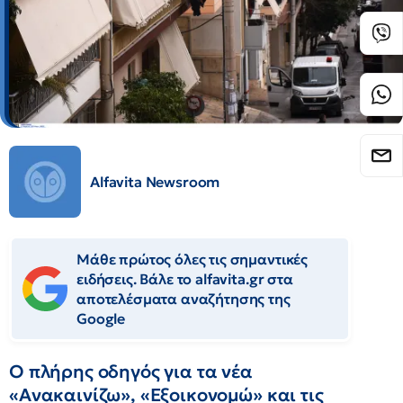
Alfavita Newsroom
Μάθε πρώτος όλες τις σημαντικές
ειδήσεις. Βάλε το alfavita.gr στα
αποτελέσματα αναζήτησης της
Google
Ο πλήρης οδηγός για τα νέα
«Ανακαινίζω», «Εξοικονομώ» και τις