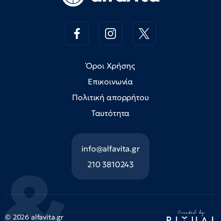
Όροι Χρήσης
Επικοινωνία
Πολιτική απορρήτου
Ταυτότητα
info@alfavita.gr
210 3810243
© 2026 alfavita.gr