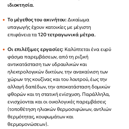
ιδιοκτησία
.
Το μέγεθος του ακινήτου:
Δικαίωμα
υπαγωγής έχουν κατοικίες με μέγιστη
επιφάνεια τα
120 τετραγωνικά μέτρα
.
Οι επιλέξιμες εργασίες:
Καλύπτεται ένα ευρύ
φάσμα παρεμβάσεων, από τη ριζική
αντικατάσταση των υδραυλικών και
ηλεκτρολογικών δικτύων, την ανακαίνιση των
χώρων της κουζίνας και του λουτρού, έως την
αλλαγή δαπέδων, την αποκατάσταση δομικών
φθορών και τη στατική ενίσχυση. Παράλληλα,
ενισχύονται και οι οικολογικές παρεμβάσεις
(τοποθέτηση ηλιακών θερμοσιφώνων, αντλιών
θερμότητας, κουφωμάτων και
θερμομονώσεων).