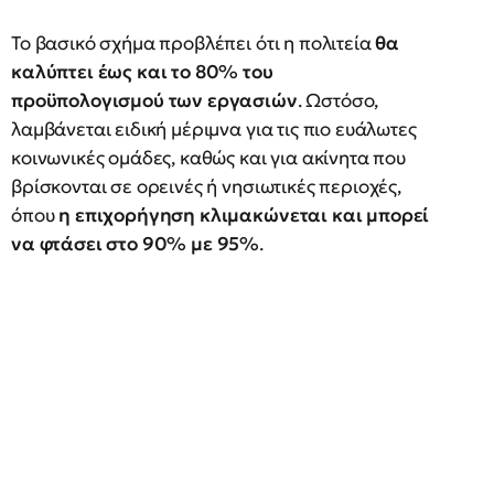
Το βασικό σχήμα προβλέπει ότι η πολιτεία
θα
καλύπτει έως και το 80% του
προϋπολογισμού των εργασιών
. Ωστόσο,
λαμβάνεται ειδική μέριμνα για τις πιο ευάλωτες
κοινωνικές ομάδες, καθώς και για ακίνητα που
βρίσκονται σε ορεινές ή νησιωτικές περιοχές,
όπου
η επιχορήγηση κλιμακώνεται και μπορεί
να φτάσει στο 90% με 95%
.