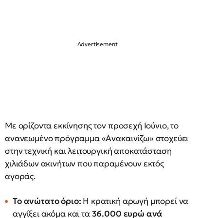
Με ορίζοντα εκκίνησης τον προσεχή Ιούνιο, το
ανανεωμένο πρόγραμμα «Ανακαινίζω» στοχεύει
στην τεχνική και λειτουργική αποκατάσταση
χιλιάδων ακινήτων που παραμένουν εκτός
αγοράς.
Το ανώτατο όριο:
Η κρατική αρωγή μπορεί να
αγγίξει ακόμα και τα
36.000 ευρώ ανά