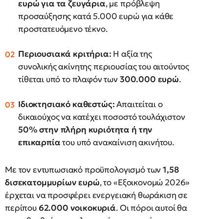
ευρώ για τα ζευγάρια
, με πρόβλεψη
προσαύξησης κατά 5.000 ευρώ για κάθε
προστατευόμενο τέκνο.
Περιουσιακά κριτήρια:
Η αξία της
συνολικής ακίνητης περιουσίας του αιτούντος
τίθεται υπό το πλαφόν των
300.000 ευρώ
.
Ιδιοκτησιακό καθεστώς:
Απαιτείται ο
δικαιούχος να κατέχει ποσοστό τουλάχιστον
50% στην πλήρη κυριότητα ή την
επικαρπία
του υπό ανακαίνιση ακινήτου.
Με τον εντυπωσιακό προϋπολογισμό των
1,58
δισεκατομμυρίων ευρώ
, το «Εξοικονομώ 2026»
έρχεται να προσφέρει ενεργειακή θωράκιση σε
περίπου
62.000 νοικοκυριά
. Οι πόροι αυτοί θα