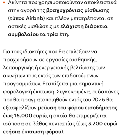
Ακίνητα που χρησιμοποιούνταν αποκλειστικά
στην αγορά της
βραχυχρόνιας μίσθωσης
(τύπου Airbnb)
και πλέον μετατρέπονται σε
αστικές μισθώσεις με
ελάχιστη διάρκεια
συμβολαίου τα τρία έτη
.
Για τους ιδιοκτήτες που θα επιλέξουν να
προχωρήσουν σε εργασίες αισθητικής,
λειτουργικής ή ενεργειακής βελτίωσης των
ακινήτων τους εκτός των επιδοτούμενων
προγραμμάτων, θεσπίζεται μια σημαντική
φορολογική έκπτωση. Συγκεκριμένα, οι δαπάνες
που θα πραγματοποιηθούν εντός του 2026 θα
εξασφαλίζουν
μείωση του φόρου εισοδήματος
έως 16.000 ευρώ
, η οποία θα επιμερίζεται
ισόποσα σε βάθος πενταετίας (έως
3.200 ευρώ
ετήσια έκπτωση φόρου
).