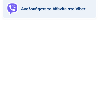
Ακολουθήστε το Αlfavita στο Viber