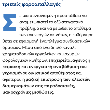
τριετείς φοροαπαλλαγές
Σ
ε μια συντονισμένη προσπάθεια να
αντιμετωπιστεί το οξύ στεγαστικό
πρόβλημα και να μειωθεί το απόθεμα
των ανενεργών ακινήτων, η κυβέρνηση
θέτει σε εφαρμογή ένα πλέγμα συνδυαστικών
δράσεων. Μέσα από ένα διπλό κανάλι
χρηματοδοτικών εργαλείων και ισχυρών
φορολογικών κινήτρων, επιχειρείται αφενός η
κτιριακή και ενεργειακή αναβάθμιση του
γερασμένου οικιστικού αποθέματος
και
αφετέρου η
μαζική επιστροφή των κλειστών
διαμερισμάτων στις παραδοσιακές,
μακροχρόνιες μισθώσεις
.