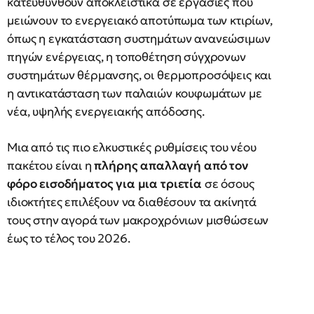
κατευθυνθούν αποκλειστικά σε εργασίες που
μειώνουν το ενεργειακό αποτύπωμα των κτιρίων,
όπως η εγκατάσταση συστημάτων ανανεώσιμων
πηγών ενέργειας, η τοποθέτηση σύγχρονων
συστημάτων θέρμανσης, οι θερμοπροσόψεις και
η αντικατάσταση των παλαιών κουφωμάτων με
νέα, υψηλής ενεργειακής απόδοσης.
Μια από τις πιο ελκυστικές ρυθμίσεις του νέου
πακέτου είναι η
πλήρης απαλλαγή από τον
φόρο εισοδήματος για μια τριετία
σε όσους
ιδιοκτήτες επιλέξουν να διαθέσουν τα ακίνητά
τους στην αγορά των μακροχρόνιων μισθώσεων
έως το τέλος του 2026.