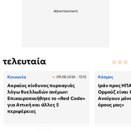
τελευταία
Κοινωνία
Κόσμος
09.08.2026 - 13:15
Ακραίος κίνδυνος πυρκαγιάς
Ιράν προς ΗΠΑ
λόγω θυελλωδών ανέμων:
Ορμούζ είναι 
Επικαιροποιήθηκε το «Red Code»
Ανοίγουν μόνο
για Αττική και άλλες 5
όρους μας»
περιφέρειες